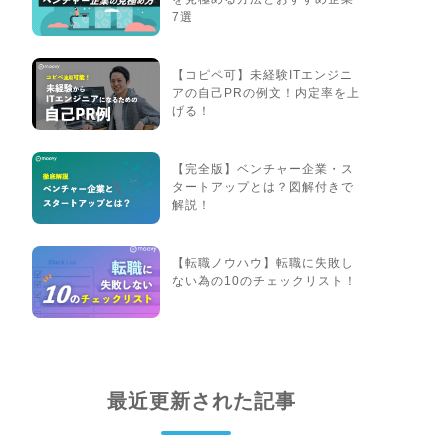
7選
【コピペ可】未経験ITエンジニ
アの自己PRの例文！内定率を上
げる！
【完全版】ベンチャー企業・ス
タートアップとは？図解付きで
解説！
【転職ノウハウ】転職に失敗し
ない為の10のチェックリスト！
最近更新された記事