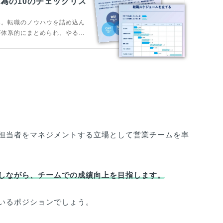
為の10のチェックリス
い。転職のノウハウを詰め込ん
が体系的にまとめられ、やるべ
ェックリストになっています。
担当者をマネジメントする立場として営業チームを率
しながら、チームでの成績向上を目指します。
いるポジションでしょう。