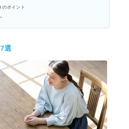
きのポイント
へ
7選