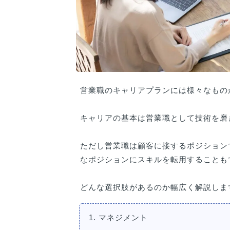
営業職のキャリアプランには様々なもの
キャリアの基本は営業職として技術を磨
ただし営業職は顧客に接するポジション
なポジションにスキルを転用することも
どんな選択肢があるのか幅広く解説しま
1. マネジメント