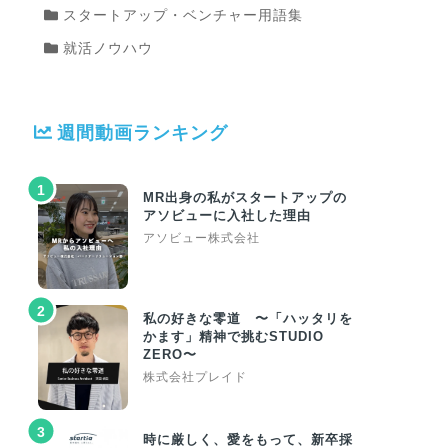
スタートアップ・ベンチャー用語集
就活ノウハウ
週間動画ランキング
1
MR出身の私がスタートアップの
アソビューに入社した理由
アソビュー株式会社
2
私の好きな零道 〜「ハッタリを
かます」精神で挑むSTUDIO
ZERO〜
株式会社プレイド
3
時に厳しく、愛をもって、新卒採