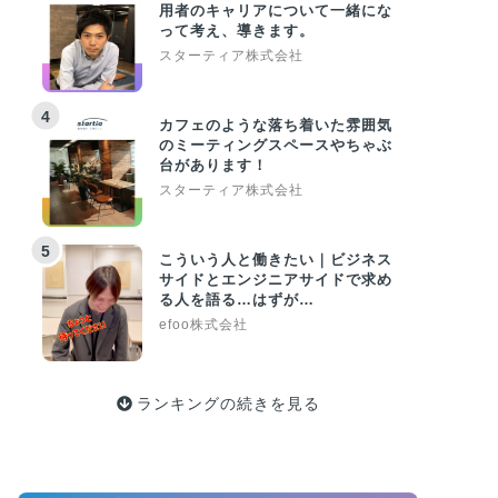
用者のキャリアについて一緒にな
って考え、導きます。
スターティア株式会社
4
カフェのような落ち着いた雰囲気
のミーティングスペースやちゃぶ
台があります！
スターティア株式会社
5
こういう人と働きたい｜ビジネス
サイドとエンジニアサイドで求め
る人を語る…はずが…
efoo株式会社
ランキングの続きを見る