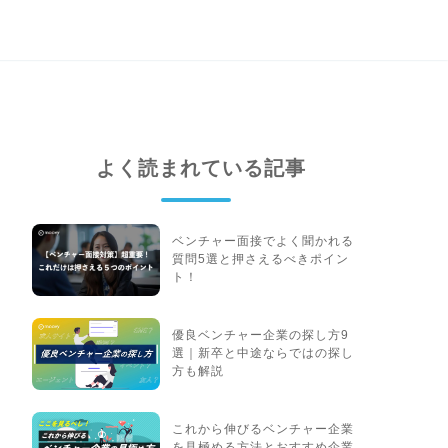
よく読まれている記事
ベンチャー面接でよく聞かれる
質問5選と押さえるべきポイン
ト！
優良ベンチャー企業の探し方9
選｜新卒と中途ならではの探し
方も解説
これから伸びるベンチャー企業
を見極める方法とおすすめ企業