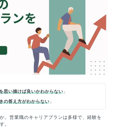
を思い描けば良いかわからない
」
きの答え方がわからない
」
か。営業職のキャリアプランは多様で、経験を
す。