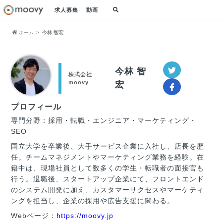
求人募集
動画
ホーム
今林 智宏
今林 智
株式会社
moovy
宏
プロフィール
専門分野：採用・転職・エンジニア・マーケティング・
SEO
国立大学を卒業後、大手サービス企業に入社し、店長を歴
任。チームマネジメントやマーケティング業務を経験。在
籍中は、現場社員として数多くの学生・転職者の面接官も
行う。退職後、スタートアップ企業にて、フロントエンド
のシステム開発に加え、カスタマーサクセスやマーケティ
ングを担当し、企業の採用や広告支援に関わる。
Webページ：
https://moovy.jp