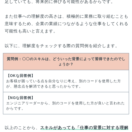
足していても、将来的に伸びる可能性があるからです。
また仕事への理解度の高さは、積極的に業務に取り組むことも
意味するため、企業の業績につながるような仕事をしてくれる
可能性も高いと言えます。
以下に、理解度をチェックする際の質問例を紹介します。
質問例：〇〇のスキルは、どういった背景によって習得できたのでし
ょうか？
【OKな回答例】
お客様が困っている点を自分なりに考え、別のコードを使用した方
が、懸念点を解消できると思ったからです。
【NGな回答例】
エンジニアリーダーから、別のコードを使用した方が良いと言われた
からです。
以上のことから、
スキルがあっても「仕事の背景に対する理解