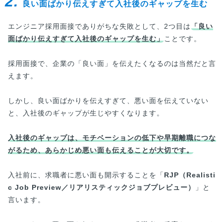
2.
良い面ばかり伝えすぎて入社後のギャップを生む
エンジニア採用面接でありがちな失敗として、2つ目は
「良い
面ばかり伝えすぎて入社後のギャップを生む」
ことです。
採用面接で、企業の「良い面」を伝えたくなるのは当然だと言
えます。
しかし、良い面ばかりを伝えすぎて、悪い面を伝えていない
と、入社後のギャップが生じやすくなります。
入社後のギャップは、モチベーションの低下や早期離職につな
がるため、あらかじめ悪い面も伝えることが大切です。
入社前に、求職者に悪い面も開示することを「
RJP（Realisti
c Job Preview／リアリスティックジョブプレビュー）
」と
言います。