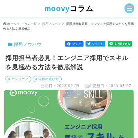
moovy
コラム
ホーム
コラム一覧
採用ノウハウ
採用担当者必見！エンジニア採用でスキルを見極
める方法を徹底解説
採用ノウハウ
採用担当者必見！エンジニア採用でスキル
を見極める方法を徹底解説
# エンジニア
# 職種の選び方
公開日：2023-02-09
最終更新日：2023-06-27