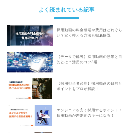
よく読まれている記事
採用動画の料金相場や費用はどれぐら
い？安く抑える方法も徹底解説
【データで解説】採用動画の効果と目
的とは？活用のコツ3選
【採用担当者必見】採用動画の目的と
ポイントをプロが解説！
エンジニアを安く採用するポイント！
採用動画が差別化のキーになる！