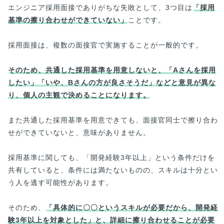
エンジニア採用面接でありがちな失敗として、3つ目は
「採用
基準の擦り合わせができていない」
ことです。
採用面接は、複数の面接官で実施することが一般的です。
そのため、共通した採用基準を用意しないと、「Aさんを採用
したい」「いや、Bさんの方が良さそうだ」などと意見が異な
り、個人の主観で決めることになります。
また共通した採用基準を用意できても、面接官同士で擦り合わ
せができていないと、意味がありません。
採用基準に関しても、「開発経験3年以上」という条件だけを
共有していると、条件には満たないものの、スキルは十分とい
う人を逃す可能性があります。
そのため、
「具体的に〇〇というスキルが必要だから、開発経
験3年以上を対象とした」と、詳細に擦り合わせることが必要