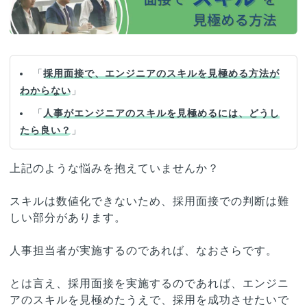
「
採用面接で、エンジニアのスキルを見極める方法が
わからない
」
「
人事がエンジニアのスキルを見極めるには、どうし
たら良い？
」
上記のような悩みを抱えていませんか？
スキルは数値化できないため、採用面接での判断は難
しい部分があります。
人事担当者が実施するのであれば、なおさらです。
とは言え、採用面接を実施するのであれば、エンジニ
アのスキルを見極めたうえで、採用を成功させたいで