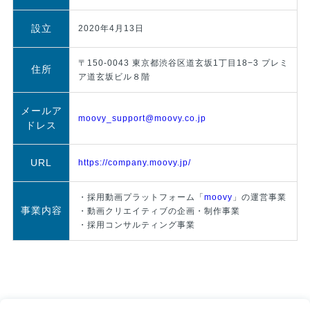
設立
2020年4月13日
〒150-0043 東京都渋谷区道玄坂1丁目18−3 プレミ
住所
ア道玄坂ビル８階
メールア
moovy_support@moovy.co.jp
ドレス
URL
https://company.moovy.jp/
・採用動画プラットフォーム「
moovy
」の運営事業
事業内容
・動画クリエイティブの企画・制作事業
・採用コンサルティング事業