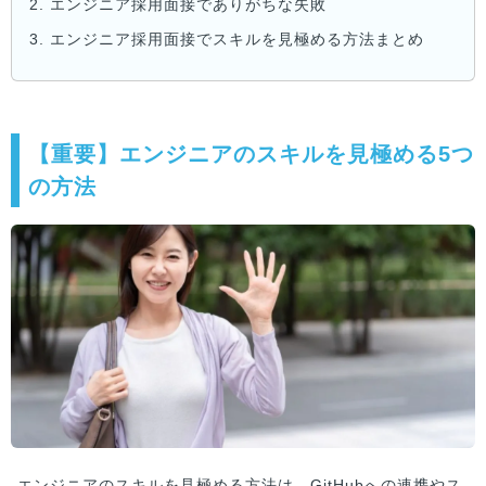
2.
エンジニア採用面接でありがちな失敗
3.
エンジニア採用面接でスキルを見極める方法まとめ
【重要】エンジニアのスキルを見極める5つ
の方法
エンジニアのスキルを見極める方法は、GitHubへの連携やス