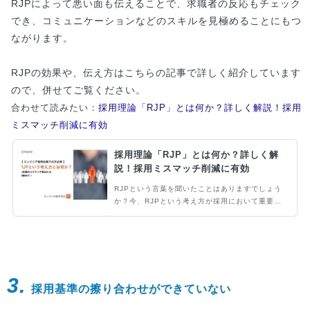
RJPによって悪い面も伝えることで、求職者の反応もチェック
でき、コミュニケーションなどのスキルを見極めることにもつ
ながります。
RJPの効果や、伝え方はこちらの記事で詳しく紹介しています
ので、併せてご覧ください。
合わせて読みたい：
採用理論「RJP」とは何か？詳しく解説！採用
ミスマッチ削減に有効
採用理論「RJP」とは何か？詳しく解
説！採用ミスマッチ削減に有効
RJPという言葉を聞いたことはありますでしょう
か？今、RJPという考え方が採用において重要と
言われています。日本ではまだまだ浸透していな
いことから、特に採用難易度が高いエンジニア採
用有効です。そこで当記事ではRJPの基本的な考
え方からどのように伝えるべきかを解説します。
エンジニア採用にお困りの方はぜひご覧下さい。
3.
採用基準の擦り合わせができていない