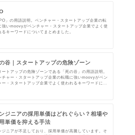
PO
IPO」の用語説明。ベンチャー・スタートアップ企業の転
に強いmoovyがベンチャー・スタートアップ企業でよく使
れるキーワードについてまとめました。
の谷｜スタートアップの危険ゾーン
タートアップの危険ゾーンである「死の谷」の用語説明。
ンチャー・スタートアップ企業の転職に強いmoovyがベン
ャー・スタートアップ企業でよく使われるキーワードにつ
てまとめました。
ンジニアの採用単価はどれぐらい？相場や
用単価を抑える手法
ンジニアが不足しており、採用単価が高騰しています。そ