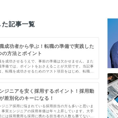
した記事一覧
職成功者から学ぶ！転職の準備で実践した
つの方法とポイント
職を成功させるうえで、事前の準備は欠かせません。また
職準備では、ポイントをおさえることが大切です。当記事
は、転職を成功させるためのマスト項目をはじめ、転職成
者が実践している5つの方法を紹介します。適切な準備を
施し、転職を成功させたい人は一読必須です。
ンジニアを安く採用するポイント！採用動
が差別化のキーになる！
ンジニア採用に悩まれている採用担当の方も多いと思いま
。事実エンジニアの採用単価は年々上昇しています。大手
業には採用費用も採用に携わる担当者の人数も勝てないと