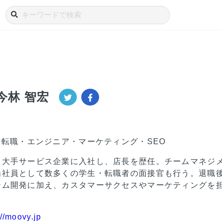
今林 智宏
・転職・エンジニア・マーケティング・SEO
、大手サービス企業に入社し、店長を歴任。チームマネジ
場社員として数多くの学生・転職者の面接官も行う。退職
テム開発に加え、カスタマーサクセスやマーケティングを
://moovy.jp