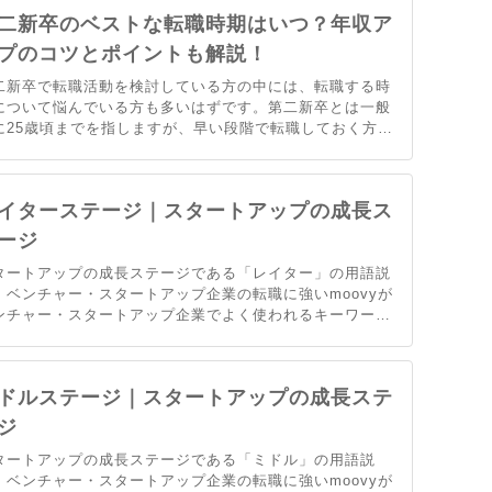
ましょう。
二新卒のベストな転職時期はいつ？年収ア
プのコツとポイントも解説！
二新卒で転職活動を検討している方の中には、転職する時
について悩んでいる方も多いはずです。第二新卒とは一般
に25歳頃までを指しますが、早い段階で転職しておく方が
いという意見と、少なくとも3年以上は継続して働いた方
よいという意見があります。本記事では、第二新卒の転職
ベストな時期はいつなのか見ていきましょう。
イターステージ｜スタートアップの成長ス
ージ
タートアップの成長ステージである「レイター」の用語説
。ベンチャー・スタートアップ企業の転職に強いmoovyが
ンチャー・スタートアップ企業でよく使われるキーワード
ついてまとめました。
ドルステージ｜スタートアップの成長ステ
ジ
タートアップの成長ステージである「ミドル」の用語説
。ベンチャー・スタートアップ企業の転職に強いmoovyが