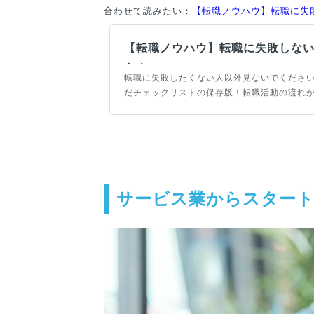
合わせて読みたい：
【転職ノウハウ】転職に失
【転職ノウハウ】転職に失敗しない
ト！
転職に失敗したくない人以外見ないでくださ
だチェックリストの保存版！転職活動の流れ
き事が網羅されているため、非常に有効なチ
転職のバイブルとしてご活用ください。
サービス業からスター