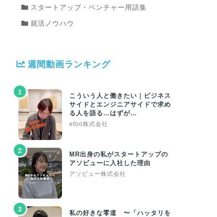
スタートアップ・ベンチャー用語集
就活ノウハウ
週間動画ランキング
1
こういう人と働きたい｜ビジネス
サイドとエンジニアサイドで求め
る人を語る…はずが…
efoo株式会社
2
MR出身の私がスタートアップの
アソビューに入社した理由
アソビュー株式会社
3
私の好きな零道 〜「ハッタリを