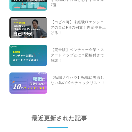
7選
【コピペ可】未経験ITエンジニ
アの自己PRの例文！内定率を上
げる！
【完全版】ベンチャー企業・ス
タートアップとは？図解付きで
解説！
【転職ノウハウ】転職に失敗し
ない為の10のチェックリスト！
最近更新された記事