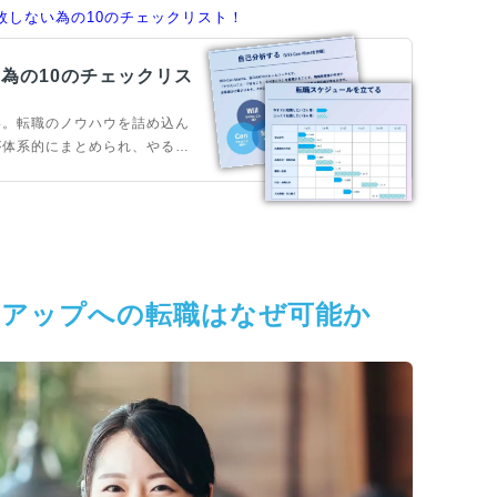
敗しない為の10のチェックリスト！
為の10のチェックリス
い。転職のノウハウを詰め込ん
が体系的にまとめられ、やるべ
ェックリストになっています。
トアップへの転職はなぜ可能か