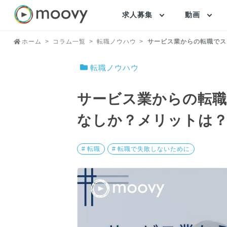
求人募集
動画
ホーム
コラム一覧
転職ノウハウ
サービス業からの転職でス
転職ノウハウ
サービス業からの転
なしか？メリットは
# 転職
# 転職で失敗しないために