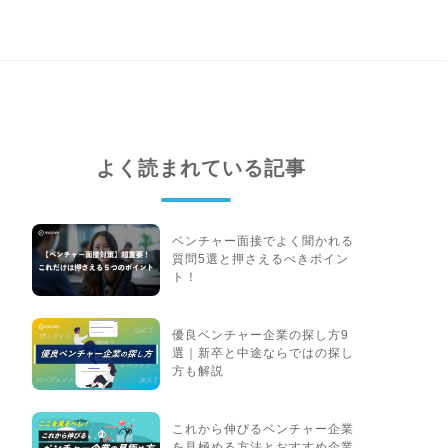
よく読まれている記事
ベンチャー面接でよく聞かれる
質問5選と押さえるべきポイン
ト！
優良ベンチャー企業の探し方9
選｜新卒と中途ならではの探し
方も解説
これから伸びるベンチャー企業
を見極める方法とおすすめ企業