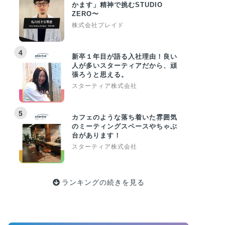
かます」精神で挑むSTUDIO
ZERO〜
株式会社プレイド
4
新卒１年目が語る入社理由！良い
人が多いスターティアだから、頑
張ろうと思える。
スターティア株式会社
5
カフェのような落ち着いた雰囲気
のミーティングスペースやちゃぶ
台があります！
スターティア株式会社
ランキングの続きを見る