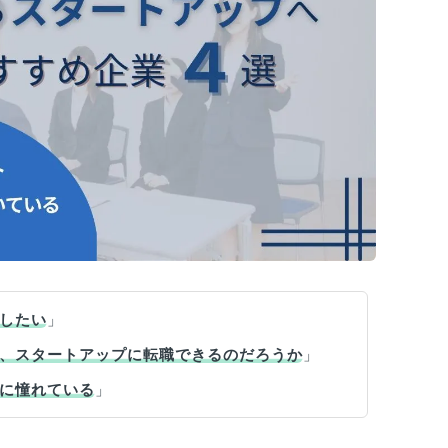
したい
」
、スタートアップに転職できるのだろうか
」
に憧れている
」