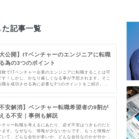
した記事一覧
大公開】ITベンチャーのエンジニアに転職
る為の3つのポイント
経験でITベンチャー企業のエンジニアに転職することは可
です！しかし、かなり厳しくなる事が予想されます。そこ
転職を成功させる為に必要な3つのポイントをご紹介。ス
ルセットや転職活動のポイントなど、具体的な事例も含め
ご紹介します！
不安解消】ベンチャー転職希望者の9割が
える不安｜事例も解説
ンチャー転職を考えるにあたり、必ず不安はつきものだと
います。なぜなら、情報が少ないからです。もっと情報が
ていて、どんな会社が多いか、どんな会社なのかが分かれ