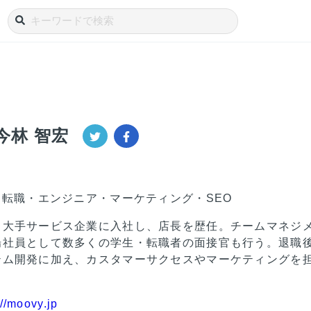
今林 智宏
・転職・エンジニア・マーケティング・SEO
、大手サービス企業に入社し、店長を歴任。チームマネジ
場社員として数多くの学生・転職者の面接官も行う。退職
テム開発に加え、カスタマーサクセスやマーケティングを
://moovy.jp