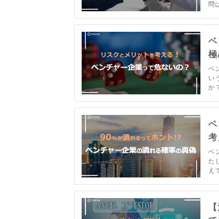
問
ス
ス
に
ベ
極
ベ
い
か
説
う
ベ
考
ベ
た
え
チ
【