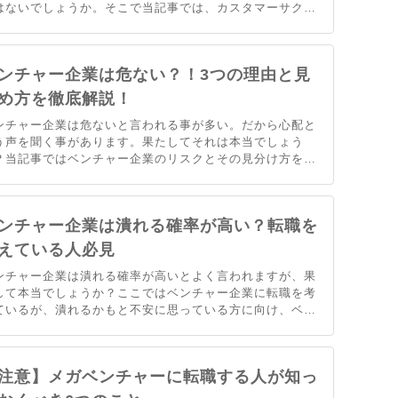
はないでしょうか。そこで当記事では、カスタマーサクセ
の仕事内容について解説します。実際にカスタマーサクセ
の現場で働く声もお届け。カスタマーサクセスについて気
なる方はぜひご覧ください。
ンチャー企業は危ない？！3つの理由と見
め方を徹底解説！
ンチャー企業は危ないと言われる事が多い。だから心配と
う声を聞く事があります。果たしてそれは本当でしょう
？当記事ではベンチャー企業のリスクとその見分け方を解
します。ベンチャー企業は気になっているけど、怖いとい
方はぜひご覧ください。
ンチャー企業は潰れる確率が高い？転職を
えている人必見
ンチャー企業は潰れる確率が高いとよく言われますが、果
して本当でしょうか？ここではベンチャー企業に転職を考
ているが、潰れるかもと不安に思っている方に向け、ベン
ャー企業は潰れる確率が高いかどうかを解説します。
注意】メガベンチャーに転職する人が知っ