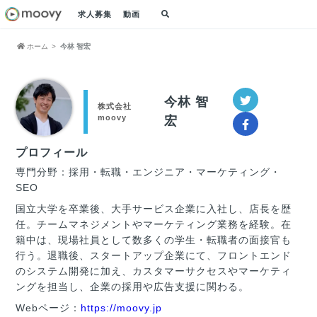
求人募集
動画
ホーム
今林 智宏
今林 智
株式会社
moovy
宏
プロフィール
専門分野：採用・転職・エンジニア・マーケティング・
SEO
国立大学を卒業後、大手サービス企業に入社し、店長を歴
任。チームマネジメントやマーケティング業務を経験。在
籍中は、現場社員として数多くの学生・転職者の面接官も
行う。退職後、スタートアップ企業にて、フロントエンド
のシステム開発に加え、カスタマーサクセスやマーケティ
ングを担当し、企業の採用や広告支援に関わる。
Webページ：
https://moovy.jp