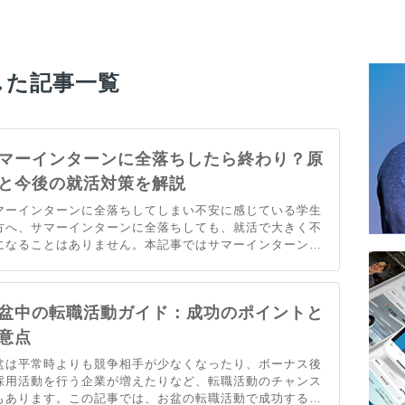
した記事一覧
マーインターンに全落ちしたら終わり？原
と今後の就活対策を解説
マーインターンに全落ちしてしまい不安に感じている学生
方へ、サマーインターンに全落ちしても、就活で大きく不
になることはありません。本記事ではサマーインターンに
ちしても大丈夫な理由や、今後の就活への活用方法を解説
ます。サマーインターンに落ちてしまった経験を活かし、
活を成功させましょう。
盆中の転職活動ガイド：成功のポイントと
意点
盆は平常時よりも競争相手が少なくなったり、ボーナス後
採用活動を行う企業が増えたりなど、転職活動のチャンス
もあります。この記事では、お盆の転職活動で成功するた