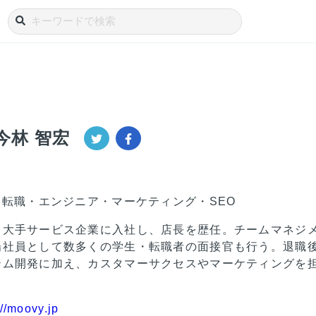
今林 智宏
・転職・エンジニア・マーケティング・SEO
、大手サービス企業に入社し、店長を歴任。チームマネジ
場社員として数多くの学生・転職者の面接官も行う。退職
テム開発に加え、カスタマーサクセスやマーケティングを
://moovy.jp