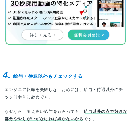
詳しく見る
無料会員登録
4.
給与・待遇以外もチェックする
エンジニア転職を失敗しないためには、給与・待遇以外のチェ
ックは非常に必要です。
なぜなら、例え高い給与をもらっても、
給与以外の点で好きな
部分ややりがいがなければ続かないから
です。