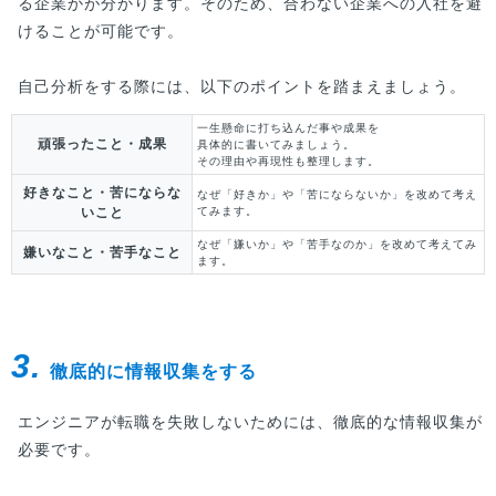
る企業かが分かります。そのため、合わない企業への入社を避
けることが可能です。
自己分析をする際には、以下のポイントを踏まえましょう。
一生懸命に打ち込んだ事や成果を
頑張ったこと・成果
具体的に書いてみましょう。
その理由や再現性も整理します。
好きなこと・苦にならな
なぜ「好きか」や「苦にならないか」を改めて考え
いこと
てみます。
なぜ「嫌いか」や「苦手なのか」を改めて考えてみ
嫌いなこと・苦手なこと
ます。
3.
徹底的に情報収集をする
エンジニアが転職を失敗しないためには、徹底的な情報収集が
必要です。