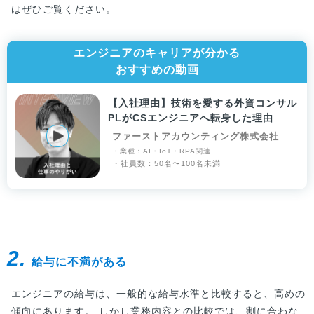
はぜひご覧ください。
エンジニアのキャリアが分かる
おすすめの動画
【入社理由】技術を愛する外資コンサル
PLがCSエンジニアへ転身した理由
ファーストアカウンティング株式会社
・業種：AI・IoT・RPA関連
・社員数：50名〜100名未満
2.
給与に不満がある
エンジニアの給与は、一般的な給与水準と比較すると、高めの
傾向にあります。 しかし業務内容との比較では、割に合わな