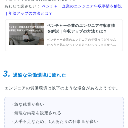
あわせて読みたい：
ベンチャー企業のエンジニア年収事情を解説
｜年収アップの方法とは？
ベンチャー企業のエンジニア年収事情
を解説｜年収アップの方法とは？
ベンチャー企業のエンジニアの年収ってどうなん
だろうと気になっている方もいらっしゃるかもし
れません。エンジニアの給料は高いと言われてい
ますが、ベンチャー企業のエンジニアではどうな
んでしょう。ここではこのようなベンチャー企業
のエンジニアの気になる年収事情についてお伝え
3.
していきます。
過酷な労働環境に疲れた
エンジニアの労働環境は以下のような場合があるようです。
・急な残業が多い
・無理な納期を設定される
・人手不足なため、1人あたりの仕事量が多い