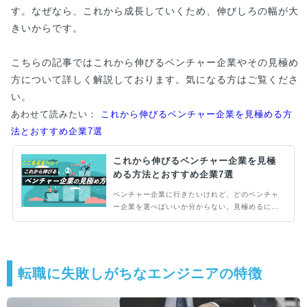
す。なぜなら、これから成長していくため、伸びしろの幅が大
きいからです。
こちらの記事ではこれから伸びるベンチャー企業やその見極め
方について詳しく解説しております。気になる方はご覧くださ
い。
あわせて読みたい：
これから伸びるベンチャー企業を見極める方
法とおすすめ企業7選
これから伸びるベンチャー企業を見極
める方法とおすすめ企業7選
ベンチャー企業に行きたいけれど、どのベンチャ
ー企業を選べばいいか分からない。見極めるには
どうすればいいんだろう。ここではこれから伸び
るベンチャー企業の見極め方を解説します。単純
にベンチャー企業を選べばいいという考えではな
く、しっかりと企業を見極めて選んで欲しいと思
います。
転職に失敗しがちなエンジニアの特徴