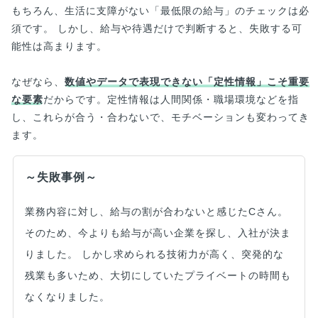
もちろん、生活に支障がない「最低限の給与」のチェックは必
須です。 しかし、給与や待遇だけで判断すると、失敗する可
能性は高まります。
なぜなら、
数値やデータで表現できない「定性情報」こそ重要
な要素
だからです。定性情報は人間関係・職場環境などを指
し、これらが合う・合わないで、モチベーションも変わってき
ます。
～失敗事例～
業務内容に対し、給与の割が合わないと感じたCさん。
そのため、今よりも給与が高い企業を探し、入社が決ま
りました。 しかし求められる技術力が高く、突発的な
残業も多いため、大切にしていたプライベートの時間も
なくなりました。