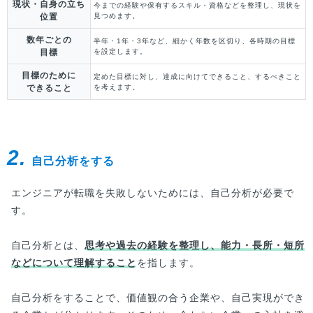
現状・自身の立ち
今までの経験や保有するスキル・資格などを整理し、
現状を
位置
見つめます。
数年ごとの
半年・1年・3年など、細かく年数を区切り、
各時期の目標
目標
を設定します。
目標のために
定めた目標に対し、達成に向けてできること、
するべきこと
できること
を考えます。
2.
自己分析をする
エンジニアが転職を失敗しないためには、自己分析が必要で
す。
自己分析とは、
思考や過去の経験を整理し、能力・長所・短所
などについて理解すること
を指します。
自己分析をすることで、価値観の合う企業や、自己実現ができ