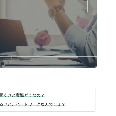
聞くけど実際どうなの？
」
るけど、ハードワークなんでしょ？
」