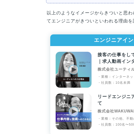
以上のようなイメージからきついと思わ
てエンジニアがきついといわれる理由を
エンジニアイン
接客の仕事をし
｜求人動画イン
株式会社ユーティ
・業種：インターネッ
・社員数：10名未満
リードエンジニ
て
株式会社WAKUWA
・業種：その他、不動
・社員数：100名〜50