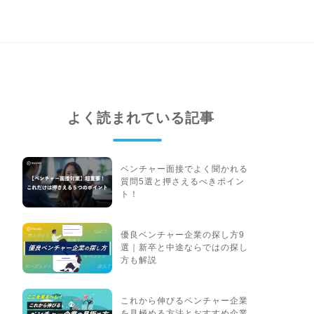
よく読まれている記事
ベンチャー面接でよく聞かれる
質問5選と押さえるべきポイン
ト！
優良ベンチャー企業の探し方9
選｜新卒と中途ならではの探し
方も解説
これから伸びるベンチャー企業
を見極める方法とおすすめ企業