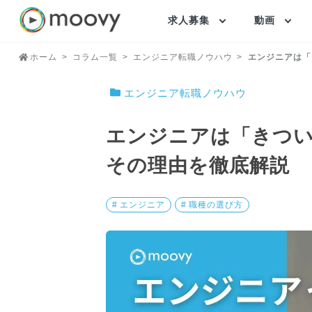
求人募集
動画
ホーム
コラム一覧
エンジニア転職ノウハウ
エンジニアは「
エンジニア転職ノウハウ
エンジニアは「きつ
その理由を徹底解説
# エンジニア
# 職種の選び方