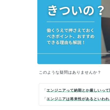
このような疑問はありませんか？
「
エンジニアって納期とか厳しいって
「
エンジニアは将来性があるといわれ