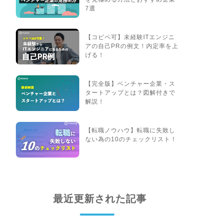
7選
【コピペ可】未経験ITエンジニ
アの自己PRの例文！内定率を上
げる！
【完全版】ベンチャー企業・ス
タートアップとは？図解付きで
解説！
【転職ノウハウ】転職に失敗し
ない為の10のチェックリスト！
最近更新された記事