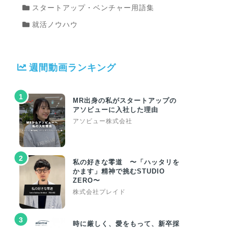
スタートアップ・ベンチャー用語集
就活ノウハウ
週間動画ランキング
1
MR出身の私がスタートアップの
アソビューに入社した理由
アソビュー株式会社
2
私の好きな零道 〜「ハッタリを
かます」精神で挑むSTUDIO
ZERO〜
株式会社プレイド
3
時に厳しく、愛をもって、新卒採