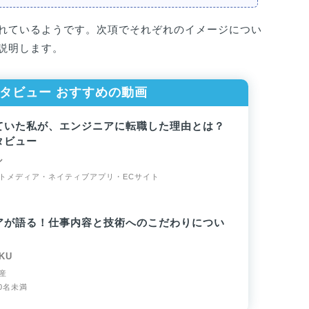
れているようです。次項でそれぞれのイメージについ
説明します。
タビュー おすすめの動画
ていた私が、エンジニアに転職した理由とは？
タビュー
ル
トメディア・ネイティブアプリ・ECサイト
アが語る！仕事内容と技術へのこだわりについ
KU
産
0名未満