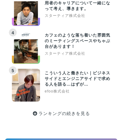
用者のキャリアについて一緒にな
って考え、導きます。
スターティア株式会社
4
カフェのような落ち着いた雰囲気
のミーティングスペースやちゃぶ
台があります！
スターティア株式会社
5
こういう人と働きたい｜ビジネス
サイドとエンジニアサイドで求め
る人を語る…はずが…
efoo株式会社
ランキングの続きを見る