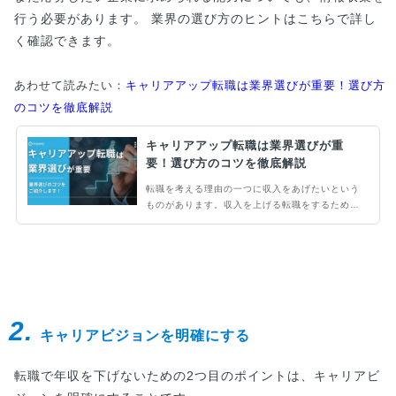
行う必要があります。 業界の選び方のヒントはこちらで詳し
く確認できます。
あわせて読みたい：
キャリアアップ転職は業界選びが重要！選び方
のコツを徹底解説
キャリアアップ転職は業界選びが重
要！選び方のコツを徹底解説
転職を考える理由の一つに収入をあげたいという
ものがあります。収入を上げる転職をするために
は業界選びが重要です。なぜなら業界によって大
まかな給与水準があるからです。同じ業界内の企
業間で大きく給与が変わることは多くはありませ
ん。そこで当記事ではキャリアアップに重要な、
業界選びのコツを中心に解説していきます。
2.
キャリアビジョンを明確にする
転職で年収を下げないための2つ目のポイントは、キャリアビ