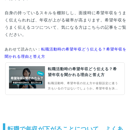
自身の持っているスキルを棚卸しし、面接時に希望年収をうま
く伝えられれば、年収が上がる確率が高まります。希望年収を
うまく伝えるコツについて、気になる方はこちらの記事をご覧
ください。
あわせて読みたい：
転職活動時の希望年収どう伝える？希望年収を
聞かれる理由と答え方
転職活動時の希望年収どう伝える？希
望年収を聞かれる理由と答え方
転職活動時、希望年収の伝え方や金額設定に迷う
方もいるのではないでしょうか。希望年収を決め
る際は、どのようなポイントを考慮するべきか、
しっかりと理解しておきましょう。この記事で
は、なぜ転職活動の面接で希望年収が聞かれるの
かや、希望年収の決め方、希望年収を伝えるとき
のポイントと注意点について解説します。
転職で年収が下がることについて、よくあ