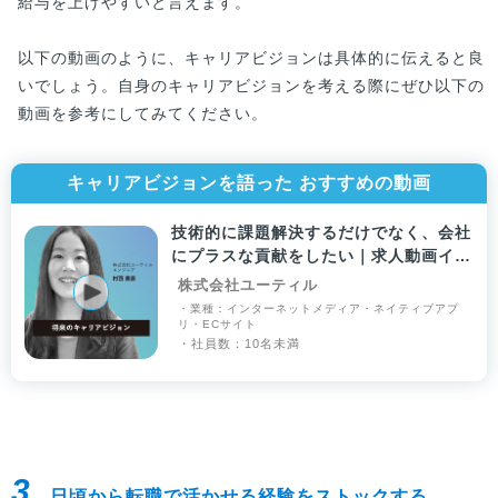
給与を上げやすいと言えます。
以下の動画のように、キャリアビジョンは具体的に伝えると良
いでしょう。自身のキャリアビジョンを考える際にぜひ以下の
動画を参考にしてみてください。
キャリアビジョンを語った おすすめの動画
技術的に課題解決するだけでなく、会社
にプラスな貢献をしたい｜求人動画イン
タビュー
株式会社ユーティル
・業種：インターネットメディア・ネイティブアプ
リ・ECサイト
・社員数：10名未満
3.
日頃から転職で活かせる経験をストックする