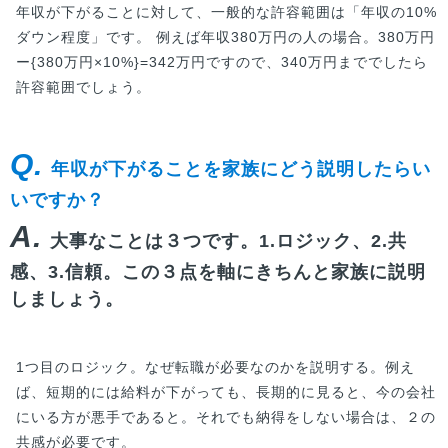
年収が下がることに対して、一般的な許容範囲は「年収の10%
ダウン程度」です。 例えば年収380万円の人の場合。380万円
ー{380万円×10%}=342万円ですので、340万円まででしたら
許容範囲でしょう。
Q.
年収が下がることを家族にどう説明したらい
いですか？
A.
大事なことは３つです。1.ロジック、2.共
感、3.信頼。この３点を軸にきちんと家族に説明
しましょう。
1つ目のロジック。なぜ転職が必要なのかを説明する。例え
ば、短期的には給料が下がっても、長期的に見ると、今の会社
にいる方が悪手であると。それでも納得をしない場合は、２の
共感が必要です。