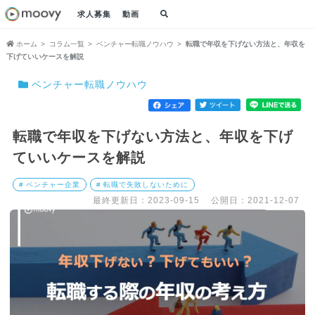
求人募集
動画
ホーム
コラム一覧
ベンチャー転職ノウハウ
転職で年収を下げない方法と、年収を
下げていいケースを解説
ベンチャー転職ノウハウ
転職で年収を下げない方法と、年収を下げ
ていいケースを解説
# ベンチャー企業
# 転職で失敗しないために
最終更新日：2023-09-15
公開日：2021-12-07