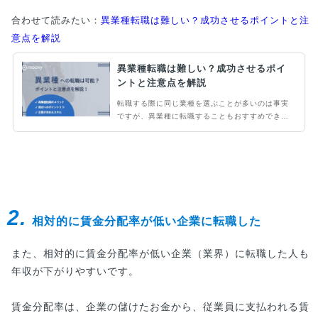
合わせて読みたい：
異業種転職は難しい？成功させるポイントと注
意点を解説
異業種転職は難しい？成功させるポイ
ントと注意点を解説
転職する際に同じ業種を選ぶことが多いのは事実
ですが、異業種に転職することもおすすめできる
選択肢です。その成功の秘訣や注意点はどのよう
なものがあるのでしょう。本記事を読むことで異
業種に転職する際に企業がどのようなスキルや経
験を求めているかを知ることができます。また、
20代後半と30代前半では求められるものが異な
ってくるので、あわせて解説していきます。
2.
相対的に賃金分配率が低い企業に転職した
また、相対的に賃金分配率が低い企業（業界）に転職した人も
年収が下がりやすいです。
賃金分配率は、企業の儲けたお金から、従業員に支払われる賃