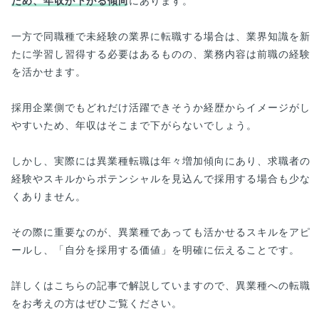
ため、年収が下がる傾向
にあります。
一方で同職種で未経験の業界に転職する場合は、業界知識を新
たに学習し習得する必要はあるものの、業務内容は前職の経験
を活かせます。
採用企業側でもどれだけ活躍できそうか経歴からイメージがし
やすいため、年収はそこまで下がらないでしょう。
しかし、実際には異業種転職は年々増加傾向にあり、求職者の
経験やスキルからポテンシャルを見込んで採用する場合も少な
くありません。
その際に重要なのが、異業種であっても活かせるスキルをアピ
ールし、「自分を採用する価値」を明確に伝えることです。
詳しくはこちらの記事で解説していますので、異業種への転職
をお考えの方はぜひご覧ください。