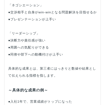
「ネゴシエーション」
●交渉相手と自身がwin-winとなる問題解決を目指せるか
●プレゼンテーションが上手い
「リーダーシップ」
●決断力や責任感が強い
●周囲への気配りができる
●同僚や部下への動機付けが上手い
具体的な成果とは、第三者にはっきりと数値や結果とし
て伝えられる指標を指します。
～具体的な成果の例～
●入社1年で、営業成績がトップになった