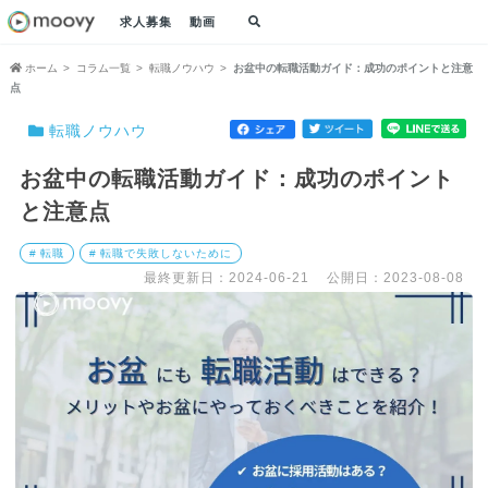
求人募集
動画
ホーム
コラム一覧
転職ノウハウ
お盆中の転職活動ガイド：成功のポイントと注意
点
転職ノウハウ
お盆中の転職活動ガイド：成功のポイント
と注意点
# 転職
# 転職で失敗しないために
最終更新日：2024-06-21
公開日：2023-08-08