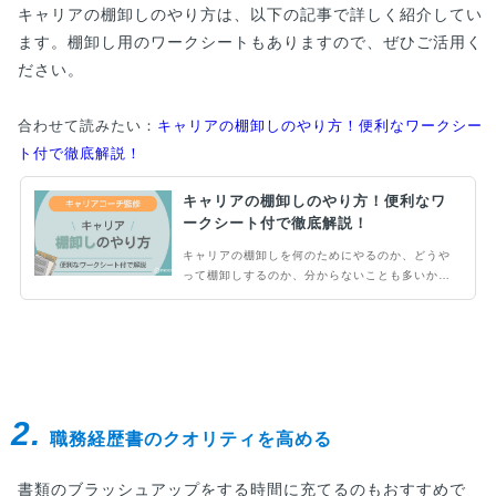
キャリアの棚卸しのやり方は、以下の記事で詳しく紹介してい
ます。棚卸し用のワークシートもありますので、ぜひご活用く
ださい。
合わせて読みたい：
キャリアの棚卸しのやり方！便利なワークシー
ト付で徹底解説！
キャリアの棚卸しのやり方！便利なワ
ークシート付で徹底解説！
キャリアの棚卸しを何のためにやるのか、どうや
って棚卸しするのか、分からないことも多いかも
しれません。ポイントをおさえてキャリアの棚卸
しをすることで、深く自己分析を行うことに繋が
ります。この記事では具体的なキャリアの棚卸し
のやり方やワークシートをご紹介。ぜひご自身の
キャリアの棚卸しにお役立てください。
2.
職務経歴書のクオリティを高める
書類のブラッシュアップをする時間に充てるのもおすすめで