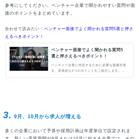
参考にしてください。ベンチャー企業で聞かれやすい質問や面
接のポイントをまとめています。
合わせて読みたい：
ベンチャー面接でよく聞かれる質問5選と押さ
えるべきポイント！
ベンチャー面接でよく聞かれる質問5
選と押さえるべきポイント！
ベンチャー企業に内定するために必要な面接対策
を、具体的な5つのポイントをご紹介します。ベ
ンチャー企業を受けた経験が少なく、どのような
面接対策が必要かわからないという方は必見です
3.
9月、10月から求人が増える
多くの企業において予算や採用計画は年度単位で設定されま
す。新しい予算期間が9月または10月に始まる企業では、その