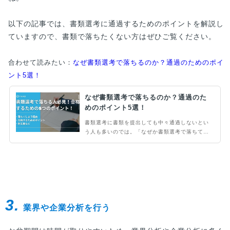
以下の記事では、書類選考に通過するためのポイントを解説し
ていますので、書類で落ちたくない方はぜひご覧ください。
合わせて読みたい：
なぜ書類選考で落ちるのか？通過のためのポイ
ント5選！
なぜ書類選考で落ちるのか？通過のた
めのポイント5選！
書類選考に書類を提出しても中々通過しないとい
う人も多いのでは。「なぜか書類選考で落ちてし
まう」「どうやって書類を作成したらいいかわか
らない」「書類作成に自信がない」という人は、
書類選考のコツやどうやって選考しているのかを
理解する必要があるかもしれません。本記事では
書類選考を通過するためのポイントを徹底解説し
ます。
3.
業界や企業分析を行う