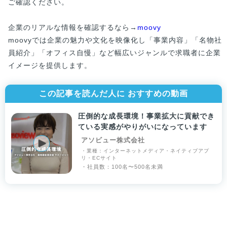
ご確認ください。
企業のリアルな情報を確認するなら→
moovy
moovyでは企業の魅力や文化を映像化し「事業内容」「名物社
員紹介」「オフィス自慢」など幅広いジャンルで求職者に企業
イメージを提供します。
この記事を読んだ人に おすすめの動画
圧倒的な成長環境！事業拡大に貢献でき
ている実感がやりがいになっています
アソビュー株式会社
・業種：インターネットメディア・ネイティブアプ
リ・ECサイト
・社員数：100名〜500名未満