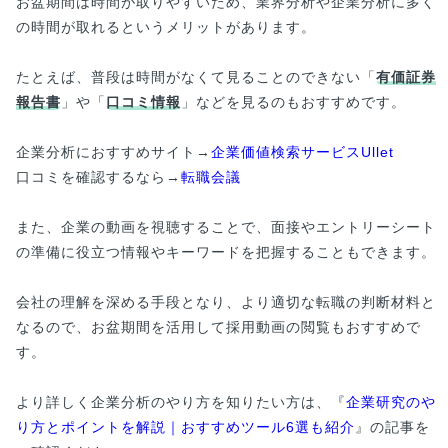
お盆期間は時間が取りやすいため、業界分析や企業分析に多く
の時間が取れるというメリットがあります。
たとえば、普段は時間がなくて見ることのできない「
有価証券
報告書
」や「
口コミ情報
」などを見るのもおすすめです。
企業分析におすすめサイト→
企業価値検索サービスUllet
口コミを確認するなら→
転職会議
また、企業の動画を視聴することで、面接やエントリーシート
の準備に役立つ情報やキーワードを把握することもできます。
会社の理解を深める手段となり、より適切な転職の判断材料と
なるので、お盆期間を活用して採用動画の閲覧もおすすめで
す。
より詳しく企業分析のやり方を知りたい方は、『
企業研究のや
り方とポイントを解説｜おすすめツール6選も紹介
』の記事を