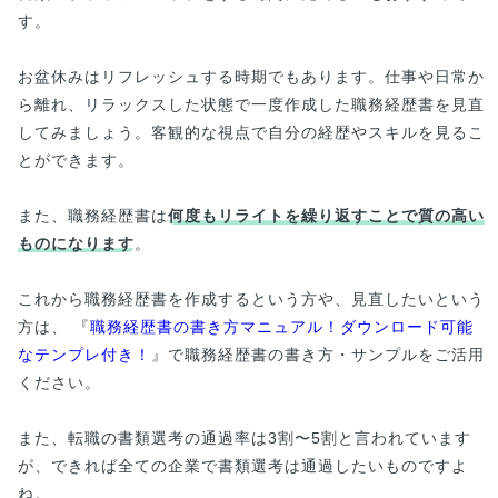
す。
お盆休みはリフレッシュする時期でもあります。仕事や日常か
ら離れ、リラックスした状態で一度作成した職務経歴書を見直
してみましょう。客観的な視点で自分の経歴やスキルを見るこ
とができます。
また、職務経歴書は
何度もリライトを繰り返すことで質の高い
ものになります
。
これから職務経歴書を作成するという方や、見直したいという
方は、 『
職務経歴書の書き方マニュアル！ダウンロード可能
なテンプレ付き！
』で職務経歴書の書き方・サンプルをご活用
ください。
また、転職の書類選考の通過率は3割〜5割と言われています
が、できれば全ての企業で書類選考は通過したいものですよ
ね。