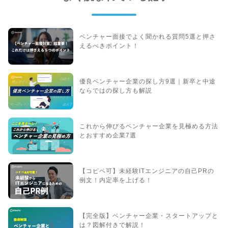
ベンチャー面接でよく聞かれる質問5選と押さ
えるべきポイント！
優良ベンチャー企業の探し方9選｜新卒と中途
ならではの探し方も解説
これから伸びるベンチャー企業を見極める方法
とおすすめ企業7選
【コピペ可】未経験ITエンジニアの自己PRの
例文！内定率を上げる！
【完全版】ベンチャー企業・スタートアップと
は？図解付きで解説！