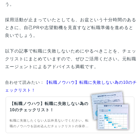
う。
採用活動が止まっていたとしても、お盆という十分時間のある
ときに、自己PRや志望動機を見直すなど転職準備を進めると
良いでしょう。
以下の記事で転職に失敗しないためにやるべきことを、チェッ
クリストにまとめていますので、ぜひご活用ください。元転職
エージェントによるアドバイスも満載です。
合わせて読みたい：
【転職ノウハウ】転職に失敗しない為の10のチ
ェックリスト！
【転職ノウハウ】転職に失敗しない為の
10のチェックリスト！
転職に失敗したくない人以外見ないでください。転
職のノウハウを詰め込んだチェックリストの保存
版！転職活動の流れが体系的にまとめられ、やるべ
き事が網羅されているため、非常に有効なチェック