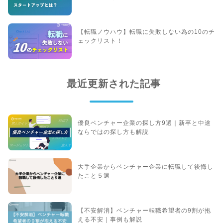
【転職ノウハウ】転職に失敗しない為の10のチ
ェックリスト！
最近更新された記事
優良ベンチャー企業の探し方9選｜新卒と中途
ならではの探し方も解説
大手企業からベンチャー企業に転職して後悔し
たこと５選
【不安解消】ベンチャー転職希望者の9割が抱
える不安｜事例も解説