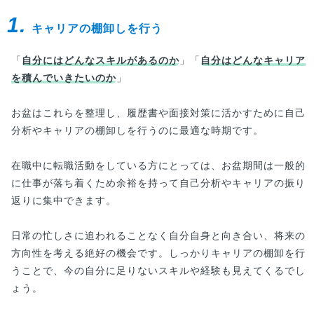
1.
キャリアの棚卸しを行う
「
自分にはどんなスキルがあるのか
」「
自分はどんなキャリア
を積んでいきたいのか
」
お盆はこれらを整理し、履歴書や面接対策に活かすために自己
分析やキャリアの棚卸しを行うのに最適な時期です。
在職中に転職活動をしている方にとっては、お盆期間は一般的
に仕事が落ち着くため余裕を持って自己分析やキャリアの振り
返りに集中できます。
日常の忙しさに追われることなく自分自身と向き合い、将来の
方向性を考える絶好の機会です。しっかりキャリアの棚卸を行
うことで、今の自分に足りないスキルや経験も見えてくるでし
ょう。