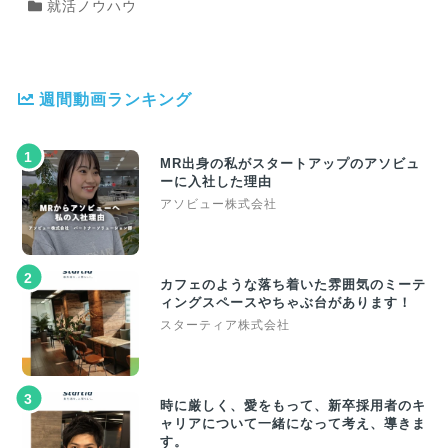
就活ノウハウ
週間動画ランキング
1
MR出身の私がスタートアップのアソビュ
ーに入社した理由
アソビュー株式会社
2
カフェのような落ち着いた雰囲気のミーテ
ィングスペースやちゃぶ台があります！
スターティア株式会社
3
時に厳しく、愛をもって、新卒採用者のキ
ャリアについて一緒になって考え、導きま
す。