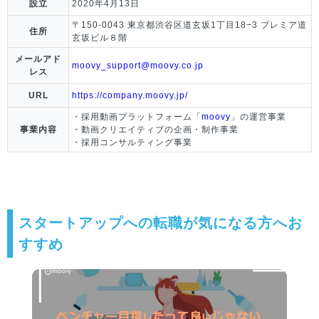
設立
2020年4月13日
〒150-0043 東京都渋谷区道玄坂1丁目18−3 プレミア道
住所
玄坂ビル８階
メールアド
moovy_support@moovy.co.jp
レス
URL
https://company.moovy.jp/
・採用動画プラットフォーム「
moovy
」の運営事業
事業内容
・動画クリエイティブの企画・制作事業
・採用コンサルティング事業
スタートアップへの転職が気になる方へお
すすめ