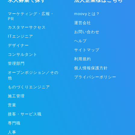
求人募集で探す
法人企業様はこちら
マーケティング・広報・
moovyとは？
PR
運営会社
カスタマーサクセス
お問い合わせ
ITエンジニア
ヘルプ
デザイナー
サイトマップ
コンサルタント
利用規約
管理部門
個人情報保護方針
オープンポジション／その
プライバシーポリシー
他
ものづくりエンジニア
施工管理
営業
接客・サービス職
専門職
人事