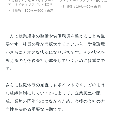
・業種：インターネットメディ
ア・ネイティブアプリ・ECサイ
ア・ネイティブアプリ・ECサイ
ト
・社員数：10名〜50名未満
ト
・社員数：100名〜500名未満
一方で就業規則の整備や労働環境を整えることも重
要です。社員の数が急拡大することから、労働環境
がさらにカオスな状況になりがちです。その状況を
整えるのも今後会社が成長していくためには重要で
す。
さらに組織体制の見直しもポイントです。どのよう
な組織体制にしていくかによって、企業風土の醸
成、業務の円滑化につながるため、今後の会社の方
向性を決める重要な時期です。