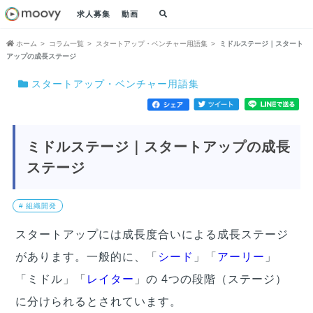
求人募集
動画
ホーム
コラム一覧
スタートアップ・ベンチャー用語集
ミドルステージ｜スタート
アップの成長ステージ
スタートアップ・ベンチャー用語集
ミドルステージ｜スタートアップの成長
ステージ
# 組織開発
スタートアップには成長度合いによる成長ステージ
があります。一般的に、「
シード
」「
アーリー
」
「ミドル」「
レイター
」の 4つの段階（ステージ）
に分けられるとされています。