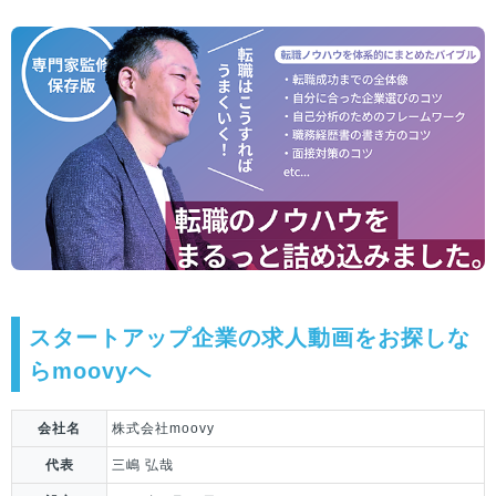
スタートアップ企業の求人動画をお探しな
らmoovyへ
会社名
株式会社moovy
代表
三嶋 弘哉