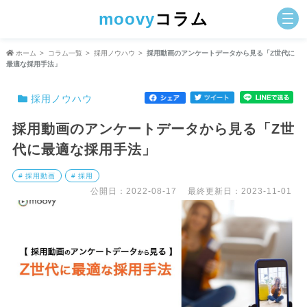
moovy
コラム
ホーム
コラム一覧
採用ノウハウ
採用動画のアンケートデータから見る「Z世代に
最適な採用手法」
採用ノウハウ
採用動画のアンケートデータから見る「Z世
代に最適な採用手法」
# 採用動画
# 採用
公開日：2022-08-17
最終更新日：2023-11-01