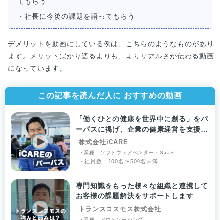
てもらう
・社長に今後の課題を語ってもらう
デメリットを動画にしている例は、こちらのようなものがあり
ます。メリットばかり語るよりも、よりリアルさが伝わる動画
になっています。
この記事を読んだ人に おすすめの動画
「働くひとの健康を世界中に創る」をパ
ーパスに掲げ、企業の健康経営を支援し
ています
株式会社iCARE
・業種：ソフトウェアベンダー・SaaS
・社員数：100名〜500名未満
専門知識をもった様々な組織と連携して
お客様の課題解決をサポートします
トランスコスモス株式会社
・業種：アウトソーシング