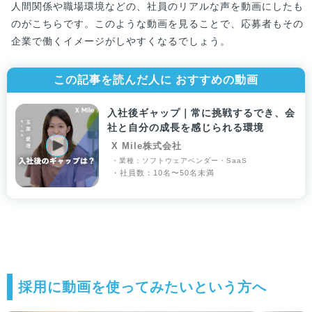
人間関係や職場環境などの、社員のリアルな声を動画にしたも
のがこちらです。このような動画を見ることで、応募者もその
企業で働くイメージがしやすくなるでしょう。
この記事を読んだ人に おすすめの動画
入社後ギャップ｜常に挑戦するでき、会
社と自分の成長を感じられる環境
X Mile株式会社
・業種：ソフトウェアベンダー・SaaS
・社員数：10名〜50名未満
採用に動画を使ってみたいという方へ