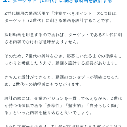
ターゲット（Z世代）に刺さる動画を設計する
Z世代採用の動画活用で「注意すべきポイント」の1つ目は、
ターゲット（Z世代）に刺さる動画を設計することです。
採用動画を用意するのであれば、ターゲットであるZ世代に刺
さる内容でなければ意味がありません。
そのため、Z世代の興味をひき、応募にいたるまでの導線をし
っかりと考慮したうえで、動画を設計する必要があります。
きちんと設計ができると、動画のコンセプトが明確になるた
め、Z世代への納得感にもつながります。
設計の際には、企業のビジョンを一貫して伝えながら、Z世代
が持つ価値観である「多様性」「堅実的」「自分らしく働け
る」といった内容を盛り込むと良いでしょう。
また以下データの通り、Z世代が採用動画を見るデバイスはス