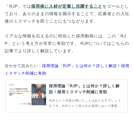
「RJP」では
採用後に人材が定着し活躍すること
をゴールとし
ており、ありのままの情報を開示することで、応募者との入社
後のミスマッチを防ぐことにもつながります。
リアルな情報を伝えるのに特化した採用動画には、この「RJ
P」という考え方が非常に有効です。 RJPについてはこちらの
記事でより詳しく解説しています。
合わせて読みたい：
採用理論「RJP」とは何か？詳しく解説！採用
ミスマッチ削減に有効
採用理論「RJP」とは何か？詳しく解
説！採用ミスマッチ削減に有効
RJPという言葉を聞いたことはありますでしょう
か？今、RJPという考え方が採用において重要と
言われています。日本ではまだまだ浸透していな
いことから、特に採用難易度が高いエンジニア採
用有効です。そこで当記事ではRJPの基本的な考
え方からどのように伝えるべきかを解説します。
エンジニア採用にお困りの方はぜひご覧下さい。