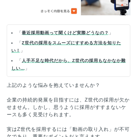
「
最近採用動画って聞くけど実際どうなの？
」
「
Z世代の採用をスムーズにすすめる方法を知りた
い！
」
「
人手不足な時代だから、Z世代の採用もなかなか難
しい…
」
上記のような悩みを抱えていませんか？
企業の持続的発展を目指すには、Z世代の採用が欠か
せません。しかし、思うように採用がすすまないケ
ースも多く見受けられます。
実はZ世代を採用するには「動画の取り入れ」が不可
欠であり、重要なポイントだと言えます。