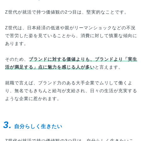
Z世代が就活で持つ価値観の2つ目は、堅実的なことです。
Z世代は、日本経済の低迷や親がリーマンショックなどの不況
で苦労した姿を見ていることから、消費に対して慎重な傾向に
あります。
そのため、
ブランドに対する価値よりも、ブランドより「実生
活が満足する」点に魅力を感じる人が多い
と言えます。
就職で言えば、ブランド力のある大手企業でムリして働くよ
り、無名でもきちんと給与が支給され、日々の生活が充実する
ような企業に惹かれます。
3.
自分らしく生きたい
Z世代が就活で持つ価値観の3つ目は、自分らしく生きたいこ