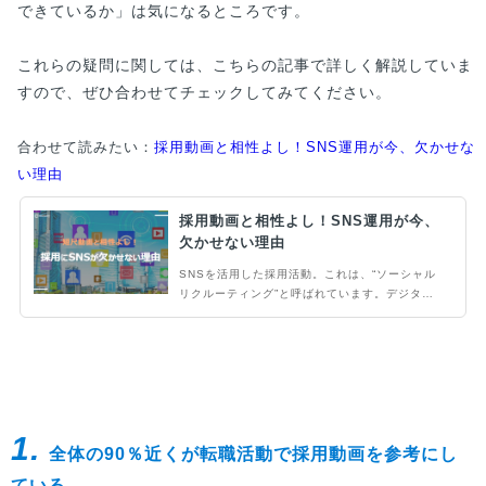
できているか」は気になるところです。
これらの疑問に関しては、こちらの記事で詳しく解説していま
すので、ぜひ合わせてチェックしてみてください。
合わせて読みたい：
採用動画と相性よし！SNS運用が今、欠かせな
い理由
採用動画と相性よし！SNS運用が今、
欠かせない理由
SNSを活用した採用活動。これは、“ソーシャル
リクルーティング”と呼ばれています。デジタル
ネイティブであるZ世代にリーチしやすいので、
近年多くの企業が力を入れています。今回の記事
では、SNSを活用したソーシャルリクルーティ
ング手法と、採用動画と相性が良いSNSをご紹
介します。
1.
全体の90％近くが転職活動で採用動画を参考にし
ている