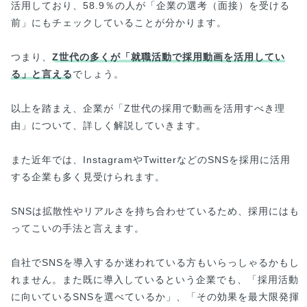
活用しており、58.9％の人が「企業の選考（面接）を受ける
前」にもチェックしていることが分かります。
つまり、
Z世代の多くが「就職活動で採用動画を活用してい
る」と言える
でしょう。
以上を踏まえ、企業が「Z世代の採用で動画を活用すべき理
由」について、詳しく解説していきます。
また近年では、InstagramやTwitterなどのSNSを採用に活用
する企業も多く見受けられます。
SNSは拡散性やリアルさを持ち合わせているため、採用にはも
ってこいの手法と言えます。
自社でSNSを導入するか迷われている方もいらっしゃるかもし
れません。また既に導入しているという企業でも、「採用活動
に向いているSNSを選べているか」、「その効果を最大限発揮