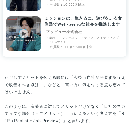
・社員数：10,000名以上
ミッションは、生きるに、遊びを。衣食
住遊でWell-beingな社会を推進します
アソビュー株式会社
・業種：インターネットメディア・ネイティブアプ
リ・ECサイト
・社員数：100名〜500名未満
ただしデメリットを伝える際には「今後も自社が発展するうえ
で改善すべき点は…」などと、言い方に気を付ける点も忘れて
はいけません。
このように、応募者に対してメリットだけでなく「自社のネガ
ティブな部分（＝デメリット）」も伝えるという考え方を「R
JP（Realistic Job Preview）」と言います。