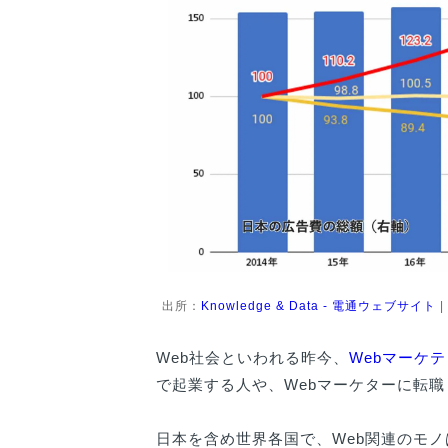
出所：
Knowledge & Data - 電通ウェブサイト
|
Web社会といわれる昨今、
Webマーケ
で起業する人や、Webマーケターに転
日本を含め世界各国で、Web関連のモ