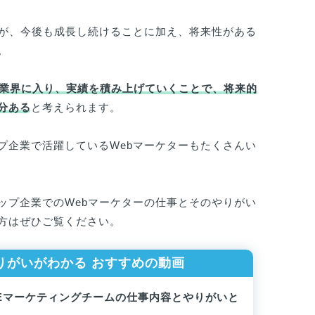
すが、今後も成長し続けることに加え、将来性がある
。
グ業界に入り、実績を積み上げていくことで、将来的
分ある
と考えられます。
プ企業で活躍しているWebマーケターもたくさんい
ップ企業でのWebマーケターの仕事とそのやりがい
方はぜひご覧ください。
やりがいがわかる
おすすめの動画
SEマーケティングチームの仕事内容とやりがいと