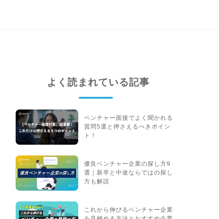
よく読まれている記事
ベンチャー面接でよく聞かれる
質問5選と押さえるべきポイン
ト！
優良ベンチャー企業の探し方9
選｜新卒と中途ならではの探し
方も解説
これから伸びるベンチャー企業
を見極める方法とおすすめ企業