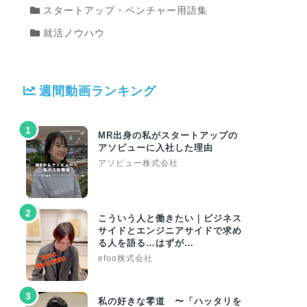
スタートアップ・ベンチャー用語集
就活ノウハウ
週間動画ランキング
1
MR出身の私がスタートアップの
アソビューに入社した理由
アソビュー株式会社
2
こういう人と働きたい｜ビジネス
サイドとエンジニアサイドで求め
る人を語る…はずが…
efoo株式会社
3
私の好きな零道 〜「ハッタリを