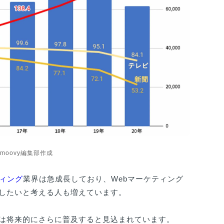
 moovy編集部作成
ティング
業界は急成長しており、Webマーケティング
職したいと考える人も増えています。
ノは将来的にさらに普及すると見込まれています。