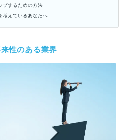
ップするための方法
を考えているあなたへ
将来性のある業界