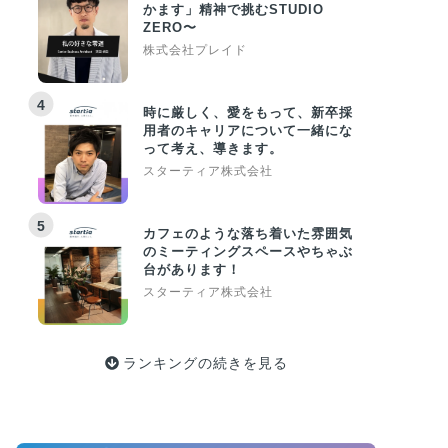
かます」精神で挑むSTUDIO
ZERO〜
株式会社プレイド
4
時に厳しく、愛をもって、新卒採
用者のキャリアについて一緒にな
って考え、導きます。
スターティア株式会社
5
カフェのような落ち着いた雰囲気
のミーティングスペースやちゃぶ
台があります！
スターティア株式会社
ランキングの続きを見る