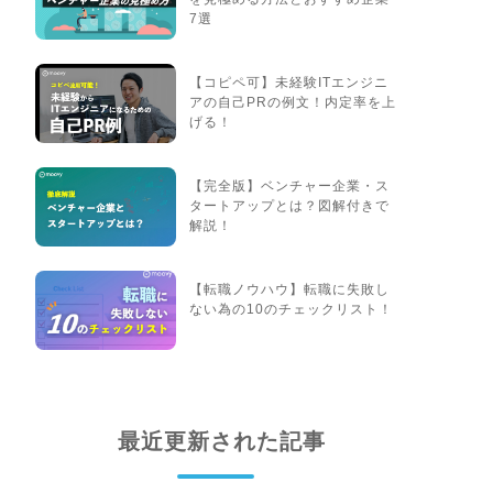
7選
【コピペ可】未経験ITエンジニ
アの自己PRの例文！内定率を上
げる！
【完全版】ベンチャー企業・ス
タートアップとは？図解付きで
解説！
【転職ノウハウ】転職に失敗し
ない為の10のチェックリスト！
最近更新された記事