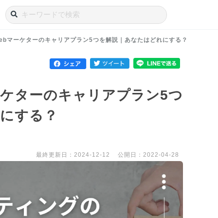
ebマーケターのキャリアプラン5つを解説｜あなたはどれにする？
ーケターのキャリアプラン5つ
れにする？
最終更新日：2024-12-12
公開日：2022-04-28