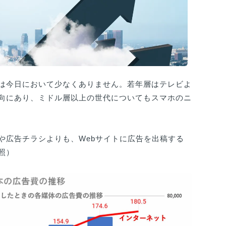
は今日において少なくありません。若年層はテレビよ
向にあり、ミドル層以上の世代についてもスマホのニ
や広告チラシよりも、Webサイトに広告を出稿する
照）