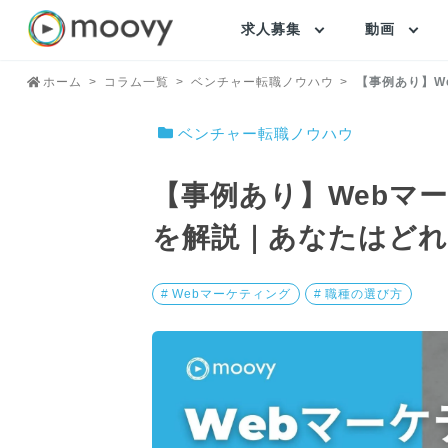
求人募集
動画
ホーム
コラム一覧
ベンチャー転職ノウハウ
【事例あり】W
ベンチャー転職ノウハウ
【事例あり】Webマ
を解説｜あなたはど
# Webマーケティング
# 職種の選び方