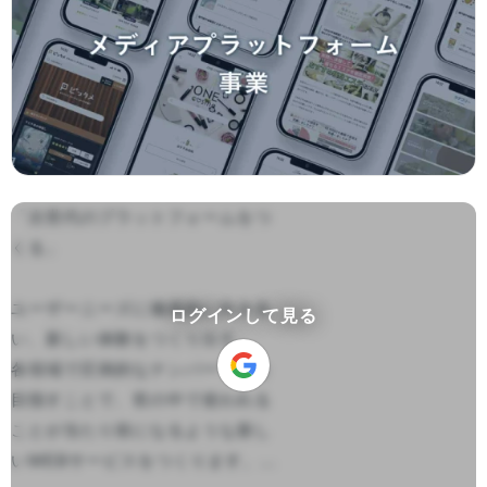
「次世代のプラットフォームをつ
くる」

ユーザーニーズに徹底的に向き合
ログインして見る
い、新しい体験をつくり出す。

各領域で圧倒的なナンバーワンを
目指すことで、世の中で使われる
ことが当たり前になるような新し
いWEBサービスをつくります。...
