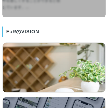
中を楽しくすることができると信
じています。...

FoRのVISION