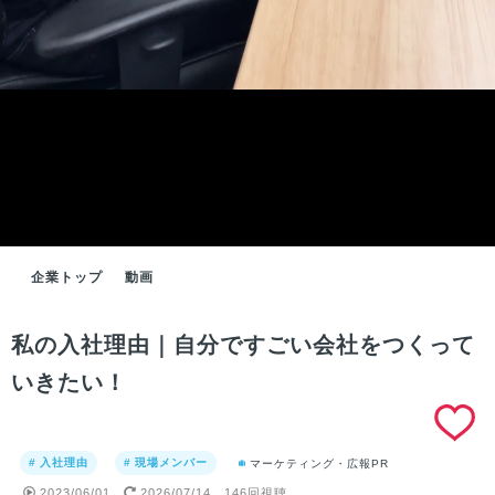
企業トップ
動画
私の入社理由｜自分ですごい会社をつくって
いきたい！
# 入社理由
# 現場メンバー
マーケティング・広報PR
2023/06/01
2026/07/14
146回視聴