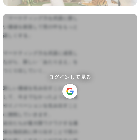
「マーケティング力を武器に新し
い価値を創造して世の中をもっと
楽しくする」

マーケティング力を武器に成長し
ながら、新しい「あたりまえ」を
つくり出していく。

ログインして見る
新しい価値を生み出すことに特化
して、今までなかったような事業
やイノベーションを生み出すこと
に挑戦していきます。

自分たちが最大限ワクワクする価
値を熱狂的に作り出すことで世の