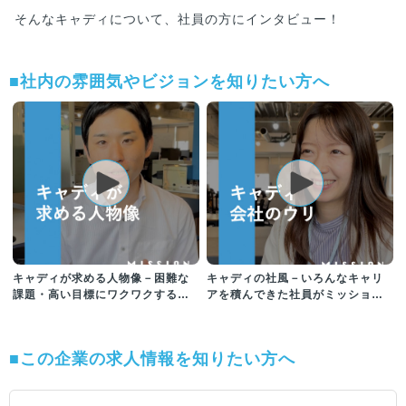
そんなキャディについて、社員の方にインタビュー！
■社内の雰囲気やビジョンを知りたい方へ
キャディが求める人物像－困難な
キャディの社風－いろんなキャリ
課題・高い目標にワクワクする挑
アを積んできた社員がミッション
戦者求む！
に向かって一丸となる
■この企業の求人情報を知りたい方へ