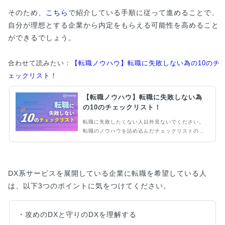
そのため、
こちら
で紹介している手順に従って進めることで、
自分が理想とする企業から内定をもらえる可能性を高めること
ができるでしょう。
合わせて読みたい：
【転職ノウハウ】転職に失敗しない為の10のチ
ェックリスト！
【転職ノウハウ】転職に失敗しない為
の10のチェックリスト！
転職に失敗したくない人以外見ないでください。
転職のノウハウを詰め込んだチェックリストの保
存版！転職活動の流れが体系的にまとめられ、や
るべき事が網羅されているため、非常に有効なチ
ェックリストになっています。転職のバイブルと
してご活用ください。
DX系サービスを展開している企業に転職を希望している人
は、以下3つのポイントに気をつけてください。
・攻めのDXと守りのDXを理解する