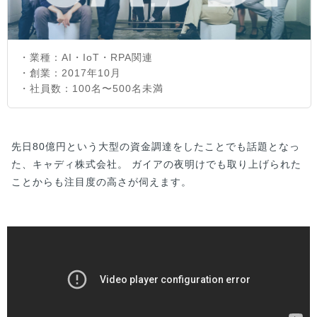
・業種：AI・IoT・RPA関連
・創業：2017年10月
・社員数：100名〜500名未満
先日80億円という大型の資金調達をしたことでも話題となっ
た、キャディ株式会社。 ガイアの夜明けでも取り上げられた
ことからも注目度の高さが伺えます。