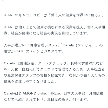
iCAREのキャッチコピーは「働く人の健康を世界中に創る」。
iCAREは働くことで健康が損なわれる現実を捉え、働く人や組
織、社会が健康になる社会の実現を目指しています。
人事が選ぶNo.1健康管理システム「Carely（ケアリィ）」の
運営がiCAREのメインビジネスです。
Carely は健康診断、ストレスチェック、長時間労働対策など
を一元化・自動化してクラウドで管理できるため、人事担当者
や産業保健スタッフの負担を軽減でき、なおかつ働く人たちの
健康を管理しやすくなりました。
CarelyはDIAMOND onlie、HRzie、日本の人事部、月間総務
などでも紹介されており、注目度の高さが伺えます。