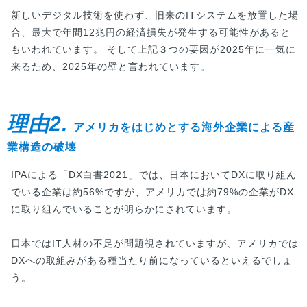
新しいデジタル技術を使わず、旧来のITシステムを放置した場
合、最大で年間12兆円の経済損失が発生する可能性があると
もいわれています。 そして上記３つの要因が2025年に一気に
来るため、2025年の壁と言われています。
理由2.
アメリカをはじめとする海外企業による産
業構造の破壊
IPAによる「DX白書2021」では、日本においてDXに取り組ん
でいる企業は約56%ですが、アメリカでは約79%の企業がDX
に取り組んでいることが明らかにされています。
日本ではIT人材の不足が問題視されていますが、アメリカでは
DXへの取組みがある種当たり前になっているといえるでしょ
う。