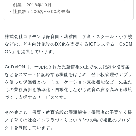
・創業：2018年10月
・社員数：100名〜500名未満
株式会社コドモンは保育園・幼稚園・学童・スクール・小学校
などのこども向け施設のDX化を支援するICTシステム「CoDM
ON」を提供しています。
CoDMONは、一元化された児童情報の上で成長記録や指導案
などをスマートに記録する機能をはじめ、登下校管理やアプリ
を使った保護者とのコミュニケーション支援機能など、先生た
ちの業務負担を効率化・自動化しながら教育の質を高める環境
づくり支援するサービスです。
その他にも、保育・教育施設の課題解決／保護者の子育て支援
／子育ての社会インフラづくりという3つの軸で複数のプロダ
クトを展開しています。