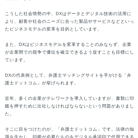
こうした社会情勢の中、DXはデータとデジタル技術の活用に
より、顧客や社会のニーズに合った製品やサービスなどといっ
たビジネスモデルの変革を目的としています。
また、DXはビジネスモデルを変革することのみならず、企業
が企業間での競争で優位を確立できるよう促すことも目標にし
ています。
DXの代表例として、弁護士マッチングサイトを手がける「弁
護士ドットコム」が挙げられます。
近年、多くの企業がテレワークを導入していますが、書類に印
鑑を押すために出社しなければならないという問題がありまし
た。
そこに目をつけたのが、「弁護士ドットコム」です。法律の知
識を生かし、印鑑が必要なものをデジタル承認印で代用できる