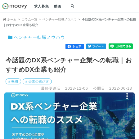
求人募集
動画
ホーム
コラム一覧
ベンチャー転職ノウハウ
今話題のDX系ベンチャー企業への転職
｜おすすめDX企業も紹介
ベンチャー転職ノウハウ
今話題のDX系ベンチャー企業への転職｜お
すすめDX企業も紹介
# 転職
# 企業の選び方
最終更新日：2023-12-06
公開日：2022-06-13