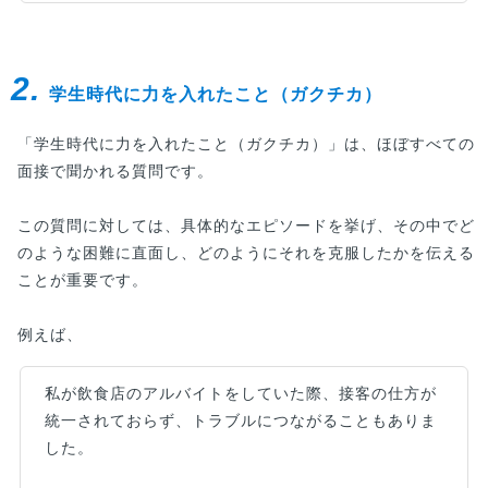
がわからない」「自分で書いた自己PRに自信が
ない」「ほかの人はどんな自己PRを書いている
のか参考にしたい」という人は、ぜひ読んでみて
2.
ください。
学生時代に力を入れたこと（ガクチカ）
「学生時代に力を入れたこと（ガクチカ）」は、ほぼすべての
面接で聞かれる質問です。
この質問に対しては、具体的なエピソードを挙げ、その中でど
のような困難に直面し、どのようにそれを克服したかを伝える
ことが重要です。
例えば、
私が飲食店のアルバイトをしていた際、接客の仕方が
統一されておらず、トラブルにつながることもありま
した。