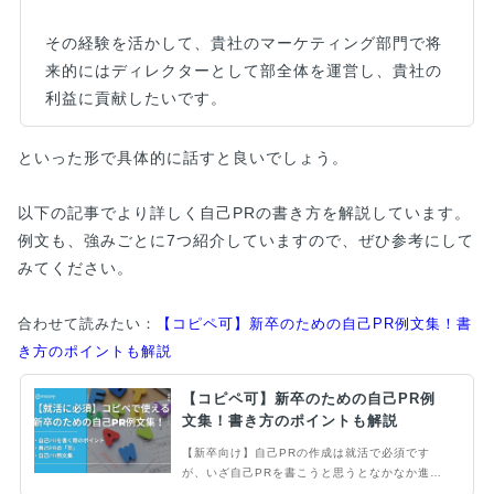
その経験を活かして、貴社のマーケティング部門で将
来的にはディレクターとして部全体を運営し、貴社の
利益に貢献したいです。
といった形で具体的に話すと良いでしょう。
以下の記事でより詳しく自己PRの書き方を解説しています。
例文も、強みごとに7つ紹介していますので、ぜひ参考にして
みてください。
合わせて読みたい：
【コピペ可】新卒のための自己PR例文集！書
き方のポイントも解説
【コピペ可】新卒のための自己PR例
文集！書き方のポイントも解説
【新卒向け】自己PRの作成は就活で必須です
が、いざ自己PRを書こうと思うとなかなか進ま
ないという人も多いのでは。「自己PRの書き方