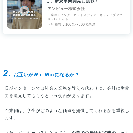
し、新規事業開発に挑戦！
アソビュー株式会社
・業種：インターネットメディア・ネイティブアプ
リ・ECサイト
・社員数：100名〜500名未満
2.
お互いがWin-Winになるか？
長期インターンでは社会人業務を教える代わりに、会社に労働
力を還元してもらうという側面があります。
企業側は、学生がどのような価値を提供してくれるかを重視し
ます。
また、インターン生にとっても、
企業での経験が将来のキャリ