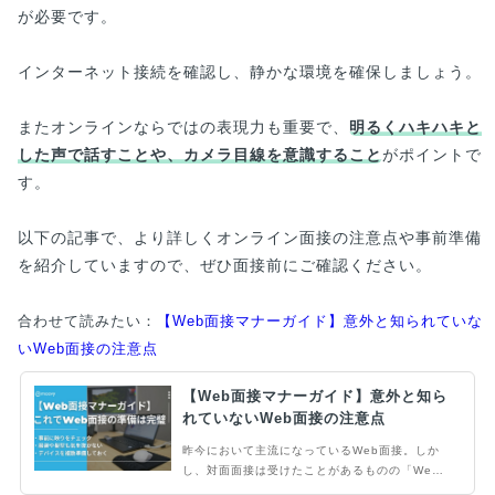
が必要です。
インターネット接続を確認し、静かな環境を確保しましょう。
またオンラインならではの表現力も重要で、
明るくハキハキと
した声で話すことや、カメラ目線を意識すること
がポイントで
す。
以下の記事で、より詳しくオンライン面接の注意点や事前準備
を紹介していますので、ぜひ面接前にご確認ください。
合わせて読みたい：
【Web面接マナーガイド】意外と知られていな
いWeb面接の注意点
【Web面接マナーガイド】意外と知ら
れていないWeb面接の注意点
昨今において主流になっているWeb面接。しか
し、対面面接は受けたことがあるものの「Web
面接を受けるのは初めて」という人も多いのでは