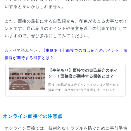
いすると良いかもしれません。
また、面接の最初にする自己紹介も、印象が決まる大事なポイ
ントです。自己紹介のポイントや例文を以下の記事で紹介して
いますので、ぜひ参考にしてみてください。
合わせて読みたい：
【事例あり】面接での自己紹介のポイント！面
接官が期待する回答とは？
【事例あり】面接での自己紹介のポイ
ント！面接官が期待する回答とは？
面接で自己紹介は必ずといっていいほど聞かれる
質問です。自己紹介に苦手意識を持っているため
に、面接そのものが苦手と感じてしまう方もいる
のではないでしょうか。当記事では、面接時の自
己紹介で押さえるべきポイントを事例を交えて紹
介します。
オンライン面接での注意点
オンライン面接では、技術的なトラブルを防ぐために事前準備