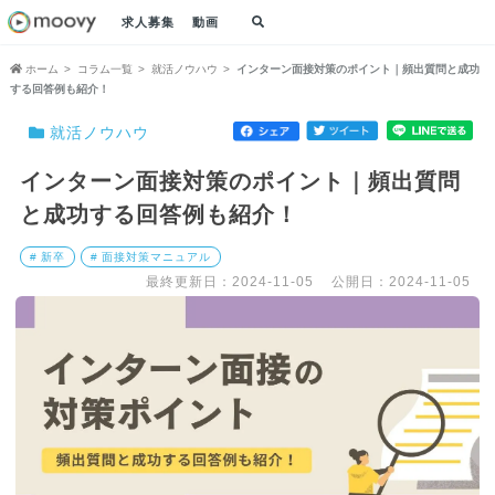
求人募集
動画
ホーム
コラム一覧
就活ノウハウ
インターン面接対策のポイント｜頻出質問と成功
する回答例も紹介！
就活ノウハウ
インターン面接対策のポイント｜頻出質問
と成功する回答例も紹介！
# 新卒
# 面接対策マニュアル
最終更新日：2024-11-05
公開日：2024-11-05