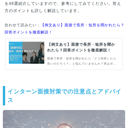
を48選紹介していますので、参考にしてみてください。答え
方のポイントも詳しく解説しています。
合わせて読みたい：
【例文あり】面接で長所・短所を聞かれたら？
回答ポイントを徹底解説！
【例文あり】面接で長所・短所を聞か
れたら？回答ポイントを徹底解説！
面接で長所・短所を聞かれたら「どう回答したら
良いのだろう？」と悩んでいませんか？実はポイ
ントを押さえれば、きちんと回答できることはも
ちろん、印象アップにまで繋げられます。長所・
短所を適切に回答し、面接を突破したい人はぜひ
参考にしてくださいね。
インターン面接対策での注意点とアドバイ
ス