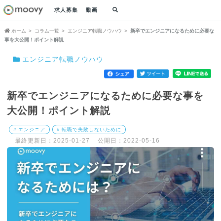
求人募集
動画
ホーム
コラム一覧
エンジニア転職ノウハウ
新卒でエンジニアになるために必要な
事を大公開！ポイント解説
エンジニア転職ノウハウ
新卒でエンジニアになるために必要な事を
大公開！ポイント解説
# エンジニア
# 転職で失敗しないために
最終更新日：2025-01-27
公開日：2022-05-16