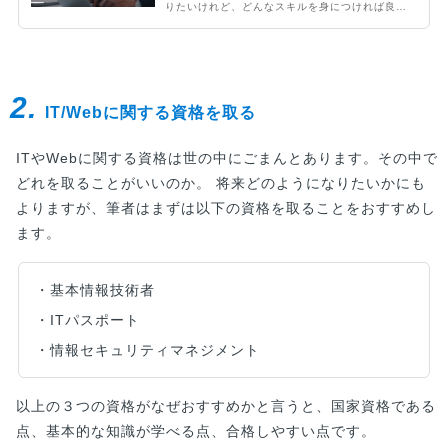
りたいけれど、どんなスキルを身につければ良い
か分からない。スキルの身につけ方法を知りた
い。この記事では、エンジニアになりたい方に、
世間のイメージでは必要そうだけど実は必要ない
スキルと絶対必要なスキルを解説します。
2.
IT/Webに関する資格を取る
ITやWebに関する資格は世の中にごまんとあります。その中で
どれを取ることがいいのか。 将来どのようになりたいかにも
よりますが、筆者はまずは以下の資格を取ることをおすすめし
ます。
・基本情報技術者
・ITパスポート
・情報セキュリティマネジメント
以上の３つの資格がなぜおすすめかと言うと、国家資格である
点、基本的な知識が学べる点、合格しやすい点です。