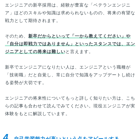
エンジニアの新卒採用は、経験が豊富な「ベテランエンジニ
ア」ほどのスキルや知識は求められないものの、将来の有望な
戦力として期待されます。
そのため、
新卒だからといって「一から教えてください」や
「自分は即戦力ではありません」といったスタンスでは、エン
ジニアとしての将来は難しい
と言えます。
新卒でエンジニアになりたい人は、エンジニアという職種が
「技術職」だと自覚し、常に自分で知識をアップデートし続け
る姿勢が大切です。
エンジニアの将来性についてもっと詳しく知りたい方は、こち
らの記事も合わせて読んでみてください。現役エンジニアが実
体験をもとに解説しています。
4.
自己学習能力が高いという点をアピールする