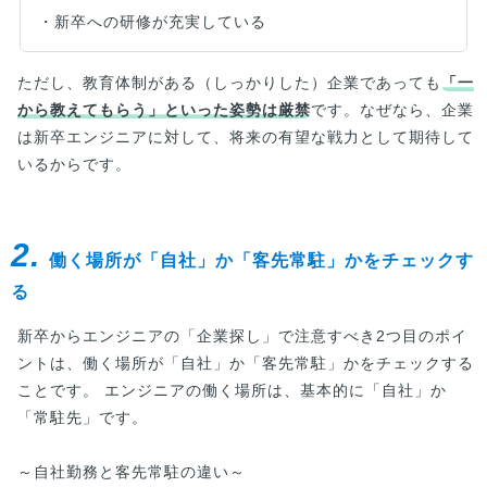
・新卒への研修が充実している
ただし、教育体制がある（しっかりした）企業であっても
「一
から教えてもらう」といった姿勢は厳禁
です。なぜなら、企業
は新卒エンジニアに対して、将来の有望な戦力として期待して
いるからです。
2.
働く場所が「自社」か「客先常駐」かをチェックす
る
新卒からエンジニアの「企業探し」で注意すべき2つ目のポイ
ントは、働く場所が「自社」か「客先常駐」かをチェックする
ことです。 エンジニアの働く場所は、基本的に「自社」か
「常駐先」です。
～自社勤務と客先常駐の違い～