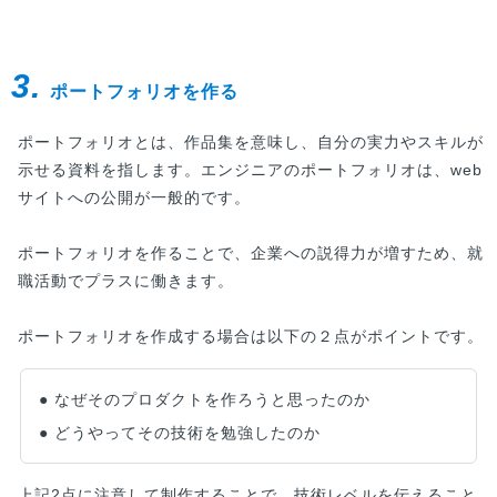
格というのは基本的にありません。しかし資格を
取得する事でエンジニアに必要なスキルや知識を
有していることの証明になります。そこで当記事
3.
では数あるエンジニアに関する資格を厳...
ポートフォリオを作る
ポートフォリオとは、作品集を意味し、自分の実力やスキルが
示せる資料を指します。エンジニアのポートフォリオは、web
サイトへの公開が一般的です。
ポートフォリオを作ることで、企業への説得力が増すため、就
職活動でプラスに働きます。
ポートフォリオを作成する場合は以下の２点がポイントです。
● なぜそのプロダクトを作ろうと思ったのか
● どうやってその技術を勉強したのか
上記2点に注意して制作することで、技術レベルを伝えること