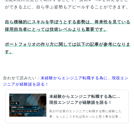
ができる上に、自ら学ぶ姿勢もアピールすることができます。
自ら積極的にスキルを学ぼうとする姿勢は、将来性を見ている
採用担当者にとっては技術レベルよりも重要です。
ポートフォリオの作り方に関しては以下の記事が参考になりま
す。
合わせて読みたい：
未経験からエンジニア転職する為に…現役エン
ジニアが経験談を語る！
未経験からエンジニア転職する為に…
現役エンジニアが経験談を語る！
私がIT企業のエンジニアに転職する際に経験した
事、もっとこうすれば良かったと思う事を記事に
しました。 ２年前の転職市場の状況から現在の
転職市場の状況の移り変わりについての肌感を踏
まえて、 現在の転職市場で有効となるであろう