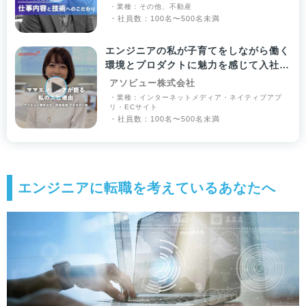
・業種：その他、不動産
・社員数：100名〜500名未満
エンジニアの私が子育てをしながら働く
環境とプロダクトに魅力を感じて入社を
決意！
アソビュー株式会社
・業種：インターネットメディア・ネイティブアプ
リ・ECサイト
・社員数：100名〜500名未満
エンジニアに転職を考えているあなたへ