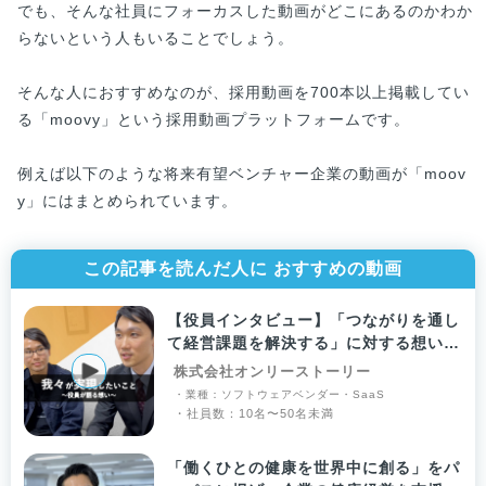
でも、そんな社員にフォーカスした動画がどこにあるのかわか
らないという人もいることでしょう。
そんな人におすすめなのが、採用動画を700本以上掲載してい
る「moovy」という採用動画プラットフォームです。
例えば以下のような将来有望ベンチャー企業の動画が「moov
y」にはまとめられています。
この記事を読んだ人に おすすめの動画
【役員インタビュー】「つながりを通し
て経営課題を解決する」に対する想いと
は？
株式会社オンリーストーリー
・業種：ソフトウェアベンダー・SaaS
・社員数：10名〜50名未満
「働くひとの健康を世界中に創る」をパ