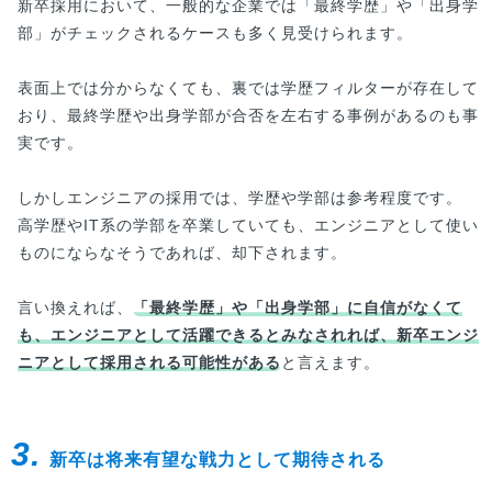
新卒採用において、一般的な企業では「最終学歴」や「出身学
部」がチェックされるケースも多く見受けられます。
表面上では分からなくても、裏では学歴フィルターが存在して
おり、最終学歴や出身学部が合否を左右する事例があるのも事
実です。
しかしエンジニアの採用では、学歴や学部は参考程度です。
高学歴やIT系の学部を卒業していても、エンジニアとして使い
ものにならなそうであれば、却下されます。
言い換えれば、
「最終学歴」や「出身学部」に自信がなくて
も、エンジニアとして活躍できるとみなされれば、新卒エンジ
ニアとして採用される可能性がある
と言えます。
3.
新卒は将来有望な戦力として期待される