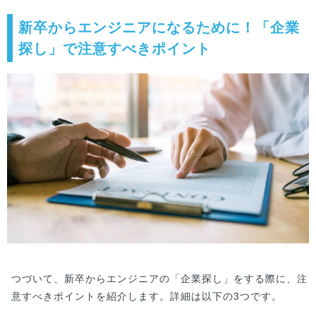
転職戦略について話していきたいと思います。エ
ンジニア転職を考えている方の参考になれ...
新卒からエンジニアになるために！「企業
探し」で注意すべきポイント
つづいて、新卒からエンジニアの「企業探し」をする際に、注
意すべきポイントを紹介します。詳細は以下の3つです。