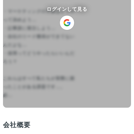
ログインして見る
・マーケティングの予算はどうや
って決めよう…

・記事誰に発注しよう…

・自社のリード獲得ができてない
んだよな…

・採用ってどうやったらいいんだ
ろう？

これらはすべて私たちが実際に困
ったことがある課題です…。

必...

会社概要