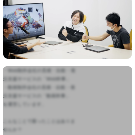
・Web制作会社の見積・比較・発
注支援サービスの「Web幹事」

・動画制作会社の見積・比較・発
注支援サービスの「動画幹事」

を運営しています。

こんなことで困ったことはありま
せんか？
