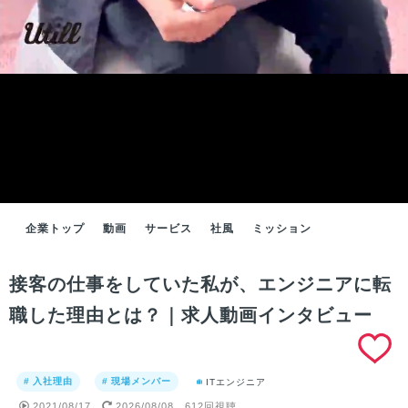
企業トップ
動画
サービス
社風
ミッション
接客の仕事をしていた私が、エンジニアに転
職した理由とは？｜求人動画インタビュー
# 入社理由
# 現場メンバー
ITエンジニア
2021/08/17
2026/08/08
612回視聴