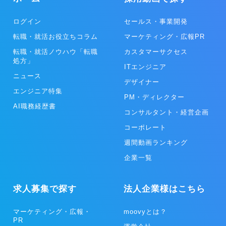
ログイン
セールス・事業開発
転職・就活お役立ちコラム
マーケティング・広報PR
転職・就活ノウハウ「転職
カスタマーサクセス
処方」
ITエンジニア
ニュース
デザイナー
エンジニア特集
PM・ディレクター
AI職務経歴書
コンサルタント・経営企画
コーポレート
週間動画ランキング
企業一覧
求人募集で探す
法人企業様はこちら
マーケティング・広報・
moovyとは？
PR