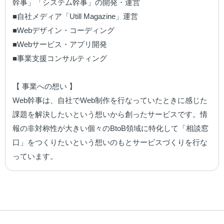
幹事」「システム幹事」の開発・運営

■自社メディア「Utill Magazine」運営

■Webデザイン・コーディング

■Webサービス・アプリ開発

■事業支援コンサルティング

【 事業への想い 】

Web幹事は、自社でWeb制作を行なっていたときに感じた
課題を解決したいという想いから創ったサービスです。情
報の非対称性が大きい個々のBtoB領域に特化して「相談窓
口」をつくりたいという想いのもとサービスづくりを行な
っています。