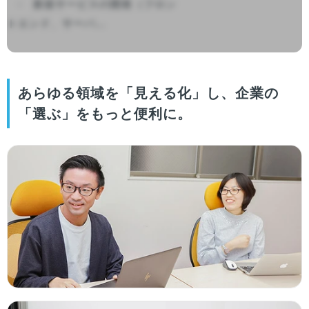
　-　新規サービスの開発（フロン
トエンド、サーバ...

あらゆる領域を「見える化」し、企業の
「選ぶ」をもっと便利に。