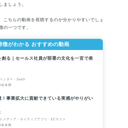
しましょう。
、こちらの動画を視聴するのが分かりやすいでしょ
徴の一つです。
特徴がわかる
おすすめの動画
を創る｜セールス社員が部署の文化を一言で表
ンダー・SaaS
0名未満
境！事業拡大に貢献できている実感がやりがい
社
トメディア・ネイティブアプリ・ECサイト
0名未満