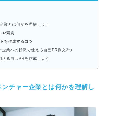
ー企業とは何かを理解しよう
ルや素質
PRを作成するコツ
ー企業への転職で使える自己PR例文3つ
刺さる自己PRを作成しよう
ベンチャー企業とは何かを理解し