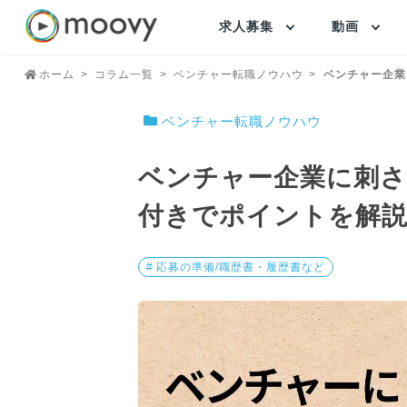
求人募集
動画
ホーム
コラム一覧
ベンチャー転職ノウハウ
ベンチャー企業
ベンチャー転職ノウハウ
ベンチャー企業に刺さ
付きでポイントを解
# 応募の準備/職歴書・履歴書など