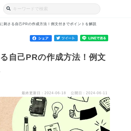
に刺さる自己PRの作成方法！例文付きでポイントを解説
る自己PRの作成方法！例文
説
最終更新日：2024-06-18
公開日：2024-06-11