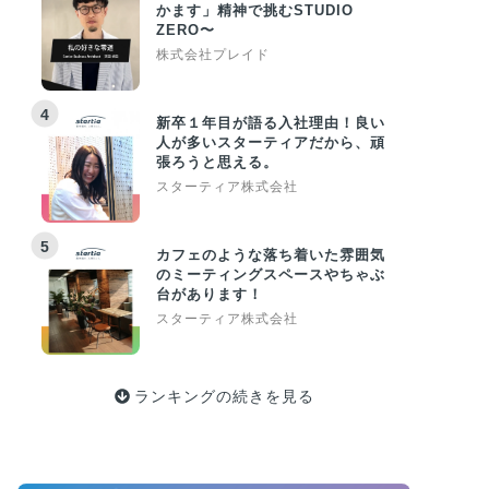
かます」精神で挑むSTUDIO
ZERO〜
株式会社プレイド
4
新卒１年目が語る入社理由！良い
人が多いスターティアだから、頑
張ろうと思える。
スターティア株式会社
5
カフェのような落ち着いた雰囲気
のミーティングスペースやちゃぶ
台があります！
スターティア株式会社
ランキングの続きを見る