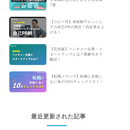
7選
【コピペ可】未経験ITエンジニ
アの自己PRの例文！内定率を上
げる！
【完全版】ベンチャー企業・ス
タートアップとは？図解付きで
解説！
【転職ノウハウ】転職に失敗し
ない為の10のチェックリスト！
最近更新された記事