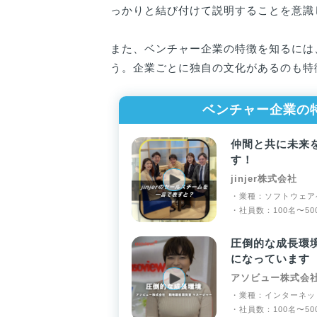
っかりと結び付けて説明することを意識
また、ベンチャー企業の特徴を知るには
う。企業ごとに独自の文化があるのも特
ベンチャー企業の
仲間と共に未来
す！
jinjer株式会社
・業種：ソフトウェアベ
・社員数：100名〜50
圧倒的な成長環
になっています
アソビュー株式会
・業種：インターネッ
・社員数：100名〜50