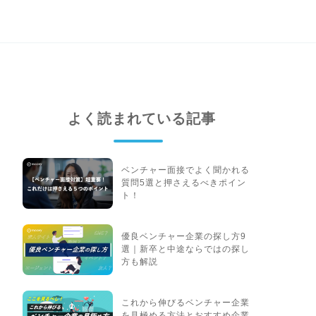
よく読まれている記事
ベンチャー面接でよく聞かれる
質問5選と押さえるべきポイン
ト！
優良ベンチャー企業の探し方9
選｜新卒と中途ならではの探し
方も解説
これから伸びるベンチャー企業
を見極める方法とおすすめ企業