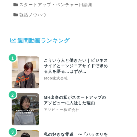
スタートアップ・ベンチャー用語集
就活ノウハウ
週間動画ランキング
1
こういう人と働きたい｜ビジネス
サイドとエンジニアサイドで求め
る人を語る…はずが…
efoo株式会社
2
MR出身の私がスタートアップの
アソビューに入社した理由
アソビュー株式会社
3
私の好きな零道 〜「ハッタリを