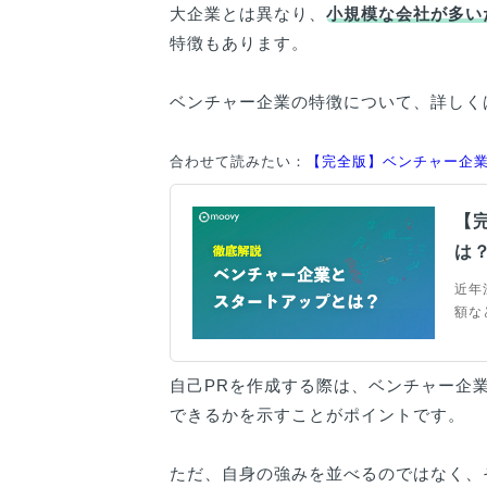
大企業とは異なり、
小規模な会社が多い
特徴もあります。
ベンチャー企業の特徴について、詳しく
合わせて読みたい：
【完全版】ベンチャー企
【
は
近年
額な
アッ
際の
羅！
自己PRを作成する際は、ベンチャー企
る方
できるかを示すことがポイントです。
ただ、自身の強みを並べるのではなく、