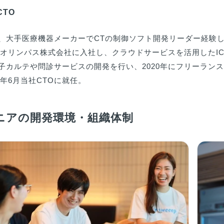
CTO
、大手医療機器メーカーでCTの制御ソフト開発リーダー経験し
7年オリンパス株式会社に入社し、クラウドサービスを活用したIC
子カルテや問診サービスの開発を行い、2020年にフリーランスで独
1年6月当社CTOに就任。
ニアの開発環境・組織体制