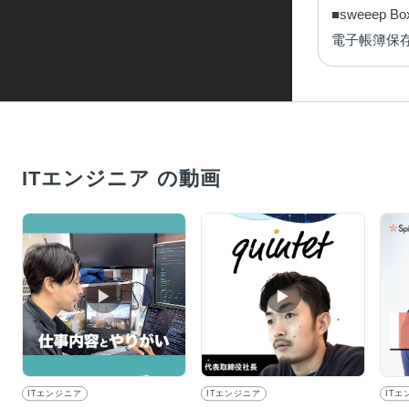
■sweeep Box
電子帳簿保
ITエンジニア の動画
▶︎
▶︎
ITエンジニア
ITエンジニア
ITエ