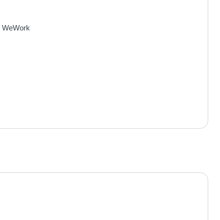
WeWork