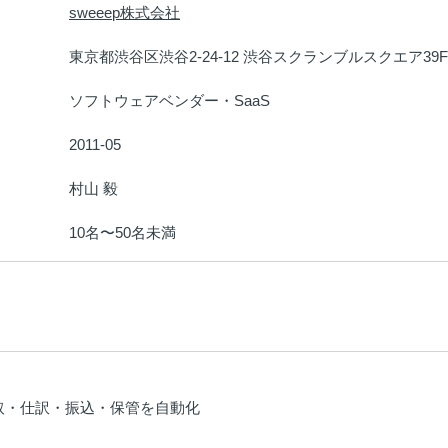
sweeep株式会社
：
東京都渋谷区渋谷2-24-12 渋谷スクランブルスクエア39F 
：
ソフトウェアベンダー・SaaS
：
2011-05
：
村山 毅
：
10名〜50名未満
：
取・仕訳・振込・保管を自動化
