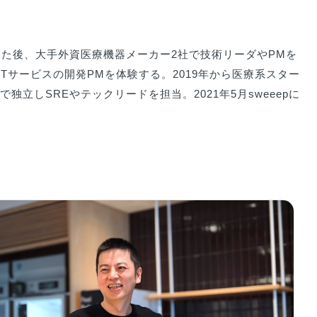
た後、大手外資医療機器メーカー2社で技術リーダやPMを
Tサービスの開発PMを体験する。2019年から医療系スター
立しSREやテックリードを担当。2021年5月sweeepに