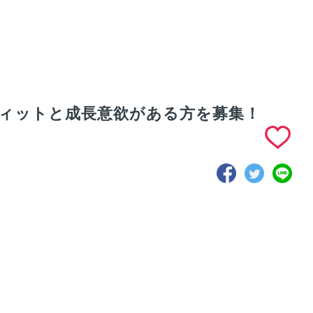
ィットと成長意欲がある方を募集！