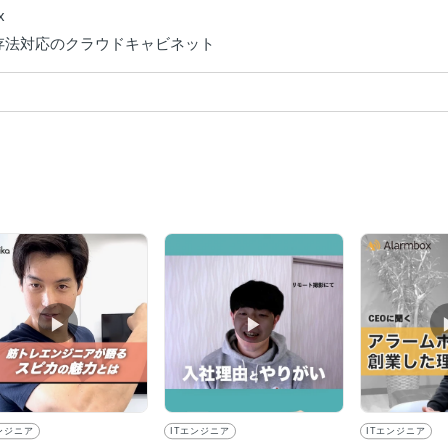


存法対応のクラウドキャビネット
▶︎
▶︎
ンジニア
ITエンジニア
ITエンジニア