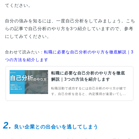
てください。
自分の強みを知るには、一度自己分析をしてみましょう。こち
らの記事で自己分析のやり方を3つ紹介していますので、参考
にしてみてください。
合わせて読みたい：
転職に必要な自己分析のやり方を徹底解説｜3
つの方法を紹介します
転職に必要な自己分析のやり方を徹底
解説｜3つの方法を紹介します
転職活動で成功するには自己分析のやり方が鍵で
す。自己分析を怠ると、内定獲得が遠退いてしま
うでしょう。また、内定が出て入社できた場合で
も、入社後にミスマッチを起こすケースも少なく
ありません。本記事では、転職活動で自己分析が
必要な理由などを解説します。
2.
良い企業との出会いを逃してしまう