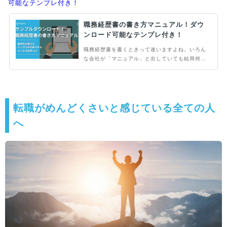
可能なテンプレ付き！
職務経歴書の書き方マニュアル！ダウ
ンロード可能なテンプレ付き！
職務経歴書を書くときって迷いますよね。いろん
な会社が「マニュアル」と出していても結局何を
書けばいいのかがわからないということも多いか
と思います。そんなあなたに職務経歴書に必要な
要素が分かる！ダウンロードできるテンプレート
付き！
転職がめんどくさいと感じている全ての人
へ