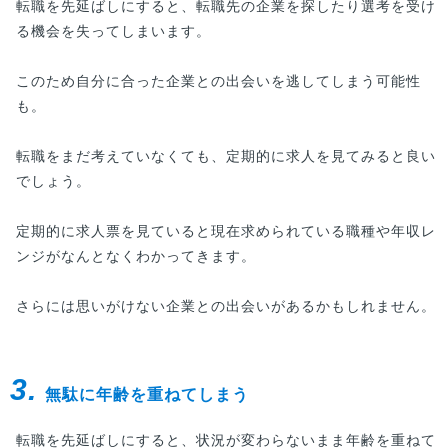
転職を先延ばしにすると、転職先の企業を探したり選考を受け
る機会を失ってしまいます。
このため自分に合った企業との出会いを逃してしまう可能性
も。
転職をまだ考えていなくても、定期的に求人を見てみると良い
でしょう。
定期的に求人票を見ていると現在求められている職種や年収レ
ンジがなんとなくわかってきます。
さらには思いがけない企業との出会いがあるかもしれません。
3.
無駄に年齢を重ねてしまう
転職を先延ばしにすると、状況が変わらないまま年齢を重ねて