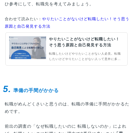
ひ参考にして、転職先を考えてみましょう。
合わせて読みたい：
やりたいことがないけど転職したい！そう思う
原因と自己発見する方法
やりたいことがないけど転職したい！
そう思う原因と自己発見する方法
転職したいけどやりたいことがない人必見。転職
したいけどやりたいことがない人って意外に多い
んです。ゼネラリスト育成の長い歴史からジョブ
型雇用制度への過渡期にある今、転職を自己発見
の良い機会と捉えてみてはいかがでしょうか。や
りたいことの見つけ方のヒントをお届けします。
5.
準備の手間がかかる
転職がめんどくさいと思うのは、転職の準備に手間がかかるた
めです。
前出の調査の「なぜ転職したいのに 転職しないのか」によれ