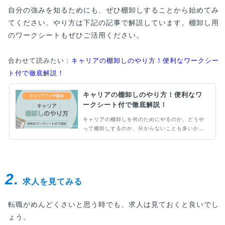
自分の強みを知るためにも、ぜひ棚卸しすることから始めてみ
てください。やり方は下記の記事で解説しています。棚卸し用
のワークシートもぜひご活用ください。
合わせて読みたい：
キャリアの棚卸しのやり方！便利なワークシー
ト付で徹底解説！
キャリアの棚卸しのやり方！便利なワ
ークシート付で徹底解説！
キャリアの棚卸しを何のためにやるのか、どうや
って棚卸しするのか、分からないことも多いかも
しれません。ポイントをおさえてキャリアの棚卸
しをすることで、深く自己分析を行うことに繋が
ります。この記事では具体的なキャリアの棚卸し
のやり方やワークシートをご紹介。ぜひご自身の
2.
キャリアの棚卸しにお役立てください。
求人を見てみる
転職がめんどくさいと思う時でも、求人は見ておくと良いでし
ょう。