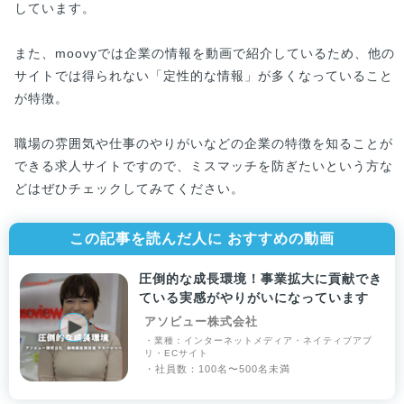
しています。
また、moovyでは企業の情報を動画で紹介しているため、他の
サイトでは得られない「定性的な情報」が多くなっていること
が特徴。
職場の雰囲気や仕事のやりがいなどの企業の特徴を知ることが
できる求人サイトですので、ミスマッチを防ぎたいという方な
どはぜひチェックしてみてください。
この記事を読んだ人に おすすめの動画
圧倒的な成長環境！事業拡大に貢献でき
ている実感がやりがいになっています
アソビュー株式会社
・業種：インターネットメディア・ネイティブアプ
リ・ECサイト
・社員数：100名〜500名未満