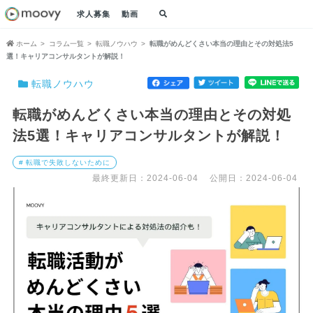
求人募集
動画
ホーム
コラム一覧
転職ノウハウ
転職がめんどくさい本当の理由とその対処法5
選！キャリアコンサルタントが解説！
転職ノウハウ
転職がめんどくさい本当の理由とその対処
法5選！キャリアコンサルタントが解説！
# 転職で失敗しないために
最終更新日：2024-06-04
公開日：2024-06-04