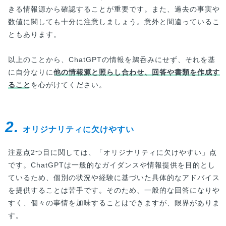
きる情報源から確認することが重要です。また、過去の事実や
数値に関しても十分に注意しましょう。意外と間違っているこ
ともあります。
以上のことから、ChatGPTの情報を鵜呑みにせず、それを基
に自分なりに
他の情報源と照らし合わせ、回答や書類を作成す
ること
を心がけてください。
2.
オリジナリティに欠けやすい
注意点2つ目に関しては、「オリジナリティに欠けやすい」点
です。ChatGPTは一般的なガイダンスや情報提供を目的とし
ているため、個別の状況や経験に基づいた具体的なアドバイス
を提供することは苦手です。そのため、一般的な回答になりや
すく、個々の事情を加味することはできますが、限界がありま
す。