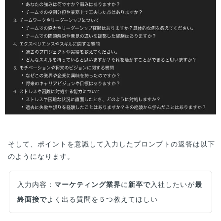
そして、ポイントを意識して入力したプロンプトの返答は以下
のようになります。
入力内容：
マーケティング業界
に
新卒で
入社したいが
最
終面接で
よく出る質問を５つ教えてほしい