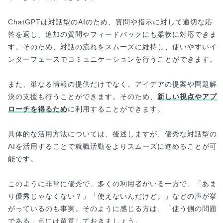
ChatGPTは対話型のAIのため、質問や指示に対して適切な応
答を返し、追加の質問やフィードバックにも柔軟に対応できま
す。そのため、対話の流れをスムーズに維持し、使いやすいイ
ンターフェースでコミュニケーションを行うことができます。
また、単なる情報の提供だけでなく、アイデアの提案や問題解
決の支援も行うことができます。そのため、
新しい視点やアプ
ローチを得るため
に利用することができます。
具体的な活用方法については、後述しますが、優秀な対話型の
AIを活用することで就職活動をよりスムーズに進めることが可
能です。
このように非常に優秀で、多くの利用者がいる一方で、「あま
り優秀じゃなくない？」「使えないんだけど。」などの声が挙
がっているのも事実。そのように感じる方は、「使う側の問題
である」点には留意しておきましょう。