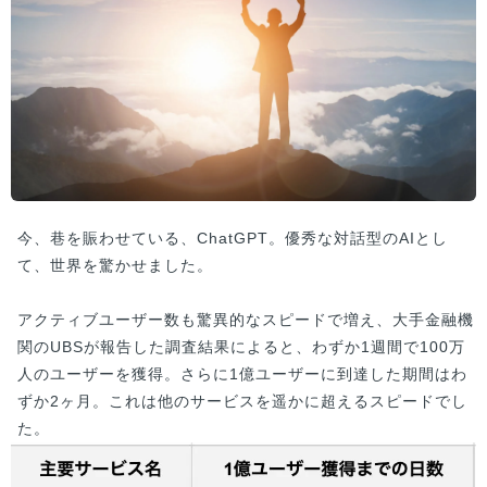
今、巷を賑わせている、ChatGPT。優秀な対話型のAIとし
て、世界を驚かせました。
アクティブユーザー数も驚異的なスピードで増え、大手金融機
関のUBSが報告した調査結果によると、わずか1週間で100万
人のユーザーを獲得。さらに1億ユーザーに到達した期間はわ
ずか2ヶ月。これは他のサービスを遥かに超えるスピードでし
た。