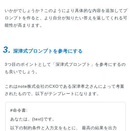
いかがでしょうか？このようにより具体的な内容を追加してプ
ロンプトを作ると、より自分が知りたい答えを返してくれる可
能性が高まります。
3.
深津式プロンプトを参考にする
3つ目のポイントとして「深津式プロンプト」を参考にするの
も良いでしょう。
これはnote株式会社のCXOである深津孝之さんによって考案
されたもので、以下がテンプレートになります。
#命令書:
あなたは、{text}です。
以下の制約条件と入力文をもとに、 最高の結果を出力