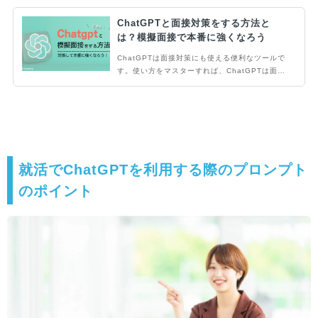
ChatGPTと面接対策をする方法と
は？模擬面接で本番に強くなろう
ChatGPTは面接対策にも使える便利なツールで
す。使い方をマスターすれば、ChatGPTは面接
官の役割を担ってくれたり予想される質問を用意
してくれたりします。本記事ではChatGPTを活
用して面接対策をどのように行うか、具体的な方
法について解説します。
就活でChatGPTを利用する際のプロンプト
のポイント