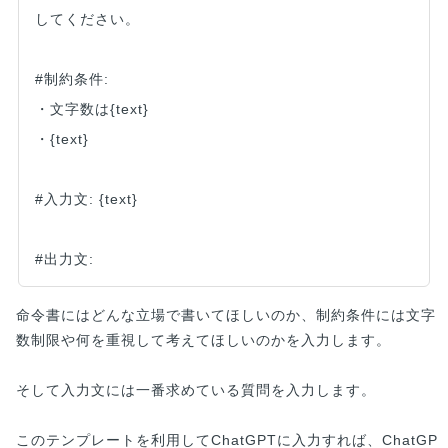
してください。
#制約条件:
・文字数は{text}
・{text}
#入力文: {text}
#出力文:
命令書にはどんな立場で書いてほしいのか、制約条件には文字
数制限や何を重視して考えてほしいのかを入力します。
そして入力文には一番求めている質問を入力します。
このテンプレートを利用してChatGPTに入力すれば、ChatGP