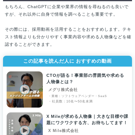
もちろん、ChatGPTに企業や業界の情報を尋ねるのも良いで
すが、それ以外に自身で情報を調べることも重要です。
その際には、採用動画を活用することをおすすめします。テキ
スト情報よりも分かりやすく事業内容や求める人物像などを確
認することができます。
この記事を読んだ人に おすすめの動画
CTOが語る！事業部の雰囲気や求める
人物像とは？
メグリ株式会社
・業種：ソフトウェアベンダー・SaaS
・社員数：10名〜50名未満
X Mileが求める人物像｜大きな目標や課
題にワクワクする方、お待ちしてます！
X Mile株式会社