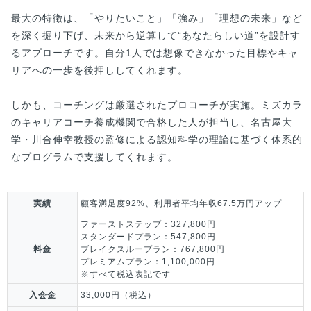
最大の特徴は、「やりたいこと」「強み」「理想の未来」など
を深く掘り下げ、未来から逆算して“あなたらしい道”を設計す
るアプローチです。自分1人では想像できなかった目標やキャ
リアへの一歩を後押ししてくれます。
しかも、コーチングは厳選されたプロコーチが実施。ミズカラ
のキャリアコーチ養成機関で合格した人が担当し、名古屋大
学・川合伸幸教授の監修による認知科学の理論に基づく体系的
なプログラムで支援してくれます。
実績
顧客満足度92%、利用者平均年収67.5万円アップ
ファーストステップ：327,800円
スタンダードプラン：547,800円
料金
ブレイクスループラン：767,800円
プレミアムプラン：1,100,000円
※すべて税込表記です
入会金
33,000円（税込）