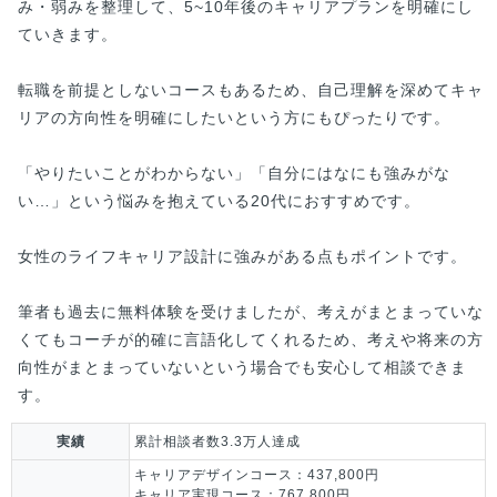
み・弱みを整理して、5~10年後のキャリアプランを明確にし
ていきます。
転職を前提としないコースもあるため、自己理解を深めてキャ
リアの方向性を明確にしたいという方にもぴったりです。
「やりたいことがわからない」「自分にはなにも強みがな
い…」という悩みを抱えている20代におすすめです。
女性のライフキャリア設計に強みがある点もポイントです。
筆者も過去に無料体験を受けましたが、考えがまとまっていな
くてもコーチが的確に言語化してくれるため、考えや将来の方
向性がまとまっていないという場合でも安心して相談できま
す。
実績
累計相談者数3.3万人達成
キャリアデザインコース：437,800円
キャリア実現コース：767,800円