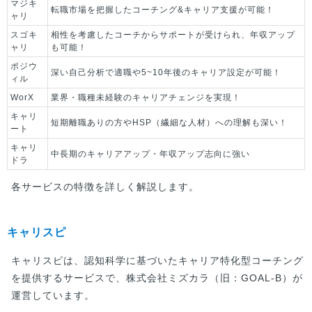
マジキ
転職市場を把握したコーチング&キャリア支援が可能！
ャリ
スゴキ
相性を考慮したコーチからサポートが受けられ、年収アップ
ャリ
も可能！
ポジウ
深い自己分析で適職や5~10年後のキャリア設定が可能！
ィル
WorX
業界・職種未経験のキャリアチェンジを実現！
キャリ
短期離職ありの方やHSP（繊細な人材）への理解も深い！
ート
キャリ
中長期のキャリアアップ・年収アップ志向に強い
ドラ
各サービスの特徴を詳しく解説します。
キャリスピ
キャリスピは、認知科学に基づいたキャリア特化型コーチング
を提供するサービスで、株式会社ミズカラ（旧：GOAL-B）が
運営しています。