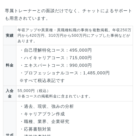
専属トレーナーとの面談だけでなく、チャットによるサポート
も用意されています。
年収アップや異業種・異職種転職の事例を複数掲載。年収250万
実績
円から420万円、310万円から500万円にアップした事例などが
あります。
・自己理解特化コース：495,000円
・ハイキャリアコース：715,000円
・エキスパートコース：990,000円
料金
・プロフェッショナルコース：1,485,000円
※すべて税込表記です
入会
55,000円（税込）
金
※各コースの掲載料金に含まれています。
・過去、現状、強みの分析
・キャリアプラン作成
・職種、業界、企業研究
・応募書類対策
サポ