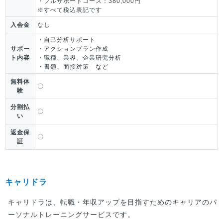
・フルサポートコース：380,000円
※すべて税込表記です
入会金
なし
・自己分析サポート
サポー
・アクションプラン作成
ト内容
・職種、業界、企業研究分析
・書類、面接対策 など
無料体
〇
験
分割払
〇
い
返金保
〇
証
キャリドラ
キャリドラは、転職・年収アップを目指すためのキャリアのパ
ーソナルトレーニングサービスです。