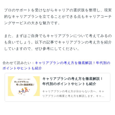
プロのサポートを受けながらキャリアの選択肢を整理し、現実
的なキャリアプランを立てることができる点もキャリアコーチ
ングサービスの大きな魅力です。
また、まずはご自身でもキャリアプランについて考えてみるの
も良いでしょう。以下の記事でキャリアプランの考え方を紹介
していますので、ぜひ参考にしてください。
合わせて読みたい：
キャリアプランの考え方を徹底解説！年代別の
ポイントやヒントも紹介
キャリアプランの考え方を徹底解説！
年代別のポイントやヒントも紹介
キャリアプランの考え方が分からない方へ、キャ
リアプランの概要と考え方を解説します。キャリ
アプランは将来実現したい目標を具体的に立て、
計画的に行動するためのものです。年齢によって
キャリアプランの考え方が変わるため、年代別の
ポイントも説明します。また考え方自体がわから