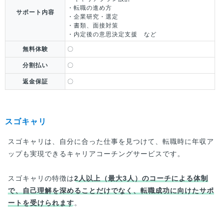
・転職の進め方
サポート内容
・企業研究・選定
・書類、面接対策
・内定後の意思決定支援 など
無料体験
〇
分割払い
〇
返金保証
〇
スゴキャリ
スゴキャリは、自分に合った仕事を見つけて、転職時に年収ア
ップも実現できるキャリアコーチングサービスです。
スゴキャリの特徴は
2人以上（最大3人）のコーチによる体制
で、自己理解を深めることだけでなく、転職成功に向けたサポ
ートを受けられます
。