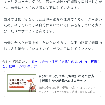
キャリアコーチングでは、過去の経験や価値観を深掘りしなが
ら、自分にとっての適職を明確にしていきます。
自分では気づかなかった適職や強みを発見できるケースも多い
ため、やりたいことや自分に向いている仕事を探している方に
ぴったりのサービスと言えます。
自分に合った仕事を知りたいという方は、以下の記事で適職の
探し方を紹介していますので、ぜひ参考にしてください。
合わせて読みたい：
自分に合った仕事（適職）の見つけ方｜後悔し
ない転職への3ステップ
自分に合った仕事（適職）の見つけ方
｜後悔しない転職への3ステップ
自分に合った仕事（適職）の見つけ方についてキ
ャリアアドバイザーが解説。適職を探す際の注意
点もお伝えしますのでモチベーション高く働きた
い方、仕事で何がしたいのかわからない方は必
見。理由と特徴、仕事探しのポイントにもお答え