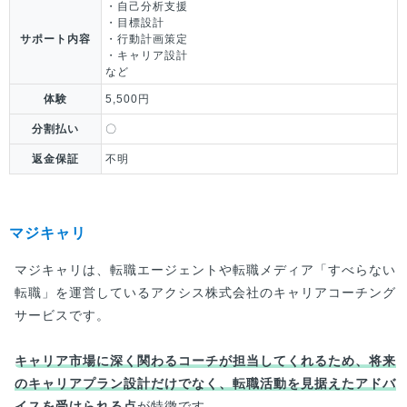
・自己分析支援
・目標設計
サポート内容
・行動計画策定
・キャリア設計
など
体験
5,500円
分割払い
〇
返金保証
不明
マジキャリ
マジキャリは、転職エージェントや転職メディア「すべらない
転職」を運営しているアクシス株式会社のキャリアコーチング
サービスです。
キャリア市場に深く関わるコーチが担当してくれるため、将来
のキャリアプラン設計だけでなく、転職活動を見据えたアドバ
イスを受けられる点
が特徴です。