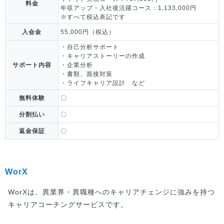
料金
年収アップ・入社後活躍コース：1,133,000円
※すべて税込表記です
入会金
55,000円（税込）
・自己分析サポート
・キャリアストーリーの作成
サポート内容
・企業分析
・書類、面接対策
・ライフキャリア設計 など
無料体験
〇
分割払い
〇
返金保証
〇
WorX
WorXは、異業界・異職種へのキャリアチェンジに強みを持つ
キャリアコーチングサービスです。