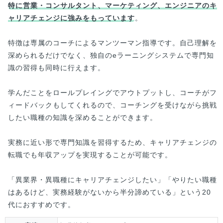
特に営業・コンサルタント、マーケティング、エンジニアのキ
ャリアチェンジに強みをもっています
。
特徴は専属のコーチによるマンツーマン指導です。自己理解を
深められるだけでなく、独自のeラーニングシステムで専門知
識の習得も同時に行えます。
学んだことをロールプレイングでアウトプットし、コーチがフ
ィードバックもしてくれるので、コーチングを受けながら挑戦
したい職種の知識を深めることができます。
実務に近い形で専門知識を習得するため、キャリアチェンジの
転職でも年収アップを実現することが可能です。
「異業界・異職種にキャリアチェンジしたい」「やりたい職種
はあるけど、実務経験がないから半分諦めている」という20
代におすすめです。