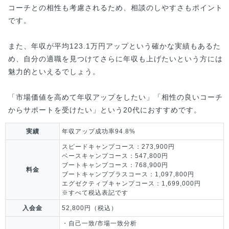
コーチとの相性も考慮されるため、相談のしやすさもポイント
です。
また、年収が平均123.1万円アップという確かな実績もあるた
め、自分の適職を見つけてさらに年収も上げたいという方には
魅力的といえるでしょう。
「市場価値を高めて年収アップをしたい」「相性の良いコーチ
からサポートを受けたい」という20代におすすめです。
実績
年収アップ成功率94.8%
スピードキャンプコース：273,900円
ベースキャンプコース：547,800円
ブートキャンプコース：768,900円
料金
ブートキャンププラスコース：1,097,800円
エグゼクティブキャンプコース：1,699,000円
※すべて税込表記です
入会金
52,800円（税込）
・自己一致/市場一致分析