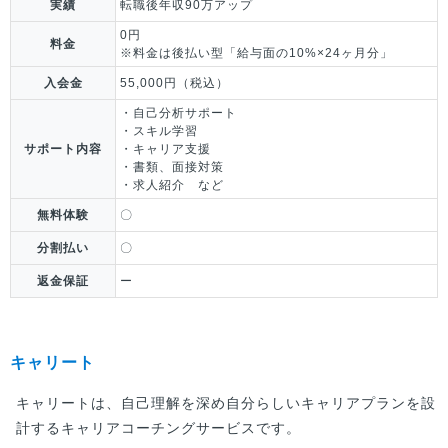
実績
転職後年収90万アップ
0円
料金
※料金は後払い型「給与面の10%×24ヶ月分」
入会金
55,000円（税込）
・自己分析サポート
・スキル学習
サポート内容
・キャリア支援
・書類、面接対策
・求人紹介 など
無料体験
〇
分割払い
〇
返金保証
ー
キャリート
キャリートは、自己理解を深め自分らしいキャリアプランを設
計するキャリアコーチングサービスです。