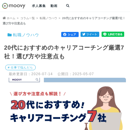
求人募集
動画
ホーム
コラム一覧
転職ノウハウ
20代におすすめのキャリアコーチング厳選7社！
選び方や注意点も
転職ノウハウ
20代におすすめのキャリアコーチング厳選7
社！選び方や注意点も
# 仕事で悩んだら
最終更新日：2026-07-14
公開日：2025-05-07