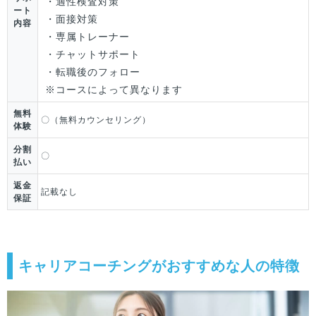
・適性検査対策
ート
・面接対策
内容
・専属トレーナー
・チャットサポート
・転職後のフォロー
※コースによって異なります
無料
〇（無料カウンセリング）
体験
分割
〇
払い
返金
記載なし
保証
キャリアコーチングがおすすめな人の特徴