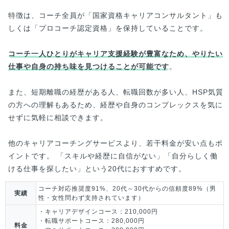
特徴は、コーチ全員が「国家資格キャリアコンサルタント」も
しくは「プロコーチ認定資格」を保持していることです。
コーチ一人ひとりがキャリア支援経験が豊富なため、やりたい
仕事や自身の持ち味を見つけることが可能です
。
また、短期離職の経歴がある人、転職回数が多い人、HSP気質
の方への理解もあるため、経歴や自身のコンプレックスを気に
せずに気軽に相談できます。
他のキャリアコーチングサービスより、若干料金が安い点もポ
イントです。 「スキルや経歴に自信がない」「自分らしく働
ける仕事を探したい」という20代におすすめです。
コーチ対応推奨度91%、20代～30代からの信頼度89%（男
実績
性・女性問わず支持されています）
・キャリアデザインコース：210,000円
・転職サポートコース：280,000円
料金