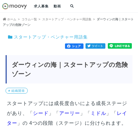
求人募集
動画
ホーム
コラム一覧
スタートアップ・ベンチャー用語集
ダーウィンの海｜スタート
アップの危険ゾーン
スタートアップ・ベンチャー用語集
ダーウィンの海｜スタートアップの危険
ゾーン
# 組織開発
スタートアップには成長度合いによる成長ステージ
があり、「
シード
」「
アーリー
」「
ミドル
」「
レイ
ター
」の 4つの段階（ステージ）に分けられます。