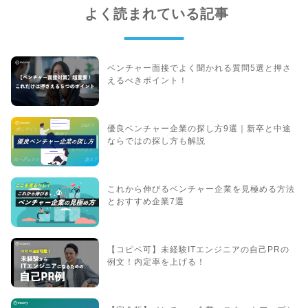
よく読まれている記事
ベンチャー面接でよく聞かれる質問5選と押さ
えるべきポイント！
優良ベンチャー企業の探し方9選｜新卒と中途
ならではの探し方も解説
これから伸びるベンチャー企業を見極める方法
とおすすめ企業7選
【コピペ可】未経験ITエンジニアの自己PRの
例文！内定率を上げる！