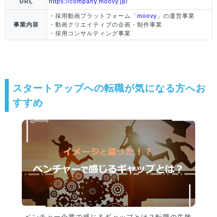
URL
https://company.moovy.jp/
・採用動画プラットフォーム「
moovy
」の運営事業
事業内容
・動画クリエイティブの企画・制作事業
・採用コンサルティング事業
スタートアップへの転職が気になる方へお
すすめ