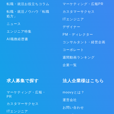
転職・就活お役立ちコラム
マーケティング・広報PR
転職・就活ノウハウ「転職
カスタマーサクセス
処方」
ITエンジニア
ニュース
デザイナー
エンジニア特集
PM・ディレクター
AI職務経歴書
コンサルタント・経営企画
コーポレート
週間動画ランキング
企業一覧
求人募集で探す
法人企業様はこちら
マーケティング・広報・
moovyとは？
PR
運営会社
カスタマーサクセス
お問い合わせ
ITエンジニア