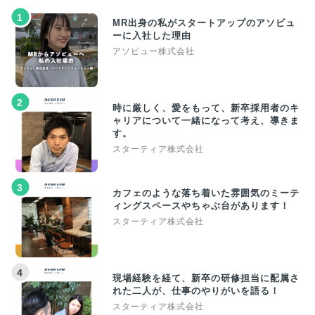
1
MR出身の私がスタートアップのアソビュ
ーに入社した理由
アソビュー株式会社
2
時に厳しく、愛をもって、新卒採用者のキ
ャリアについて一緒になって考え、導きま
す。
スターティア株式会社
3
カフェのような落ち着いた雰囲気のミーテ
ィングスペースやちゃぶ台があります！
スターティア株式会社
4
現場経験を経て、新卒の研修担当に配属さ
れた二人が、仕事のやりがいを語る！
スターティア株式会社