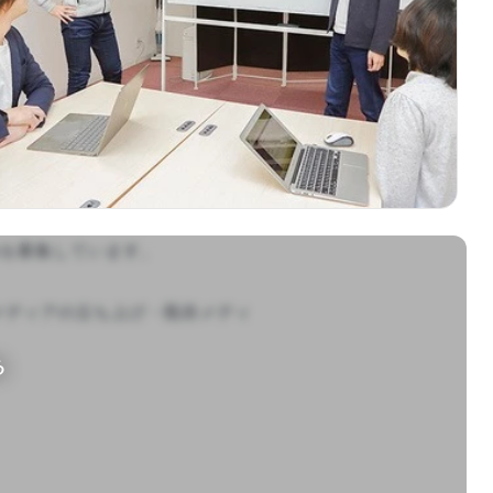
を募集しています。

メディアの立ち上げ・既存メディ
る