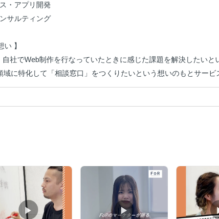
ビス・アプリ開発

ンサルティング

い 】

は、自社でWeb制作を行なっていたときに感じた課題を解決したい
oB領域に特化して「相談窓口」をつくりたいという想いのもとサー
▶︎
▶︎