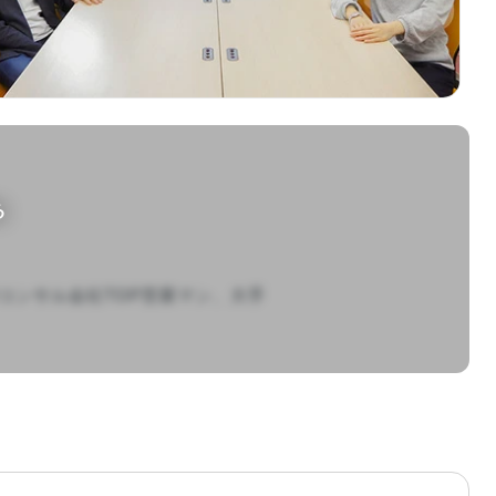
る
コンサル会社TOP営業マン、大手