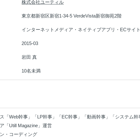
株式会社ユーティル
：
東京都新宿区新宿1-34-5 VerdeVista新宿御苑2階
：
インターネットメディア・ネイティブアプリ・ECサイ
：
2015-03
：
岩田 真
：
10名未満
：
ス「Web幹事」「LP幹事」「EC幹事」「動画幹事」「システム幹
Utill Magazine」運営

イン・コーディング
