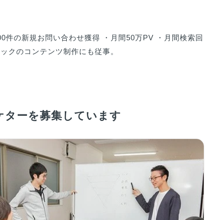
000件の新規お問い合わせ獲得 ・月間50万PV ・月間検索回
ニックのコンテンツ制作にも従事。 

ケターを募集しています