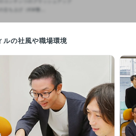
のコンテンツのブラッシュアップ

立ち上げ（KW整...

ィルの社風や職場環境