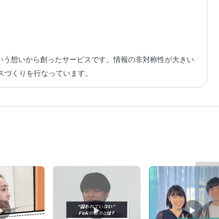
という想いから創ったサービスです。情報の非対称性が大きい
ビスづくりを行なっています。
▶︎
▶︎
▶︎