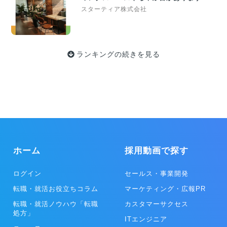
スターティア株式会社
ランキングの続きを見る
ホーム
採用動画で探す
ログイン
セールス・事業開発
転職・就活お役立ちコラム
マーケティング・広報PR
転職・就活ノウハウ「転職
カスタマーサクセス
処方」
ITエンジニア