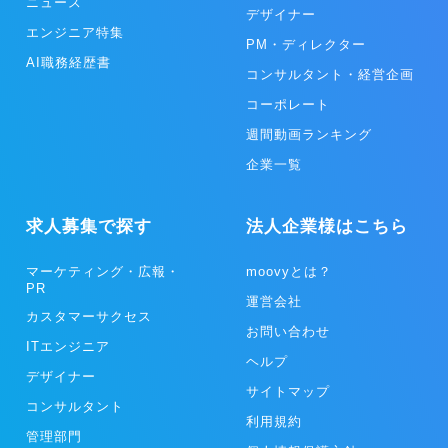
ニュース
デザイナー
エンジニア特集
PM・ディレクター
AI職務経歴書
コンサルタント・経営企画
コーポレート
週間動画ランキング
企業一覧
求人募集で探す
法人企業様はこちら
マーケティング・広報・
moovyとは？
PR
運営会社
カスタマーサクセス
お問い合わせ
ITエンジニア
ヘルプ
デザイナー
サイトマップ
コンサルタント
利用規約
管理部門