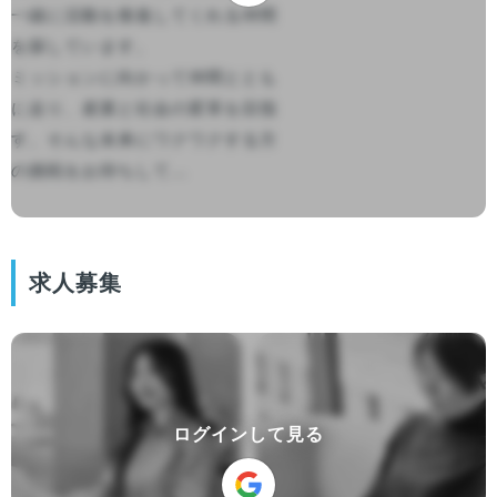
一緒に活動を推進してくれる仲間
を探しています。

ミッションに向かって仲間ととも
に走り、産業と社会の変革を目指
す。そんな未来にワクワクする方
の挑戦をお待ちして...

求人募集
ログインして見る