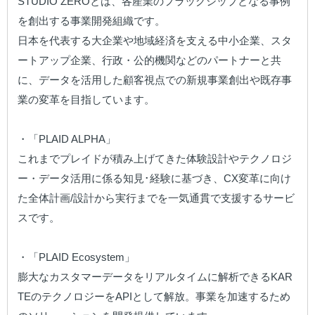
STUDIO ZEROとは、各産業のフラッグシップとなる事例
を創出する事業開発組織です。

日本を代表する大企業や地域経済を支える中小企業、スタ
ートアップ企業、行政・公的機関などのパートナーと共
に、データを活用した顧客視点での新規事業創出や既存事
業の変革を目指しています。

・「PLAID ALPHA」

これまでプレイドが積み上げてきた体験設計やテクノロジ
ー・データ活用に係る知見･経験に基づき、CX変革に向け
た全体計画/設計から実行までを一気通貫で支援するサービ
スです。

・「PLAID Ecosystem」

膨大なカスタマーデータをリアルタイムに解析できるKAR
TEのテクノロジーをAPIとして解放。事業を加速するため