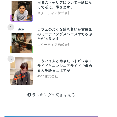
用者のキャリアについて一緒にな
って考え、導きます。
スターティア株式会社
4
カフェのような落ち着いた雰囲気
のミーティングスペースやちゃぶ
台があります！
スターティア株式会社
5
こういう人と働きたい｜ビジネス
サイドとエンジニアサイドで求め
る人を語る…はずが…
efoo株式会社
ランキングの続きを見る