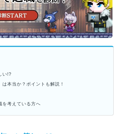
い!?
」は本当か？ポイントも解説！
職を考えている方へ