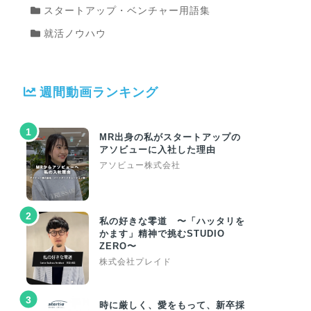
スタートアップ・ベンチャー用語集
就活ノウハウ
週間動画ランキング
1
MR出身の私がスタートアップの
アソビューに入社した理由
アソビュー株式会社
2
私の好きな零道 〜「ハッタリを
かます」精神で挑むSTUDIO
ZERO〜
株式会社プレイド
3
時に厳しく、愛をもって、新卒採