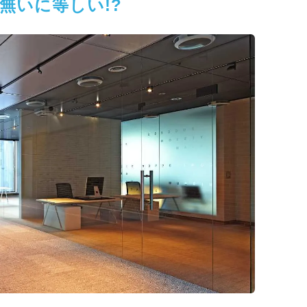
無いに等しい!?