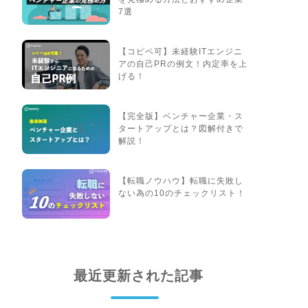
7選
【コピペ可】未経験ITエンジニ
アの自己PRの例文！内定率を上
げる！
【完全版】ベンチャー企業・ス
タートアップとは？図解付きで
解説！
【転職ノウハウ】転職に失敗し
ない為の10のチェックリスト！
最近更新された記事