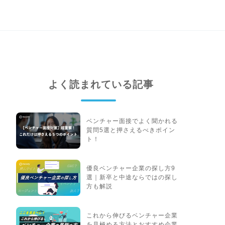
よく読まれている記事
ベンチャー面接でよく聞かれる
質問5選と押さえるべきポイン
ト！
優良ベンチャー企業の探し方9
選｜新卒と中途ならではの探し
方も解説
これから伸びるベンチャー企業
を見極める方法とおすすめ企業