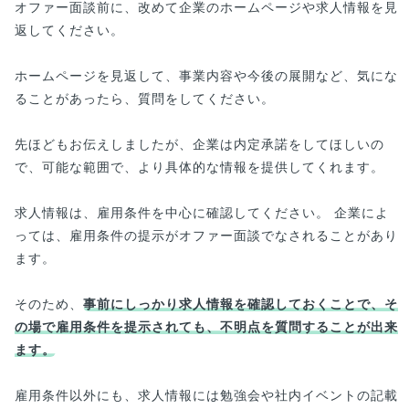
オファー面談前に、改めて企業のホームページや求人情報を見
返してください。
ホームページを見返して、事業内容や今後の展開など、気にな
ることがあったら、質問をしてください。
先ほどもお伝えしましたが、企業は内定承諾をしてほしいの
で、可能な範囲で、より具体的な情報を提供してくれます。
求人情報は、雇用条件を中心に確認してください。 企業によ
っては、雇用条件の提示がオファー面談でなされることがあり
ます。
そのため、
事前にしっかり求人情報を確認しておくことで、そ
の場で雇用条件を提示されても、不明点を質問することが出来
ます。
雇用条件以外にも、求人情報には勉強会や社内イベントの記載