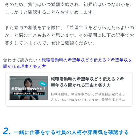
そのため、賞与はいつ満額支給され、初昇給はいつなのかを、
しっかりと確認することをおすすめします。
また給与の相談をする際に、「希望年収をどう伝えたらよいの
か」と悩むこともあると思います。その疑問に以下の記事でお
答えしていますので、ぜひご確認ください。
合わせて読みたい：
転職活動時の希望年収どう伝える？希望年収を
聞かれる理由と答え方
転職活動時の希望年収どう伝える？希
望年収を聞かれる理由と答え方
転職活動時、希望年収の伝え方や金額設定に迷う
方もいるのではないでしょうか。希望年収を決め
る際は、どのようなポイントを考慮するべきか、
しっかりと理解しておきましょう。この記事で
は、なぜ転職活動の面接で希望年収が聞かれるの
かや、希望年収の決め方、希望年収を伝えるとき
2.
のポイントと注意点について解説します。
一緒に仕事をする社員の人柄や雰囲気を確認する