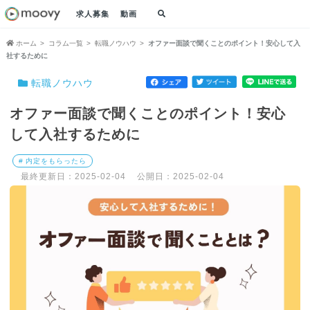
求人募集
動画
ホーム
コラム一覧
転職ノウハウ
オファー面談で聞くことのポイント！安心して入
社するために
転職ノウハウ
オファー面談で聞くことのポイント！安心
して入社するために
# 内定をもらったら
最終更新日：2025-02-04
公開日：2025-02-04