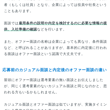
者（もしくは社員）となり、企業によっては役員や社長という
こともあります。
面談では
雇用条件の説明や内定を検討するのに必要な情報の提
供、入社準備の確認
などを行います。
また、オファー面談の名称は企業によっても異なり、条件面談
など、と呼ばれることがありますが、基本的に内定後に行われ
る面談はオファー面談という認識で大丈夫です。
応募前のカジュアル面談と内定後のオファー面談の違い
冒頭にオファー面談は選考要素の無い面談とお伝えしました
が、同じく選考要素のないカジュアル面談と同じなのかと、思
われる方もいるかもしれません。
カジュアル面談とオファー面談は似ていますが、実施タイミン