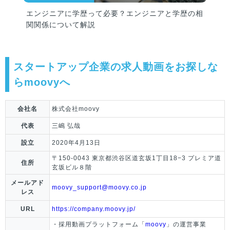
エンジニアに学歴って必要？エンジニアと学歴の相
関関係について解説
スタートアップ企業の求人動画をお探しな
らmoovyへ
会社名
株式会社moovy
代表
三嶋 弘哉
設立
2020年4月13日
〒150-0043 東京都渋谷区道玄坂1丁目18−3 プレミア道
住所
玄坂ビル８階
メールアド
moovy_support@moovy.co.jp
レス
URL
https://company.moovy.jp/
・採用動画プラットフォーム「
moovy
」の運営事業