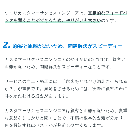
つまりカスタマーサクセスエンジニアは、
直接的なフィードバ
ックを聞くことができるため、やりがいも大きい
のです。
2.
顧客と距離が近いため、問題解決がスピーディー
カスタマーサクセスエンジニアのやりがいの2つ目は、顧客と
距離が近いため、問題解決がスピーディーなことです。
サービスの向上・発展には、「顧客をどれだけ満足させられる
か？」が重要です。満足をさせるためには、実際に顧客の声に
耳をかたむける必要があります。
カスタマーサクセスエンジニアは顧客と距離が近いため、貴重
な意見をしっかりと聞くことで、不満の根本的要素が分かり、
何を解決すればベストかが判断しやすくなります。