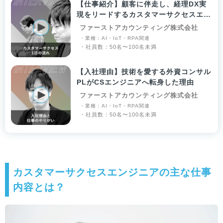
【仕事紹介】顧客に伴走し、経理DX実
現をリードするカスタマーサクセスエン
ジニア
ファーストアカウンティング株式会社
・業種：AI・IoT・RPA関連
・社員数：50名〜100名未満
【入社理由】技術を愛する外資コンサル
PLがCSエンジニアへ転身した理由
ファーストアカウンティング株式会社
・業種：AI・IoT・RPA関連
・社員数：50名〜100名未満
カスタマーサクセスエンジニアの主な仕事
内容とは？