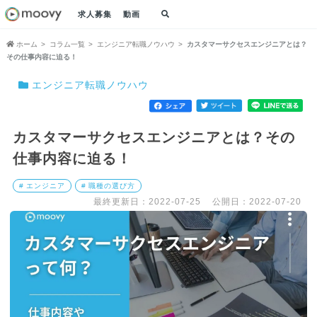
求人募集
動画
ホーム
コラム一覧
エンジニア転職ノウハウ
カスタマーサクセスエンジニアとは？
その仕事内容に迫る！
エンジニア転職ノウハウ
カスタマーサクセスエンジニアとは？その
仕事内容に迫る！
# エンジニア
# 職種の選び方
最終更新日：2022-07-25
公開日：2022-07-20