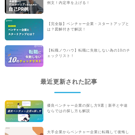
例文！内定率を上げる！
【完全版】ベンチャー企業・スタートアップと
は？図解付きで解説！
【転職ノウハウ】転職に失敗しない為の10のチ
ェックリスト！
最近更新された記事
優良ベンチャー企業の探し方9選｜新卒と中途
ならではの探し方も解説
大手企業からベンチャー企業に転職して後悔し