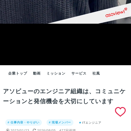
企業トップ
動画
ミッション
サービス
社風
アソビューのエンジニア組織は、コミュニケ
ーションと発信機会を大切にしています
# 仕事内容・やりがい
# 現場メンバー
ITエンジニア
2023/01/23
2026/08/05
477回視聴