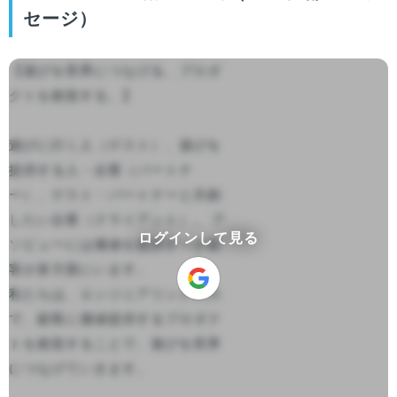
セージ）
【遊びを世界につなげる、プロダ
クトを創造する。】

遊びに行く人（ゲスト）、遊びを
提供する人・企業（パートナ
ー）、ゲスト・パートナーと共創
したい企業（クライアント）。 ア
ログインして見る
ソビューには価値を提供すべき顧
客が多方面にいます。

私たちは、エンジニアリングの力
で、顧客に価値提供するプロダク
トを創造することで、遊びを世界
につなげていきます。
