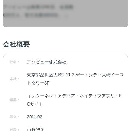
アソビューは創業10年目、会員数
620万人、取引先数8800社、...

会社概要
アソビュー株式会社
社名：
東京都品川区大崎1-11-2 ゲートシティ大崎イース
本社：
トタワー8F
インターネットメディア・ネイティブアプリ・E
業界：
Cサイト
2011-02
設立：
山野智久
代表：