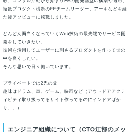
教、コンサル活動から始まりFEの開発基盤の構築や適用、
複数プロダクト横断のFEチームリーダー、アーキなどを経
た後アソビューに転職しました。

どんどん面白くなっていくWeb技術の最先端でサービス開
発をしていきたい。

技術を活用してユーザーに刺さるプロダクトを作って世の
中を良くしたい。

そんな思いで日々働いています。

プライベートでは2児の父

趣味はドラム、車、ゲーム、映画など（アウトドアアクテ
ィビティ取り扱ってるサイト作ってるのにインドアばか
り。。）
エンジニア組織について（CTO江部のメッ