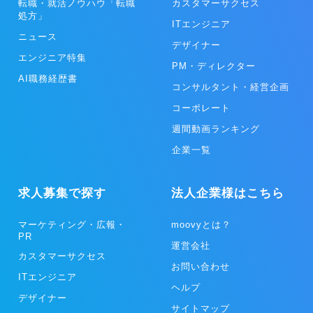
転職・就活ノウハウ「転職
カスタマーサクセス
処方」
ITエンジニア
ニュース
デザイナー
エンジニア特集
PM・ディレクター
AI職務経歴書
コンサルタント・経営企画
コーポレート
週間動画ランキング
企業一覧
求人募集で探す
法人企業様はこちら
マーケティング・広報・
moovyとは？
PR
運営会社
カスタマーサクセス
お問い合わせ
ITエンジニア
ヘルプ
デザイナー
サイトマップ