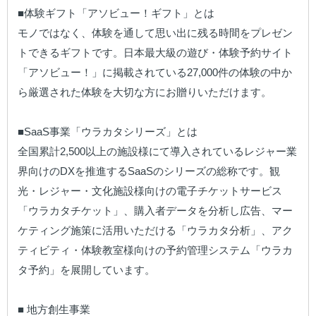
■体験ギフト「アソビュー！ギフト」とは

モノではなく、体験を通して思い出に残る時間をプレゼン
トできるギフトです。日本最大級の遊び・体験予約サイト
「アソビュー！」に掲載されている27,000件の体験の中か
ら厳選された体験を大切な方にお贈りいただけます。

■SaaS事業「ウラカタシリーズ」とは

全国累計2,500以上の施設様にて導入されているレジャー業
界向けのDXを推進するSaaSのシリーズの総称です。観
光・レジャー・文化施設様向けの電子チケットサービス
「ウラカタチケット」、購入者データを分析し広告、マー
ケティング施策に活用いただける「ウラカタ分析」、アク
ティビティ・体験教室様向けの予約管理システム「ウラカ
タ予約」を展開しています。

■ 地方創生事業
