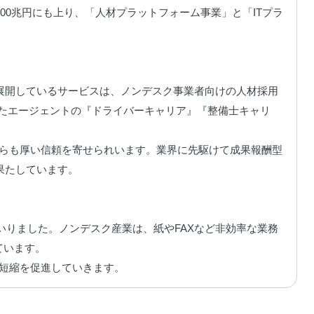
00兆円にも上り、「人材プラットフォーム事業」と「ITプラ
展開しているサービスは、ノンデスク事業者向けの人材採用
したエージェントの『ドライバーキャリア』『整備士キャリ
からも厚い信頼を寄せられいます。業界に先駆けて成果報酬型
たしています。

てまいりました。ノンデスク産業は、紙やFAXなど非効率な業務
います。

間短縮を促進していきます。