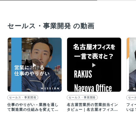
セールス・事業開発 の動画
▶︎
▶︎
セールス・事業開発
セールス・事業開発
セー
仕事のやりがい－業務を通し
名古屋営業所の営業担当イン
フィ
て製造業の仕組みを変えてい
タビュー｜名古屋オフィスを
いは
る実感がもてます
一言で表すと？
けて