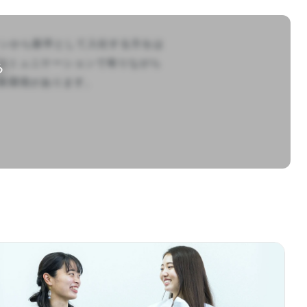
ターンから新卒として入社する方をは
コミュニケーションで有りながら
る
環境があります。
