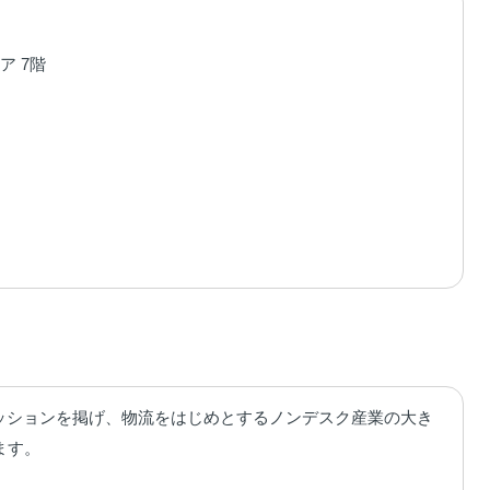
ア 7階
うミッションを掲げ、物流をはじめとするノンデスク産業の大き
す。
