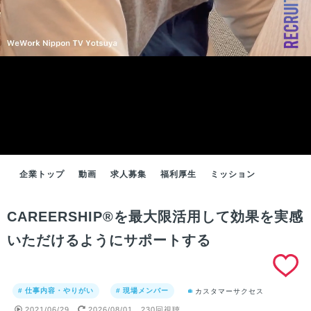
企業トップ
動画
求人募集
福利厚生
ミッション
CAREERSHIP®︎を最大限活用して効果を実感
いただけるようにサポートする
# 仕事内容・やりがい
# 現場メンバー
カスタマーサクセス
2021/06/29
2026/08/01
230回視聴