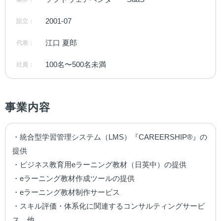
2001-07
設立：
江口 夏郎
代表：
100名〜500名未満
社員：
事業内容
・統合型学習管理システム（LMS）『CAREERSHIP®』の
提供

・ビジネス教育用eラーニング教材（日英中）の提供

・eラーニング教材作成ツールの提供

・eラーニング教材制作サービス

・スキル評価・体系化に関連するコンサルティングサービ
ス　他
