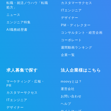
転職・就活ノウハウ「転職
カスタマーサクセス
処方」
ITエンジニア
ニュース
デザイナー
エンジニア特集
PM・ディレクター
AI職務経歴書
コンサルタント・経営企画
コーポレート
週間動画ランキング
企業一覧
求人募集で探す
法人企業様はこちら
マーケティング・広報・
moovyとは？
PR
運営会社
カスタマーサクセス
お問い合わせ
ITエンジニア
ヘルプ
デザイナー