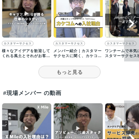
▶︎
▶︎
▶︎
カスタマーサクセス
カスタマーサクセス
カスタマーサクセス
様々なアイデアを歓迎して
メンバー紹介｜カスタマー
ワンチームで本気
くれる風土とそれがお客様
サクセスに聞く、カケコム
スタマーサクセス
の信頼を得ていることがや
に入社した理由とは？
署を一言で表す！
りがい！
もっと見る
#現場メンバー の動画
▶︎
▶︎
▶︎