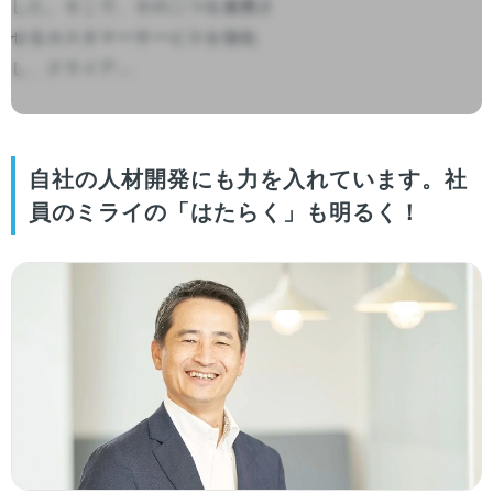
した。そこで、その二つを連携さ
せるカスタマーサービスを強化
し、クライア...

自社の人材開発にも力を入れています。社
員のミライの「はたらく」も明るく！