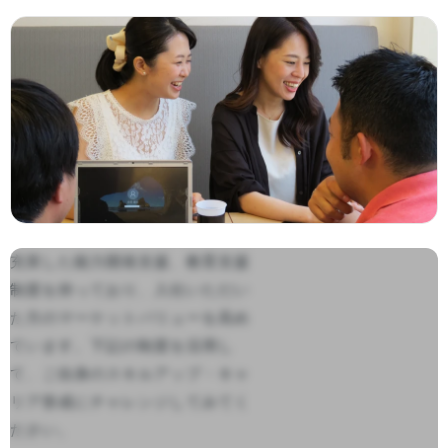
充実した能力開発支援、教育支援
制度を持っており、入社いただい
た方のマーケットバリューを高め
ています。下記の制度を活用し
て、ご自身のスキルアップ・キャ
リア形成にチャレンジしてみてく
ださい。
