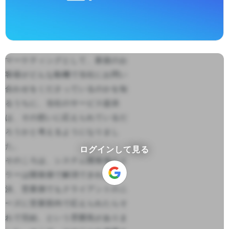
マーケティングとして、新規のお
客様がどんな動機で当社にお問い
合わせをくださっているのかを知
るうちに、当社のサービス提供
は、その想いに応えられているだ
ろうかと考えるようになりまし
た。

ログインして見る
そのころは、システム開発側のエ
ラーは開発側で解消できれば解
決、営業側でもクライアントのニ
ーズに営業部内で応えられたらそ
れで完結、という雰囲気がありま