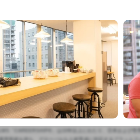
LMS「CAREERSHIP®」は10年以上にわたり、日本およ
運用実績を持ち、グローバルな人材育成に対応するプラットフ