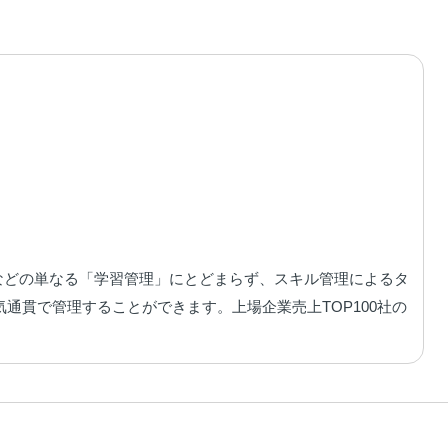
配信などの単なる「学習管理」にとどまらず、スキル管理によるタ
通貫で管理することができます。上場企業売上TOP100社の