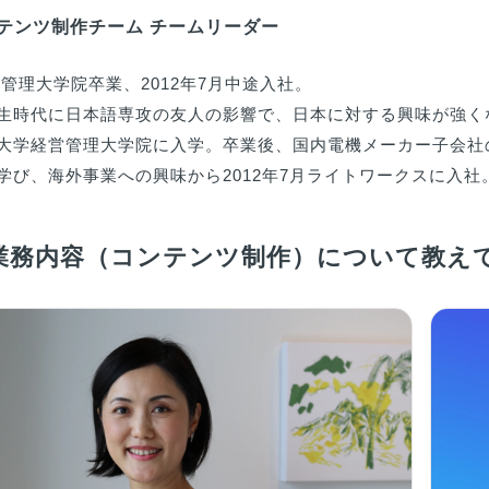
コンテンツ制作チーム チームリーダー
管理大学院卒業、2012年7月中途入社。

生時代に日本語専攻の友人の影響で、日本に対する興味が強く
大学経営管理大学院に入学。卒業後、国内電機メーカー子会社
学び、海外事業への興味から2012年7月ライトワークスに入社
業務内容（コンテンツ制作）について教え