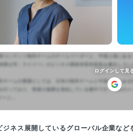
部コンテンツ制作チームのチームリーダーと、中国上海にある
有限公司；ライイー）のビジネス開発本部本部長を兼任していま
ログインして見
作チームの業務としては、日本の制作チームと中国大連にある
を行っており、両者の連携を強化している最中です。当社のメイン
ニ...

ビジネス展開しているグローバル企業などを