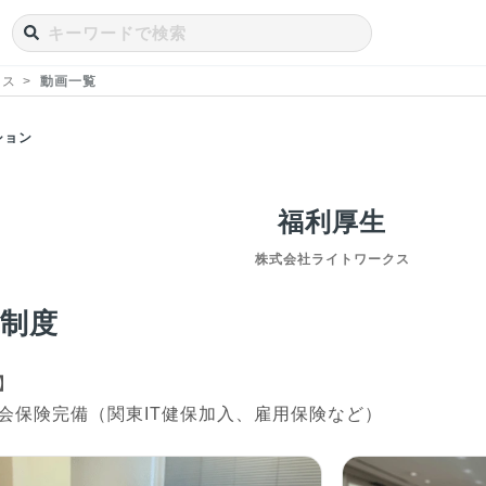
クス
動画一覧
ション
福利厚生
株式会社ライトワークス
内制度
】

会保険完備（関東IT健保加入、雇用保険など）