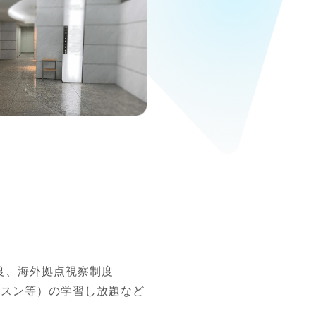
、海外拠点視察制度

ッスン等）の学習し放題など