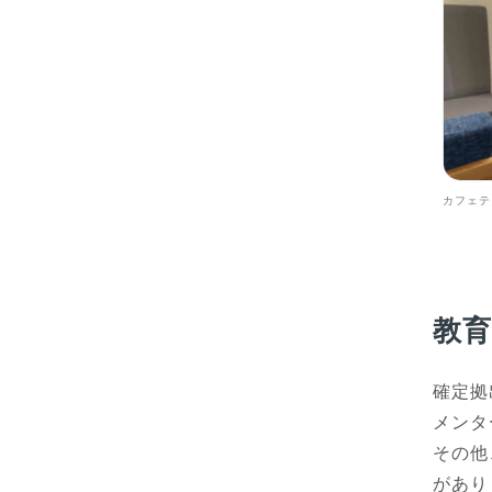
カフェテ
教
確定拠
メンタ
その他
があり