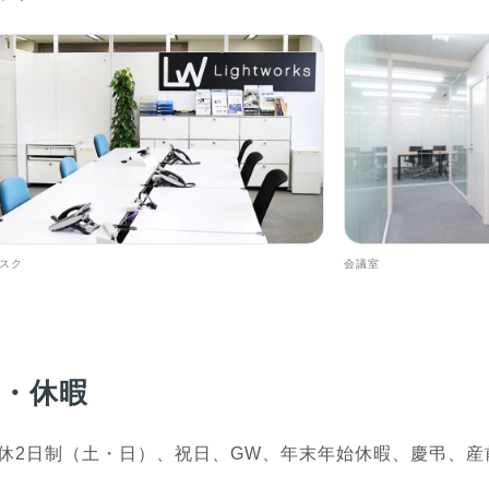
スク
会議室
日・休暇
休2日制（土・日）、祝日、GW、年末年始休暇、慶弔、産