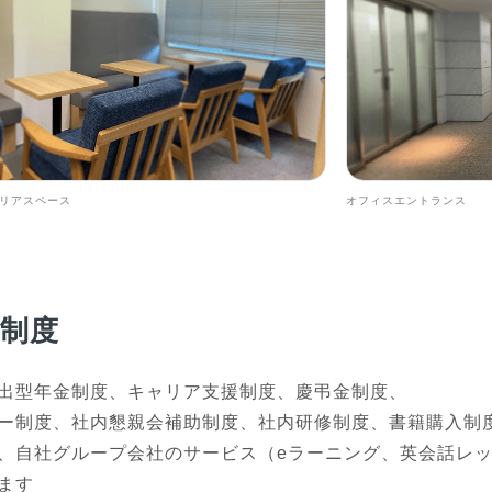
リアスペース
オフィスエントランス
育制度
出型年金制度、キャリア支援制度、慶弔金制度、

ー制度、社内懇親会補助制度、社内研修制度、書籍購入制度
、自社グループ会社のサービス（eラーニング、英会話レ
ます