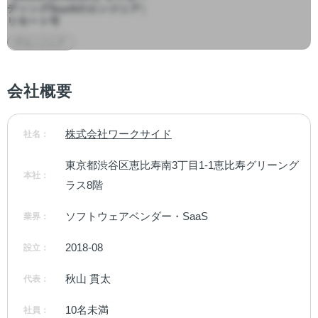
ディングSaaSのエンジニア│
リモート可
ITエンジニア
会社概要
株式会社ワークサイド
社名：
東京都渋谷区恵比寿南3丁目1-1恵比寿グリーング
本社：
ラス8階
ソフトウェアベンダー・SaaS
業界：
2018-08
設立：
秋山 貫太
代表：
10名未満
社員：