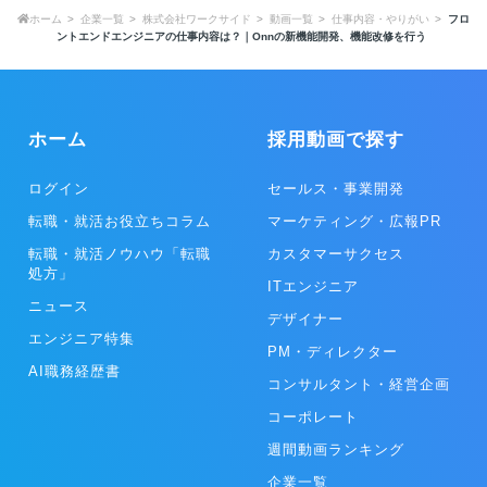
ホーム
企業一覧
株式会社ワークサイド
動画一覧
仕事内容・やりがい
フロ
ントエンドエンジニアの仕事内容は？｜Onnの新機能開発、機能改修を行う
ホーム
採用動画で探す
ログイン
セールス・事業開発
転職・就活お役立ちコラム
マーケティング・広報PR
転職・就活ノウハウ「転職
カスタマーサクセス
処方」
ITエンジニア
ニュース
デザイナー
エンジニア特集
PM・ディレクター
AI職務経歴書
コンサルタント・経営企画
コーポレート
週間動画ランキング
企業一覧