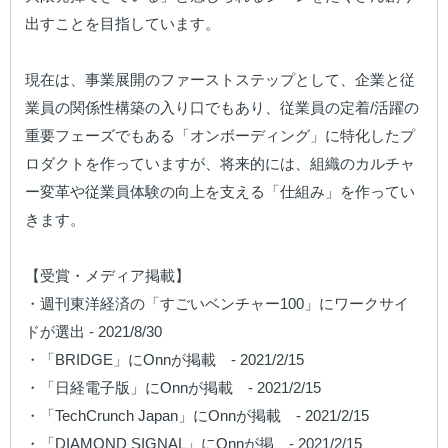
出すことを目指しています。

現在は、事業展開のファーストステップとして、企業と従
業員の関係性構築の入り口でもあり、従業員の定着/活躍の
重要フェーズでもある「オンボーディング」に特化したプ
ロダクトを作っていますが、将来的には、組織のカルチャ
ー変革や従業員体験の向上を支える「仕組み」を作ってい
きます。

【受賞・メディア掲載】

・週刊東洋経済の「すごいベンチャー100」にワークサイ
ドが選出 - 2021/8/30

・「BRIDGE」にOnnが掲載　- 2021/2/15

・「日経電子版」にOnnが掲載　- 2021/2/15

・「TechCrunch Japan」にOnnが掲載　- 2021/2/15

・「DIAMOND SIGNAL」にOnnが掲　- 2021/2/15