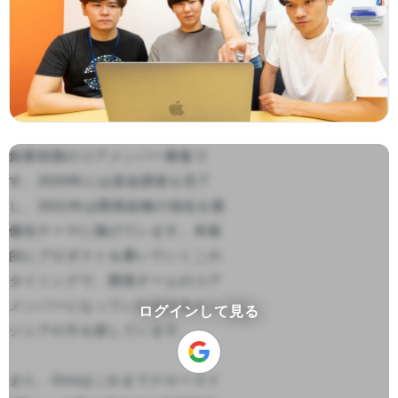
創業初期のコアメンバー募集で
す。2020年には資金調達も完了
し、2021年は開発組織の強化を最
優先テーマに掲げています。本格
的にプロダクトを磨いていくこの
タイミングで、開発チームのコア
メンバーになっていただけるエン
ログインして見る
ジニアの方を探しています。

また、Onnはこれまでクローズド