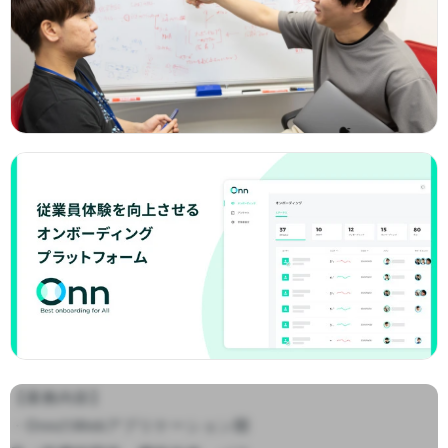
【業務内容】

・OnnのWebアプリケーション開