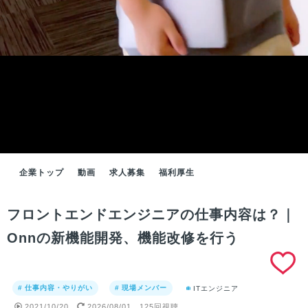
企業トップ
動画
求人募集
福利厚生
フロントエンドエンジニアの仕事内容は？｜
Onnの新機能開発、機能改修を行う
# 仕事内容・やりがい
# 現場メンバー
ITエンジニア
2021/10/20
2026/08/01
125回視聴