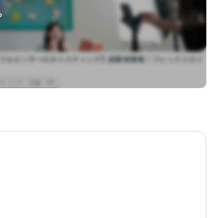
る
フルエンサーのキャスティング】経験者募集！フレックスタイ
ティング・広報・PR
ト