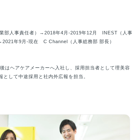
事業部人事責任者）→2018年4月-2019年12月　INEST（人事
g）→2021年9月-現在　C Channel（人事総務部 部長）

業後はヘアケアメーカーへ入社し、採用担当者として理美容
用広報として中途採用と社内外広報を担当。