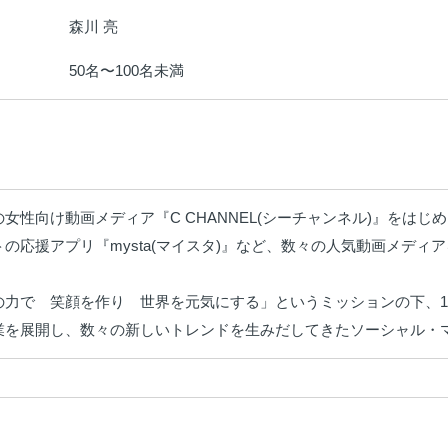
森川 亮
：
50名〜100名未満
：
女性向け動画メディア『C CHANNEL(シーチャンネル)』をはじめ
の応援アプリ『mysta(マイスタ)』など、数々の人気動画メディアを運
の力で　笑顔を作り　世界を元気にする」というミッションの下、15
業を展開し、数々の新しいトレンドを生みだしてきたソーシャル・