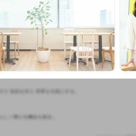
力で 笑顔を作り 世界を元気にする」

らしく輝ける機会を創る」
