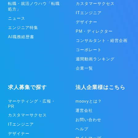
転職・就活ノウハウ「転職
カスタマーサクセス
処方」
ITエンジニア
ニュース
デザイナー
エンジニア特集
PM・ディレクター
AI職務経歴書
コンサルタント・経営企画
コーポレート
週間動画ランキング
企業一覧
求人募集で探す
法人企業様はこちら
マーケティング・広報・
moovyとは？
PR
運営会社
カスタマーサクセス
お問い合わせ
ITエンジニア
ヘルプ
デザイナー