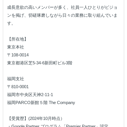
成長意欲の高いメンバーが多く、社員一人ひとりがビジョ
ンを掲げ、切磋琢磨しながら日々の業務に取り組んでいま
す。

【所在地】

東京本社

〒108-0014 

東京都港区芝5-34-6新田町ビル3階

福岡支社

〒810-0001 

福岡市中央区天神2-11-1

福岡PARCO新館５階 The Company

【受賞歴】(2024年10月時点）

・Google Partner プログラム「Premier Partner」認定
