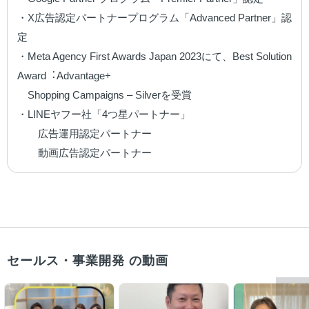
・X広告認定パートナープログラム「Advanced Partner」認
定

・Meta Agency First Awards Japan 2023にて、Best Solution 
Award︓Advantage+ 　　

　Shopping Campaigns – Silverを受賞

・LINEヤフー社「4つ星パートナー」

　　広告運用認定パートナー

　　動画広告認定パートナー
セールス・事業開発 の動画