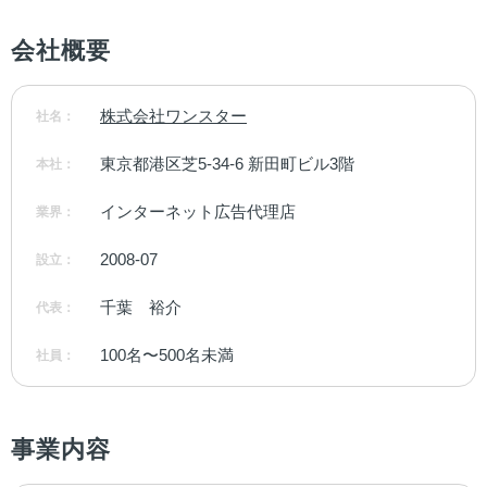
会社概要
株式会社ワンスター
社名：
東京都港区芝5-34-6 新田町ビル3階
本社：
インターネット広告代理店
業界：
2008-07
設立：
千葉　裕介
代表：
100名〜500名未満
社員：
事業内容