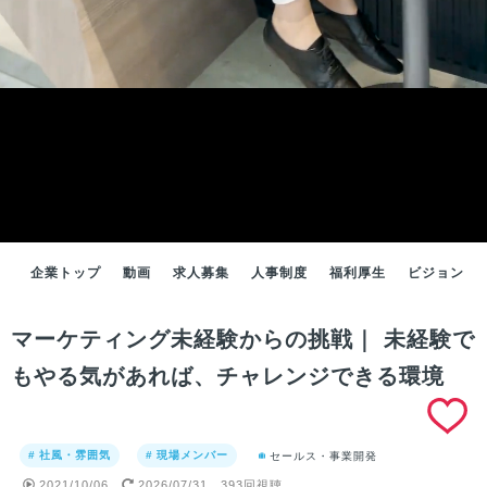
企業トップ
動画
求人募集
人事制度
福利厚生
ビジョン
マーケティング未経験からの挑戦｜ 未経験で
もやる気があれば、チャレンジできる環境
# 社風・雰囲気
# 現場メンバー
セールス・事業開発
2021/10/06
2026/07/31
393回視聴