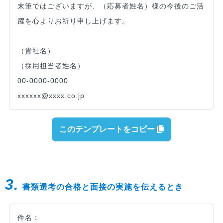
末筆ではございますが、（応募者姓名）様の今後のご活
躍を心よりお祈り申し上げます。
（貴社名）
（採用担当者姓名）
00-0000-0000
xxxxxx@xxxx.co.jp
このテンプレートをコピー
3.
書類選考の合格と面接の実施を伝えるとき
件名：