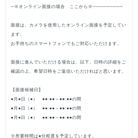
─※オンライン面接の場合 ここから※─────────
面接は、カメラを使用したオンライン面接を予定してい
ます。
お手持ちのスマートフォンでもご対応いただけます。
面接に進んでいただける場合は、以下、日時の詳細をご
確認の上、希望日時をご返信いただければと思います。
【面接候補日】
●月●日（●） ●●:●●～●●:●●の間
●月●日（●） ●●:●●～●●:●●の間
●月●日（●） ●●:●●～●●:●●の間
※所要時間は●分程度を予定しています。