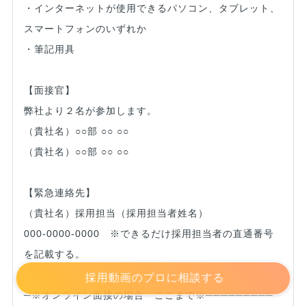
・インターネットが使用できるパソコン、タブレット、
スマートフォンのいずれか
・筆記用具
【面接官】
弊社より２名が参加します。
（貴社名）○○部 ○○ ○○
（貴社名）○○部 ○○ ○○
【緊急連絡先】
（貴社名）採用担当（採用担当者姓名）
000-0000-0000 ※できるだけ採用担当者の直通番号
を記載する。
採用動画のプロに相談する
─※オンライン面接の場合 ここまで※─────────