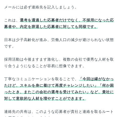
メールには必ず連絡先を記入しましょう。
これは、
選考を通過した応募者だけでなく、不採用になった応
募者や、内定を辞退した応募者に対しても同様です。
日本は少子高齢化が進み、労働人口の減少が避けられない状態
です。
採用活動は今後ますます激化し、複数の会社で優秀な人材を取
り合うようになることが容易に想像できます。
丁寧なコミュニケーションを取ることで、
「今回は縁がなかっ
たけど、スキルを身に着けて再度チャレンジしたい」「何か困
ったとき、またこの会社の選考を受けてみたい」など、貴社に
対して意欲的な人材を増やすことができます。
連絡先の共有は、このような応募者が貴社と連絡を取るルート