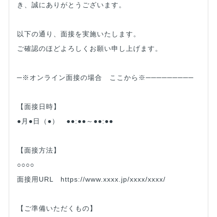
き、誠にありがとうございます。
以下の通り、面接を実施いたします。
ご確認のほどよろしくお願い申し上げます。
─※オンライン面接の場合 ここから※─────────
【面接日時】
●月●日（●） ●●:●●～●●:●●
【面接方法】
○○○○
面接用URL https://www.xxxx.jp/xxxx/xxxx/
【ご準備いただくもの】