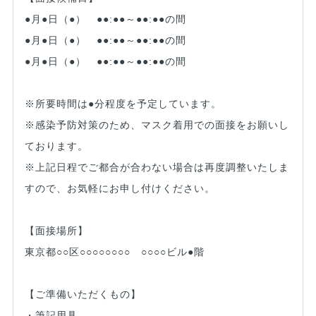
●月●日（●） ●●:●●～●●:●●の間
●月●日（●） ●●:●●～●●:●●の間
●月●日（●） ●●:●●～●●:●●の間
※所要時間は●分程度を予定しています。
※感染予防対策のため、マスク着用での面接をお願いし
ております。
※上記日程でご都合が合わない場合は再度調整いたしま
すので、お気軽にお申し付けください。
【面接場所】
東京都○○区○○○○○○○○ ○○○○ビル●階
【ご準備いただくもの】
・筆記用具