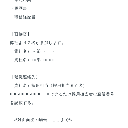
・履歴書
・職務経歴書
【面接官】
弊社より２名が参加します。
（貴社名）○○部 ○○ ○○
（貴社名）○○部 ○○ ○○
【緊急連絡先】
（貴社名）採用担当（採用担当者姓名）
000-0000-0000 ※できるだけ採用担当者の直通番号
を記載する。
─※対面面接の場合 ここまで※─────────