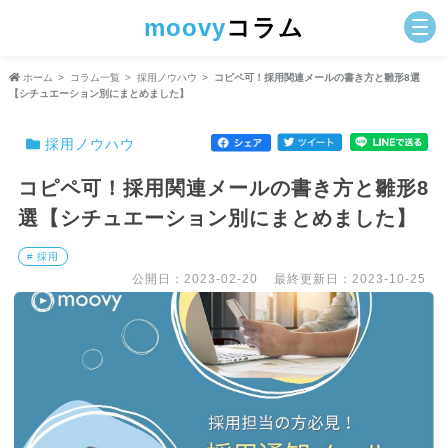
moovy
コラム
ホーム
コラム一覧
採用ノウハウ
コピペ可！採用関連メールの書き方と雛形8選
【シチュエーション別にまとめました】
採用ノウハウ
コピペ可！採用関連メールの書き方と雛形8
選【シチュエーション別にまとめました】
# 採用
公開日：2023-02-20
最終更新日：2023-10-25