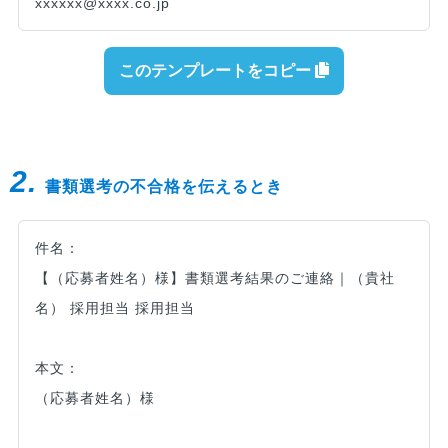
xxxxxx@xxxx.co.jp
このテンプレートをコピー
2.
書類選考の不合格を伝えるとき
件名：
【（応募者姓名）様】書類選考結果のご連絡｜（貴社
名） 採用担当 採用担当
本文：
（応募者姓名）様