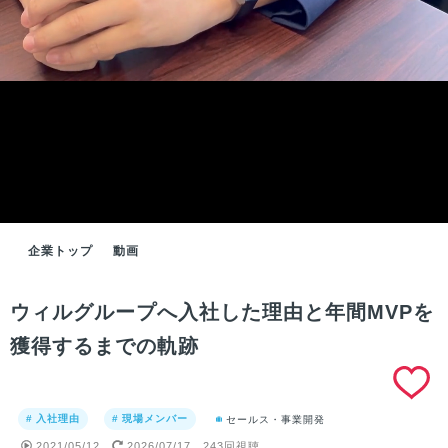
企業トップ
動画
ウィルグループへ入社した理由と年間MVPを
獲得するまでの軌跡
# 入社理由
# 現場メンバー
セールス・事業開発
2021/05/12
2026/07/17
243回視聴