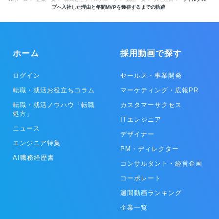
プへ入社した理由と年間MVPを獲得するまでの軌跡
ホーム
採用動画で探す
ログイン
セールス・事業開発
転職・就活お役立ちコラム
マーケティング・広報PR
転職・就活ノウハウ「転職
カスタマーサクセス
処方」
ITエンジニア
ニュース
デザイナー
エンジニア特集
PM・ディレクター
AI職務経歴書
コンサルタント・経営企画
コーポレート
週間動画ランキング
企業一覧