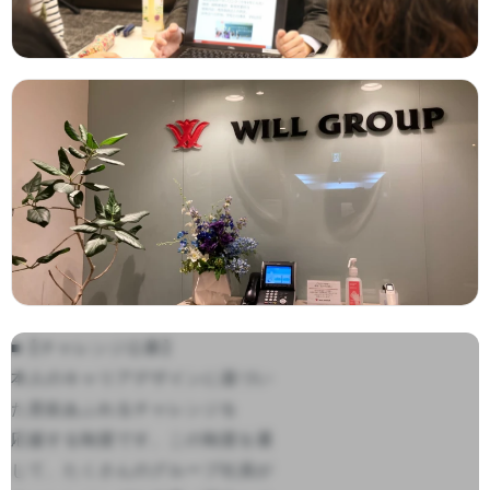
■【チャレンジ公募】

本人のキャリアデザインに基づい
た意欲あふれるチャレンジを

応援する制度です。この制度を通
じて、たくさんのグループ社員が