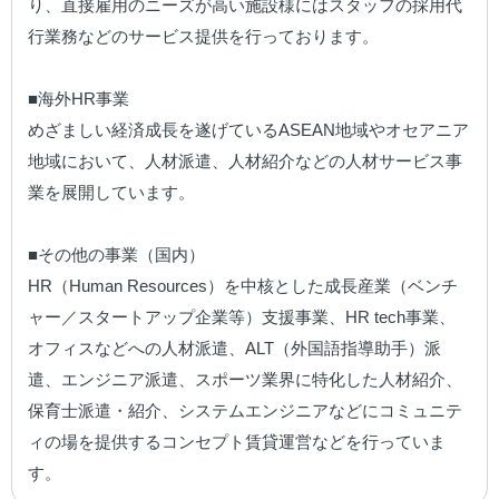
り、直接雇用のニーズが高い施設様にはスタッフの採用代
行業務などのサービス提供を行っております。

■海外HR事業

めざましい経済成長を遂げているASEAN地域やオセアニア
地域において、人材派遣、人材紹介などの人材サービス事
業を展開しています。

■その他の事業（国内）

HR（Human Resources）を中核とした成長産業（ベンチ
ャー／スタートアップ企業等）支援事業、HR tech事業、
オフィスなどへの人材派遣、ALT（外国語指導助手）派
遣、エンジニア派遣、スポーツ業界に特化した人材紹介、
保育士派遣・紹介、システムエンジニアなどにコミュニテ
ィの場を提供するコンセプト賃貸運営などを行っていま
す。