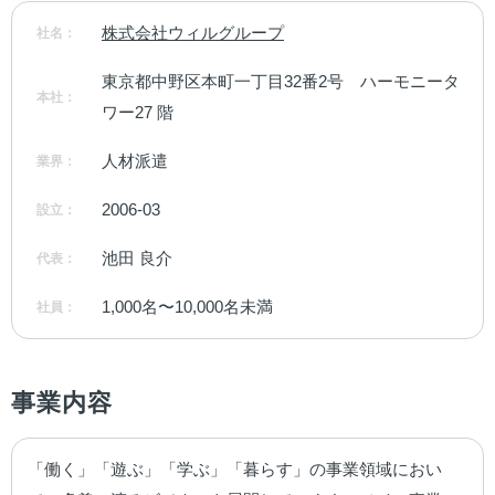
株式会社ウィルグループ
社名：
東京都中野区本町一丁目32番2号　ハーモニータ
本社：
ワー27 階
人材派遣
業界：
2006-03
設立：
池田 良介
代表：
1,000名〜10,000名未満
社員：
事業内容
「働く」「遊ぶ」「学ぶ」「暮らす」の事業領域におい