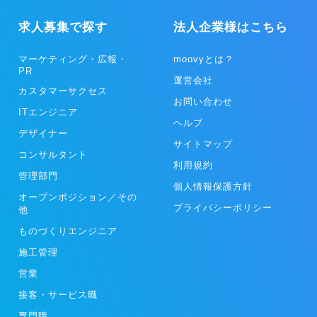
求人募集で探す
法人企業様はこちら
マーケティング・広報・
moovyとは？
PR
運営会社
カスタマーサクセス
お問い合わせ
ITエンジニア
ヘルプ
デザイナー
サイトマップ
コンサルタント
利用規約
管理部門
個人情報保護方針
オープンポジション／その
プライバシーポリシー
他
ものづくりエンジニア
施工管理
営業
接客・サービス職
専門職