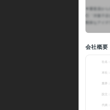
▼審査員から
①「洋菓子店
簡単なアイデア
会社概要
社名
本社
業界
設立
代表