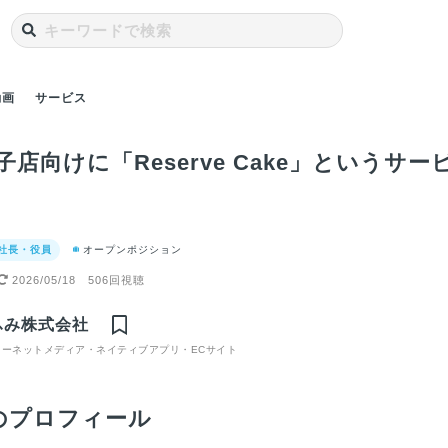
動画
サービス
子店向けに「Reserve Cake」という
 社長・役員
オープンポジション
2026/05/18
506回視聴
ふみ株式会社
ターネットメディア・ネイティブアプリ・ECサイト
のプロフィール