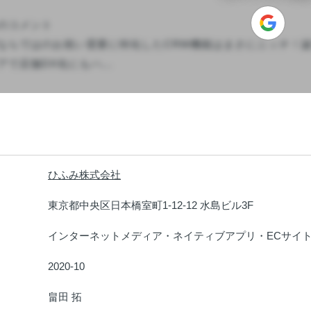
のコメント

ならではのお祝い需要に特化したCRM機能はまさにニッチ！
で店舗DX化にもハ...

ひふみ株式会社
：
東京都中央区日本橋室町1-12-12 水島ビル3F
：
インターネットメディア・ネイティブアプリ・ECサイ
：
2020-10
：
畠田 拓
：