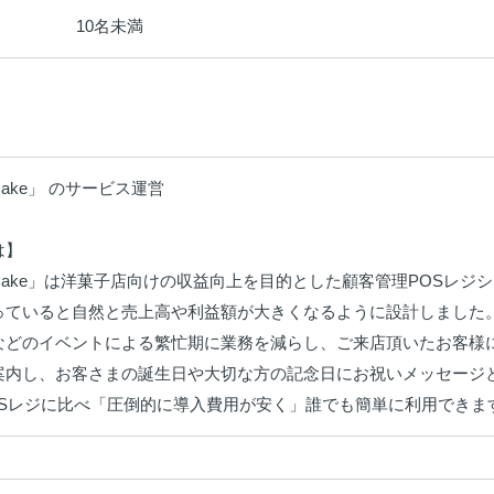
10名未満
：
 Cake」 のサービス運営

】

ve Cake」は洋菓子店向けの収益向上を目的とした顧客管理POSレジ
っていると自然と売上高や利益額が大きくなるように設計しました。
などのイベントによる繁忙期に業務を減らし、ご来店頂いたお客様に
案内し、お客さまの誕生日や大切な方の記念日にお祝いメッセージと
OSレジに比べ「圧倒的に導入費用が安く」誰でも簡単に利用できま