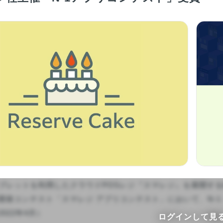
のタブレットを利用したクラウドPOSレジ『スマレジ』を展開す
開発コンテスト「スマレジ アプリコンテスト」において、N-
022年4月）

ログインして見