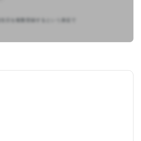
誕生日を複数登録するという身近で
ト