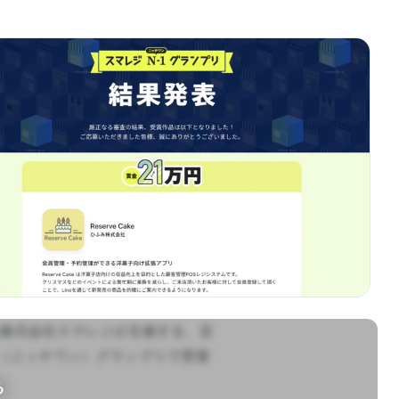
る株式会社スマレジが主催する、店
1（ニッチワン）グランプリで受賞
る