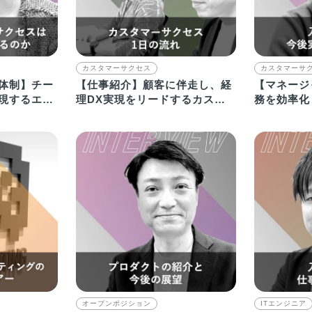
カスタマーサクセス
カスタマーサ
体制】チー
【仕事紹介】顧客に伴走し、経
【マネージ
現するエン
理DX実現をリードするカスタ
務を効率化
X
マーサクセスエンジニア
仕事を楽し
オープンポジション
ITエンジニア