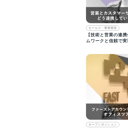
セールス・事業開発
【技術と営業の連携
ムワークと信頼で実
タープライズ経理D
オープンポジション