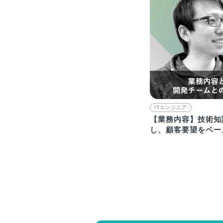
ITエンジニア
【業務内容】技術知
し、顧客要望をベー
ロダクトの成長に貢