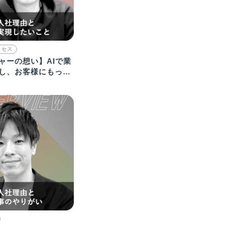
クセス
ャーの想い】AIで業
し、お客様にもっと
んで頂きたい