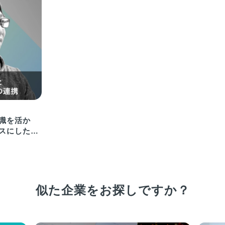
識を活か
スにしたプ
献する
似た企業をお探しですか？