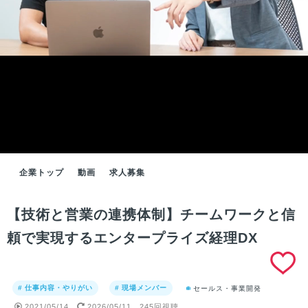
企業トップ
動画
求人募集
【技術と営業の連携体制】チームワークと信
頼で実現するエンタープライズ経理DX
# 仕事内容・やりがい
# 現場メンバー
セールス・事業開発
2021/05/14
2026/05/11
245回視聴