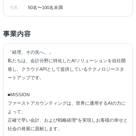
50名〜100名未満
社員：
事業内容
「経理、その先へ。」

私たちは、会計分野に特化したAIソリューションを自社開
発し、クラウドAPIとして提供しているテクノロジースタ
ートアップです。

■MISSION

ファーストアカウンティングは、世界に通用するAIの力に
よって、

正確で早い会計、および戦略経理*を実現しお客様の幸せと
社会の発展に貢献します。
