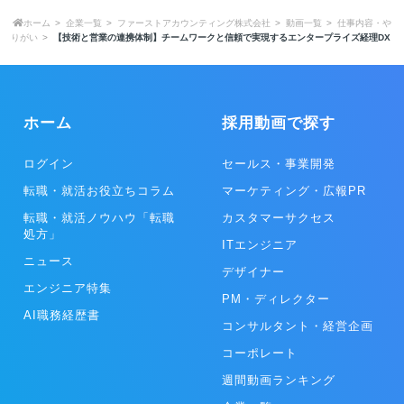
ホーム
企業一覧
ファーストアカウンティング株式会社
動画一覧
仕事内容・や
りがい
【技術と営業の連携体制】チームワークと信頼で実現するエンタープライズ経理DX
ホーム
採用動画で探す
ログイン
セールス・事業開発
転職・就活お役立ちコラム
マーケティング・広報PR
転職・就活ノウハウ「転職
カスタマーサクセス
処方」
ITエンジニア
ニュース
デザイナー
エンジニア特集
PM・ディレクター
AI職務経歴書
コンサルタント・経営企画
コーポレート
週間動画ランキング