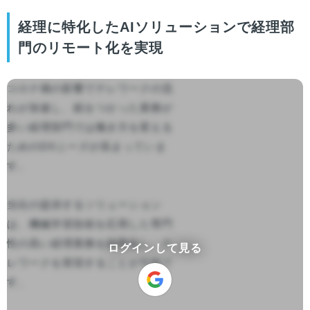
経理に特化したAIソリューションで経理部
門のリモート化を実現
コロナ禍の影響でテレワークの流
れが加速し、紙をつかった業務が
多い経理部門では働き方を変える
ためのDXニーズが高まっていま
す。

当社の提供するソリューション
は、機械学習技術を応用した専門
性の高い経理業務を効率化し、テ
ログインして見る
レワークを実現することが可能で
す。
