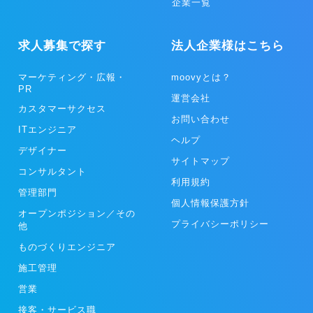
企業一覧
求人募集で探す
法人企業様はこちら
マーケティング・広報・
moovyとは？
PR
運営会社
カスタマーサクセス
お問い合わせ
ITエンジニア
ヘルプ
デザイナー
サイトマップ
コンサルタント
利用規約
管理部門
個人情報保護方針
オープンポジション／その
プライバシーポリシー
他
ものづくりエンジニア
施工管理
営業
接客・サービス職