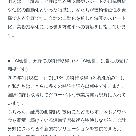
例えば、「証憑」と呼ばれる領収書やレシートの画像解析
や仕訳の自動化といった領域は、私たちが技術優位性を発
揮できる分野です。会計の自動化を通した決算のスピード
化、業務効率化による働き方改革への貢献を目指していま
す。

■「AI会計」分野での特許取得（※「AI会計」は当社の登録
商標です）

2021年1月現在、すでに13件の特許取得（利権化済み）し
た私たちは、さらに多くの特許申請を出願中です。また、
国際特許も取得してグローバルな事業展開も視野に入れて
います。

もちろん、証憑の画像解析技術にとどまらず、今もノウハ
ウを蓄積し続けている深層学習技術を駆使しながら、会計
分野にさらなる革新的なソリューションを提供できるよ