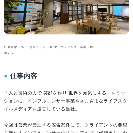
東京都
一部リモート
マーケティング・広報・PR
Slack
●
仕事内容
「人と技術の力で 笑顔を作り 世界を元気にする」をミッ
ションに、インフルエンサー事業やさまざまなライフスタ
イルメディアを運営している当社。

今回は営業が受注する広告案件にて、クライアントの要望
を満たすインフルエンサーのリストアップ（候補出し）や