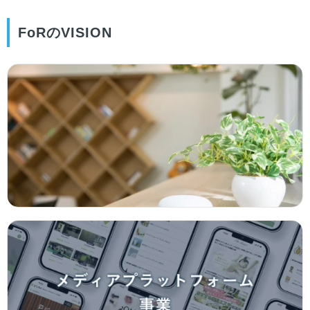
FoRのVISION