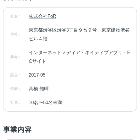
株式会社FoR
社名：
東京都渋谷区渋谷3丁目９番９号　東京建物渋谷
本社：
ビル４階
インターネットメディア・ネイティブアプリ・E
業界：
Cサイト
2017-05
設立：
高橋 知暉
代表：
10名〜50名未満
社員：
事業内容