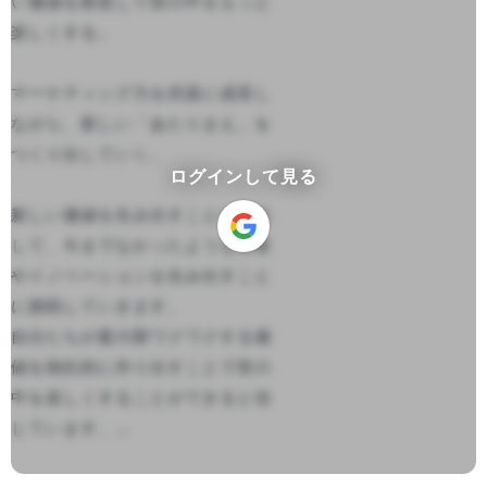
い価値を創造して世の中をもっと
楽しくする」

マーケティング力を武器に成長し
ながら、新しい「あたりまえ」を
つくり出していく。

ログインして見る
新しい価値を生み出すことに特化
して、今までなかったような事業
やイノベーションを生み出すこと
に挑戦していきます。

自分たちが最大限ワクワクする価
値を熱狂的に作り出すことで世の
中を楽しくすることができると信
じています。...
