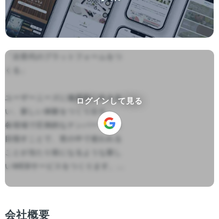
「次世代のプラットフォームをつ
くる」

ユーザーニーズに徹底的に向き合
ログインして見る
い、新しい体験をつくり出す。

各領域で圧倒的なナンバーワンを
目指すことで、世の中で使われる
ことが当たり前になるような新し
いWEBサービスをつくります。...

会社概要