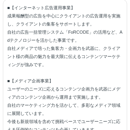
■【インターネット広告運用事業】

成果報酬型の広告を中心にクライアントの広告運用を実施
し、クライアントの集客をサポートします。

自社の広告一括管理システム「FoRCODE」の活用など、A
dテクノロジーを活かした事業です。

自社メディアで培った集客力・企画力を武器に、クライア
ント様の商品の魅力を最大限に伝えるコンテンツマーケテ
ィングが強みです。

■【メディア企画事業】

ユーザーのニーズに応えるコンテンツ企画力を武器にメデ
ィアのコンテンツ企画から運用まで実施します。

自社のマーケティング力を活かして、多彩なメディア領域
に展開しています。

今後も新規領域を含めて挑戦ベースでユーザーニーズに応
える圧倒的なコンテンツを企画していきます。
