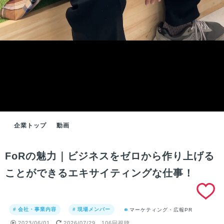
企業トップ
動画
FoRの魅力｜ビジネスをゼロから作り上げる
ことができるエキサイティングな仕事！
# 会社・事業内容
# 現場メンバー
マーケティング・広報PR
2023/06/01
2026/07/29
106回視聴