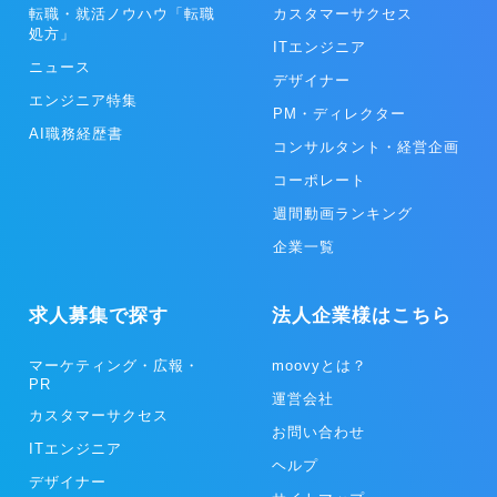
転職・就活ノウハウ「転職
カスタマーサクセス
処方」
ITエンジニア
ニュース
デザイナー
エンジニア特集
PM・ディレクター
AI職務経歴書
コンサルタント・経営企画
コーポレート
週間動画ランキング
企業一覧
求人募集で探す
法人企業様はこちら
マーケティング・広報・
moovyとは？
PR
運営会社
カスタマーサクセス
お問い合わせ
ITエンジニア
ヘルプ
デザイナー