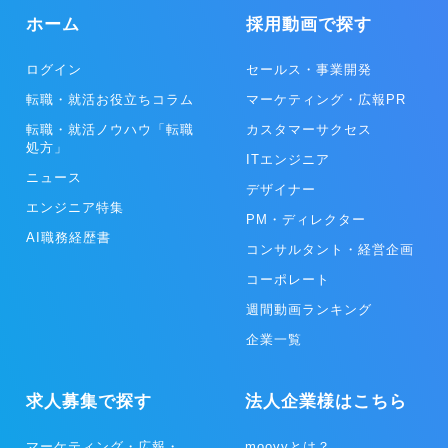
ホーム
採用動画で探す
ログイン
セールス・事業開発
転職・就活お役立ちコラム
マーケティング・広報PR
転職・就活ノウハウ「転職
カスタマーサクセス
処方」
ITエンジニア
ニュース
デザイナー
エンジニア特集
PM・ディレクター
AI職務経歴書
コンサルタント・経営企画
コーポレート
週間動画ランキング
企業一覧
求人募集で探す
法人企業様はこちら
マーケティング・広報・
moovyとは？