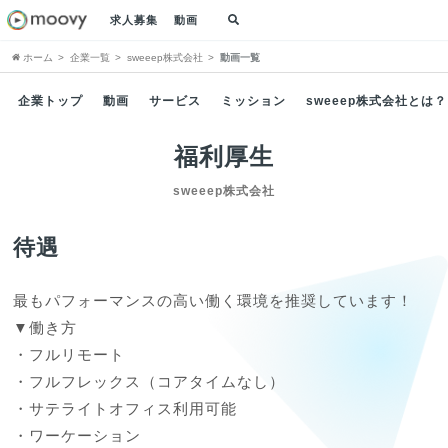
求人募集
動画
ホーム
企業一覧
sweeep株式会社
動画一覧
企業トップ
動画
サービス
ミッション
sweeep株式会社とは？
福利厚生
sweeep株式会社
待遇
最もパフォーマンスの高い働く環境を推奨しています！

▼働き方

・フルリモート

・フルフレックス（コアタイムなし）

・サテライトオフィス利用可能

・ワーケーション
