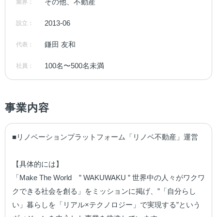
その他、不動産
業界：
2013-06
設立：
鎌田 友和
代表：
100名〜500名未満
社員：
事業内容
■リノベーションプラットフォーム「リノベ不動産」運営

【具体的には】

「Make The World　” WAKUWAKU ” 世界中の人々がワクワ
クできる社会を創る」をミッションに掲げ、”「自分らし
い」暮らしを「リアル×テクノロジー」で実現する”という