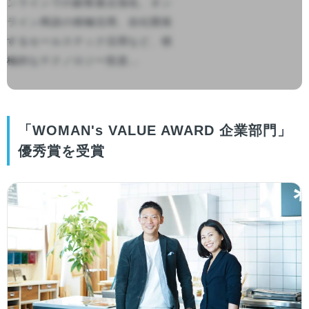
ンラインでの顧客接点強化、オン
ライン商談の積極活用、自社開発
するセールステック活用など、積
極的なテクノロジー投資...

「WOMAN's VALUE AWARD 企業部門」
優秀賞を受賞