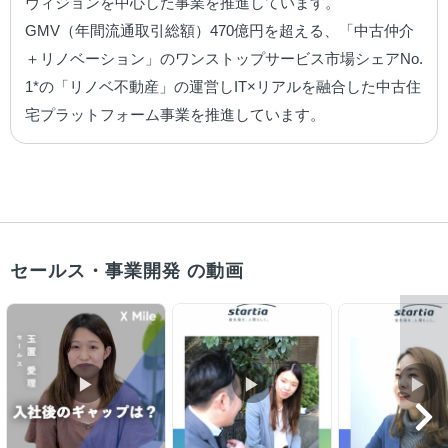
ヴィジョンを中心した事業を推進しています。

GMV（年間流通取引総額）470億円を超える、「中古仲介
＋リノベーション」のワンストップサービス市場シェアNo.
1*の「リノベ不動産」の運営しIT×リアルを融合した中古住
宅プラットフォーム事業を推進しています。
セールス・事業開発 の動画
▶︎
▶︎
▶︎