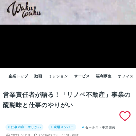
企業トップ
動画
ミッション
サービス
福利厚生
オフィス
営業責任者が語る！「リノベ不動産」事業の
醍醐味と仕事のやりがい
# 仕事内容・やりがい
# 現場メンバー
セールス・事業開発
2022/04/19
2026/07/24
443回視聴