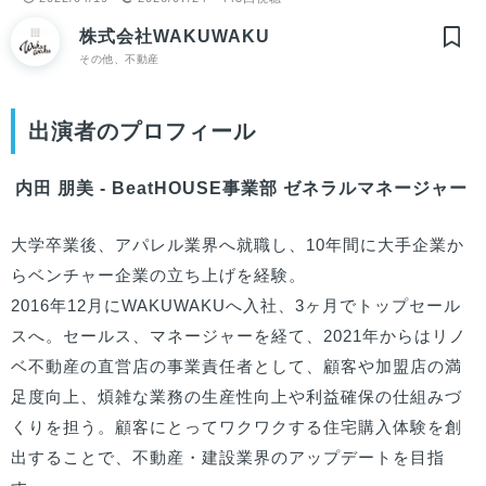
株式会社WAKUWAKU
その他、不動産
出演者のプロフィール
内田 朋美 - BeatHOUSE事業部 ゼネラルマネージャー
大学卒業後、アパレル業界へ就職し、10年間に大手企業か
らベンチャー企業の立ち上げを経験。

2016年12月にWAKUWAKUへ入社、3ヶ月でトップセール
スへ。セールス、マネージャーを経て、2021年からはリノ
ベ不動産の直営店の事業責任者として、顧客や加盟店の満
足度向上、煩雑な業務の生産性向上や利益確保の仕組みづ
くりを担う。顧客にとってワクワクする住宅購入体験を創
出することで、不動産・建設業界のアップデートを目指