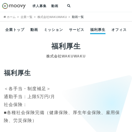
求人募集
動画
ホーム
企業一覧
株式会社WAKUWAKU
動画一覧
企業トップ
動画
ミッション
サービス
福利厚生
オフィス
福利厚生
株式会社WAKUWAKU
福利厚生
＜各手当・制度補足＞

通勤手当：上限5万円/月

社会保険：

■各種社会保険完備（健康保険、厚生年金保険、雇用保
険、労災保険）
