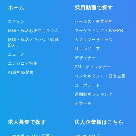
ホーム
採用動画で探す
ログイン
セールス・事業開発
転職・就活お役立ちコラム
マーケティング・広報PR
転職・就活ノウハウ「転職
カスタマーサクセス
処方」
ITエンジニア
ニュース
デザイナー
エンジニア特集
PM・ディレクター
AI職務経歴書
コンサルタント・経営企画
コーポレート
週間動画ランキング
企業一覧
求人募集で探す
法人企業様はこちら
マーケティング・広報・
moovyとは？